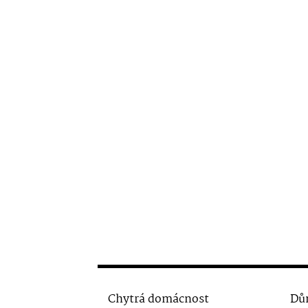
Chytrá domácnost
Dů