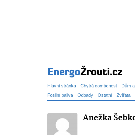
Hlavní stránka
Chytrá domácnost
Dům a
Fosilní paliva
Odpady
Ostatní
Zvířata
Anežka Šebk