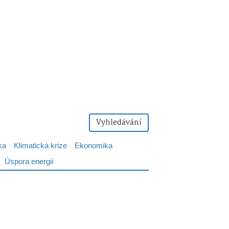
Vyhledávání
ka
Klimatická krize
Ekonomika
Úspora energií