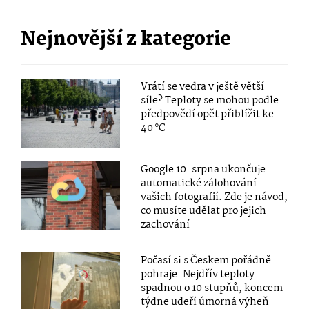
Nejnovější z kategorie
Vrátí se vedra v ještě větší
síle? Teploty se mohou podle
předpovědí opět přiblížit ke
40 °C
Google 10. srpna ukončuje
automatické zálohování
vašich fotografií. Zde je návod,
co musíte udělat pro jejich
zachování
Počasí si s Českem pořádně
pohraje. Nejdřív teploty
spadnou o 10 stupňů, koncem
týdne udeří úmorná výheň