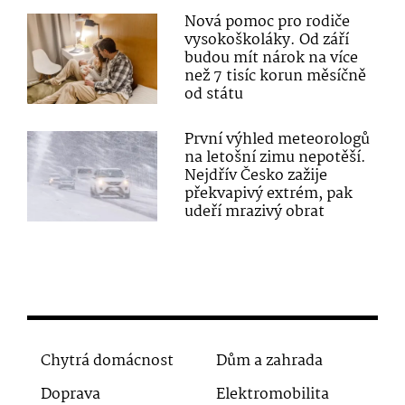
Nová pomoc pro rodiče
vysokoškoláky. Od září
budou mít nárok na více
než 7 tisíc korun měsíčně
od státu
První výhled meteorologů
na letošní zimu nepotěší.
Nejdřív Česko zažije
překvapivý extrém, pak
udeří mrazivý obrat
Chytrá domácnost
Dům a zahrada
Doprava
Elektromobilita