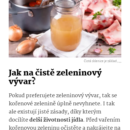
Čistá sklenice je základ ,
...
Jak na čistě zeleninový
vývar?
Pokud preferujete zeleninový vývar, tak se
kořenové zelenině úplně nevyhnete. I tak
ale existují jisté zásady, díky kterým
docílíte
delší životnosti jídla
. Před vařením
kořenovou zeleninu očistěte a nakrájejte na