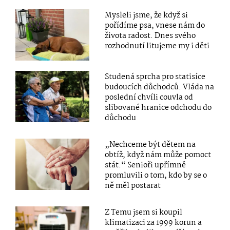
Mysleli jsme, že když si
pořídíme psa, vnese nám do
života radost. Dnes svého
rozhodnutí litujeme my i děti
Studená sprcha pro statisíce
budoucích důchodců. Vláda na
poslední chvíli couvla od
slibované hranice odchodu do
důchodu
„Nechceme být dětem na
obtíž, když nám může pomoct
stát.“ Senioři upřímně
promluvili o tom, kdo by se o
ně měl postarat
Z Temu jsem si koupil
klimatizaci za 1999 korun a