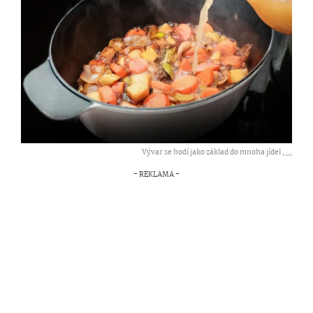
Vývar se hodí jako základ do mnoha jídel ,
...