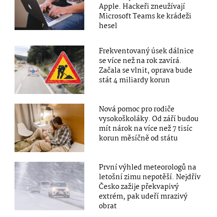
Apple. Hackeři zneužívají
Microsoft Teams ke krádeži
hesel
Frekventovaný úsek dálnice
se více než na rok zavírá.
Začala se vlnit, oprava bude
stát 4 miliardy korun
Nová pomoc pro rodiče
vysokoškoláky. Od září budou
mít nárok na více než 7 tisíc
korun měsíčně od státu
První výhled meteorologů na
letošní zimu nepotěší. Nejdřív
Česko zažije překvapivý
extrém, pak udeří mrazivý
obrat