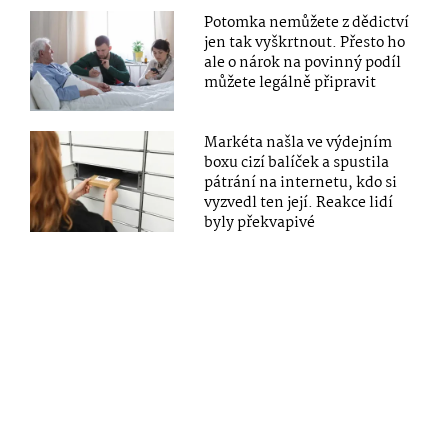
Potomka nemůžete z dědictví
jen tak vyškrtnout. Přesto ho
ale o nárok na povinný podíl
můžete legálně připravit
Markéta našla ve výdejním
boxu cizí balíček a spustila
pátrání na internetu, kdo si
vyzvedl ten její. Reakce lidí
byly překvapivé