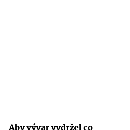
Aby vývar vydržel co