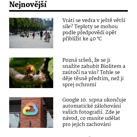
Nejnovější
Vrátí se vedra v ještě větší
síle? Teploty se mohou
podle předpovědí opět
přiblížit ke 40 °C
Pozná sršeň, že se ji
snažíte zahubit Biolitem a
zaútočí na vás? Tohle se
děje těsně předtím, než ji
sprej ochromí
Google 10. srpna ukončuje
automatické zálohování
vašich fotografií. Zde je
návod, co musíte udělat
pro jejich zachování