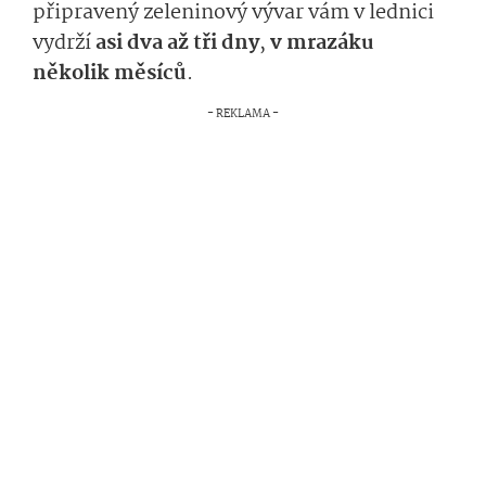
připravený zeleninový vývar vám v lednici
vydrží
asi dva až tři dny
,
v mrazáku
několik měsíců
.