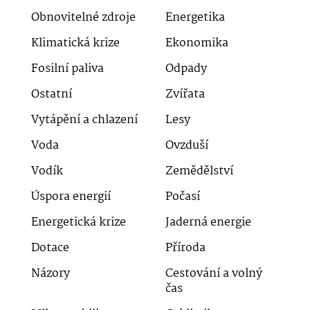
Obnovitelné zdroje
Energetika
Klimatická krize
Ekonomika
Fosilní paliva
Odpady
Ostatní
Zvířata
Vytápění a chlazení
Lesy
Voda
Ovzduší
Vodík
Zemědělství
Úspora energií
Počasí
Energetická krize
Jaderná energie
Dotace
Příroda
Názory
Cestování a volný
čas