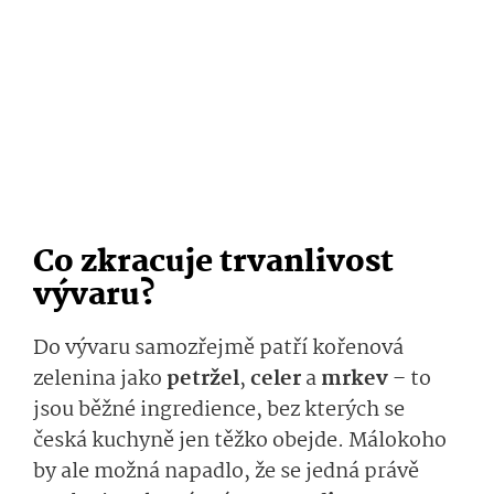
Co zkracuje trvanlivost
vývaru?
Do vývaru samozřejmě patří kořenová
zelenina jako
petržel
,
celer
a
mrkev
– to
jsou běžné ingredience, bez kterých se
česká kuchyně jen těžko obejde. Málokoho
by ale možná napadlo, že se jedná právě