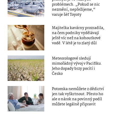
problémech. „Pokud se nic
nezmění, nepřežijeme,“
varuje šéf Toyoty
Majitelka kavárny prozradila,
na čem podniky vydělávají
ještě víc než na kohoutkové
vodě. V létě je to zlatý důl
Meteorologové sledují
mimořádný vývoj v Pacifiku.
Jeho dopady brzy pocítí i
Česko
Potomka nemůžete z dědictví
jen tak vyškrtnout. Přesto ho
ale o nárok na povinný podíl
můžete legálně připravit