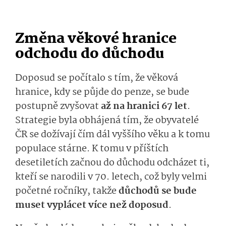
Změna věkové hranice
odchodu do důchodu
Doposud se počítalo s tím, že věková
hranice, kdy se půjde do penze, se bude
postupně zvyšovat
až na hranici 67 let
.
Strategie byla obhájená tím, že obyvatelé
ČR se dožívají čím dál vyššího věku a k tomu
populace stárne. K tomu v příštích
desetiletích začnou do důchodu odcházet ti,
kteří se narodili v 70. letech, což byly velmi
početné ročníky, takže
důchodů se bude
muset vyplácet více než doposud
.