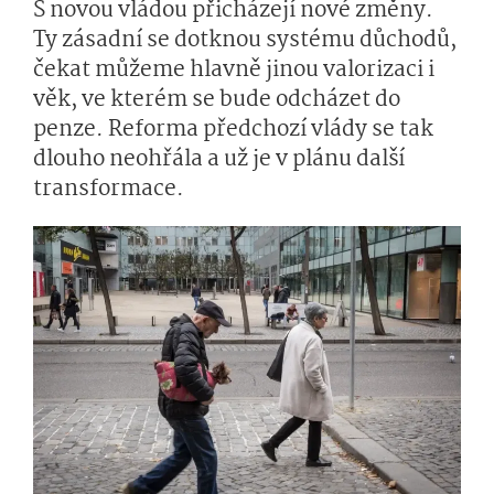
S novou vládou přicházejí nové změny.
Ty zásadní se dotknou systému důchodů,
čekat můžeme hlavně jinou valorizaci i
věk, ve kterém se bude odcházet do
penze. Reforma předchozí vlády se tak
dlouho neohřála a už je v plánu další
transformace.