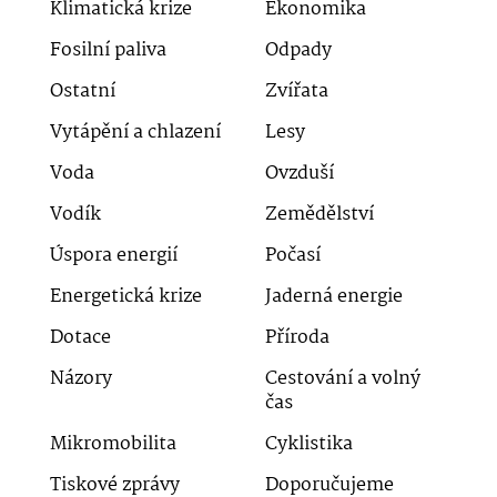
Klimatická krize
Ekonomika
Fosilní paliva
Odpady
Ostatní
Zvířata
Vytápění a chlazení
Lesy
Voda
Ovzduší
Vodík
Zemědělství
Úspora energií
Počasí
Energetická krize
Jaderná energie
Dotace
Příroda
Názory
Cestování a volný
čas
Mikromobilita
Cyklistika
Tiskové zprávy
Doporučujeme