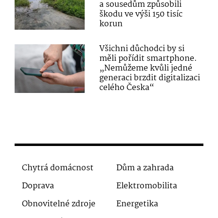
a sousedům způsobili
škodu ve výši 150 tisíc
korun
Všichni důchodci by si
měli pořídit smartphone.
„Nemůžeme kvůli jedné
generaci brzdit digitalizaci
celého Česka“
Chytrá domácnost
Dům a zahrada
Doprava
Elektromobilita
Obnovitelné zdroje
Energetika