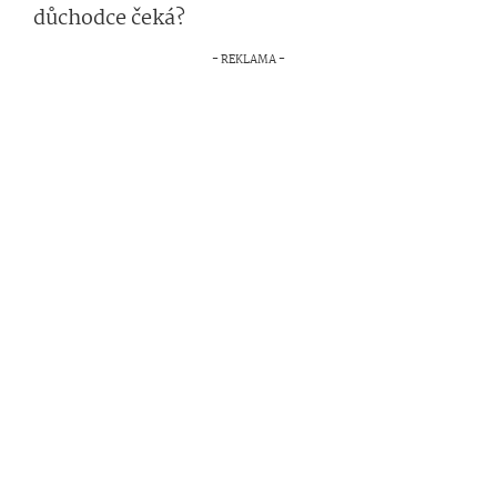
důchodce čeká?