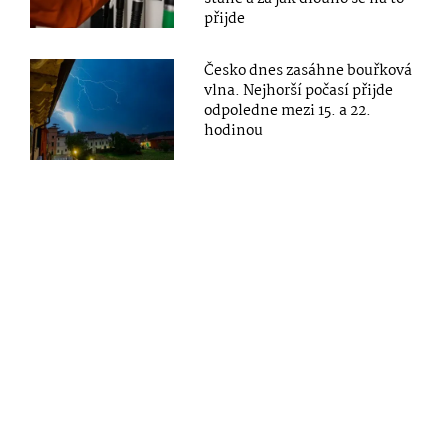
přijde
Česko dnes zasáhne bouřková
vlna. Nejhorší počasí přijde
odpoledne mezi 15. a 22.
hodinou