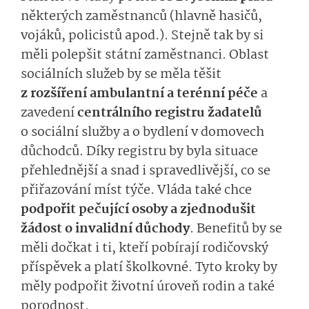
některých zaměstnanců (hlavně hasičů,
vojáků, policistů apod.). Stejně tak by si
měli polepšit státní zaměstnanci. Oblast
sociálních služeb by se měla těšit
z rozšíření ambulantní a terénní péče
a
zavedení
centrálního registru žadatelů
o sociální služby a o bydlení v domovech
důchodců. Díky registru by byla situace
přehlednější a snad i spravedlivější, co se
přiřazování míst týče. Vláda také chce
podpořit pečující osoby a zjednodušit
žádost o invalidní důchody
. Benefitů by se
měli dočkat i ti, kteří pobírají rodičovský
příspěvek a platí školkovné. Tyto kroky by
měly podpořit životní úroveň rodin a také
porodnost.