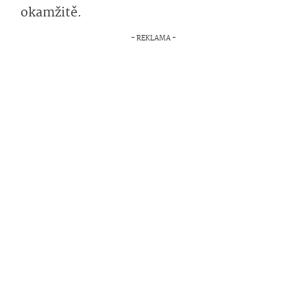
okamžitě.