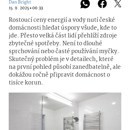
Dan Bright
15. 9. 2025 ▪ 06:33
Rostoucí ceny energií a vody nutí české
domácnosti hledat úspory všude, kde to
jde. Přesto velká část lidí přehlíží zdroje
zbytečné spotřeby. Není to dlouhé
sprchování nebo časté používání myčky.
Skutečný problém je v detailech, které
na první pohled působí zanedbatelně, ale
dokážou ročně připravit domácnost o
tisíce korun.