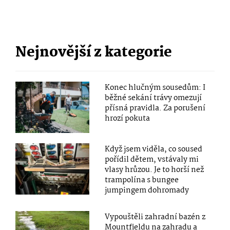
Nejnovější z kategorie
Konec hlučným sousedům: I
běžné sekání trávy omezují
přísná pravidla. Za porušení
hrozí pokuta
Když jsem viděla, co soused
pořídil dětem, vstávaly mi
vlasy hrůzou. Je to horší než
trampolína s bungee
jumpingem dohromady
Vypouštěli zahradní bazén z
Mountfieldu na zahradu a