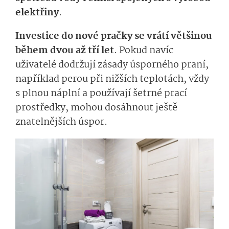
elektřiny
.
Investice do nové pračky se vrátí většinou
během dvou až tří let
. Pokud navíc
uživatelé dodržují zásady úsporného praní,
například perou při nižších teplotách, vždy
s plnou náplní a používají šetrné prací
prostředky, mohou dosáhnout ještě
znatelnějších ús­por.