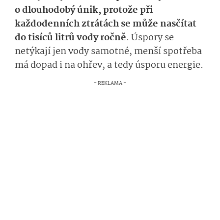
o dlouhodobý únik, protože při
každodenních ztrátách se může nasčítat
do tisíců litrů vody ročně
. Úspory se
netýkají jen vody samotné, menší spotřeba
má dopad i na ohřev, a tedy úsporu energie.