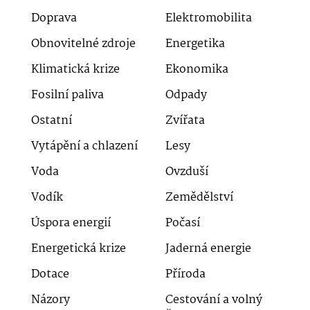
Doprava
Elektromobilita
Obnovitelné zdroje
Energetika
Klimatická krize
Ekonomika
Fosilní paliva
Odpady
Ostatní
Zvířata
Vytápění a chlazení
Lesy
Voda
Ovzduší
Vodík
Zemědělství
Úspora energií
Počasí
Energetická krize
Jaderná energie
Dotace
Příroda
Názory
Cestování a volný