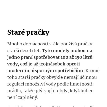
Staré pračky
Mnoho domácností stále používá pračky
starší deseti let.
Tyto modely mohou na
jedno praní spotřebovat 100 až 150 litrů
vody, což je až trojnásobek oproti
moderním úsporným spotřebičům
. Kromě
toho starší pračky obvykle nemají účinnou
regulaci množství vody podle hmotnosti
prádla, takže plýtvají i tehdy, když buben
není zaplněný.