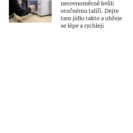
nerovnoměrně kvůli
otočnému talíři. Dejte
tam jídlo takto a ohřeje
se lépe a rychleji