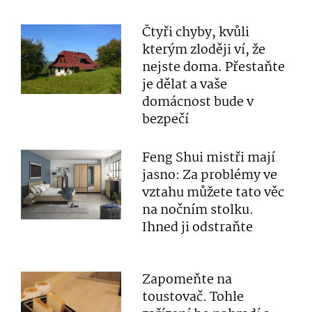
Čtyři chyby, kvůli
kterým zloději ví, že
nejste doma. Přestaňte
je dělat a vaše
domácnost bude v
bezpečí
Feng Shui mistři mají
jasno: Za problémy ve
vztahu můžete tato věc
na nočním stolku.
Ihned ji odstraňte
Zapomeňte na
toustovač. Tohle