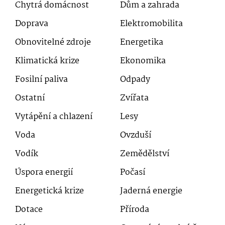
Chytrá domácnost
Dům a zahrada
Doprava
Elektromobilita
Obnovitelné zdroje
Energetika
Klimatická krize
Ekonomika
Fosilní paliva
Odpady
Ostatní
Zvířata
Vytápění a chlazení
Lesy
Voda
Ovzduší
Vodík
Zemědělství
Úspora energií
Počasí
Energetická krize
Jaderná energie
Dotace
Příroda