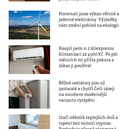
Porovnali jsme výkon větrné a
jaderné elektrárny. Výsledky
vám změní pohled na ekologii
Koupil jsem si z Aliexpressu
klimatizaci za 4500 Kč. Po pár
měsících mi přišla pokuta a
zákaz ji používat
Běžné radiátory jsou už
zastaralé a chytří Češi sázejí
na mnohem modernější
variantu vytápění
Stačí několik teplejších dnů a
topení bez milosti vypnou.