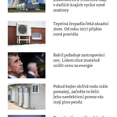
v dalších krajích vyrůst nové
reaktory
Tepelná čerpadla čeká zásadní
zlom. Od roku 2027 přijdou
nová pravidla
Babiš požaduje zastropování
cen. Lidem chce znatelně
snížit cenu za energie
Pokud bojler ohřívá vodu stále
pomaleji, začněte to řešit.
Jeho neefektivní provoz vás
stojí plno peněz