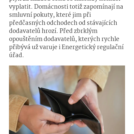
vyplatit. Domácnosti totiž zapomínají na
smluvní pokuty, které jim při
předčasných odchodech od stávajících
dodavatelů hrozí. Před zbrklým
opouštěním dodavatelů, kterých rychle
přibývá už varuje i Energetický regulační
úřad.