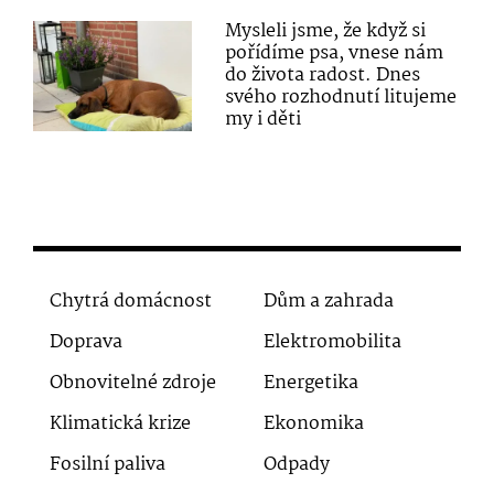
Mysleli jsme, že když si
pořídíme psa, vnese nám
do života radost. Dnes
svého rozhodnutí litujeme
my i děti
Chytrá domácnost
Dům a zahrada
Doprava
Elektromobilita
Obnovitelné zdroje
Energetika
Klimatická krize
Ekonomika
Fosilní paliva
Odpady