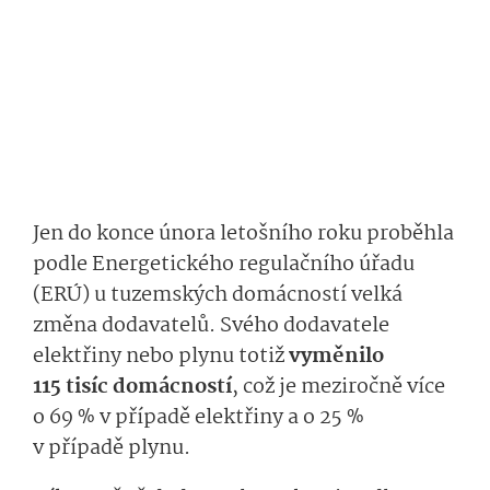
Jen do konce února letošního roku proběhla
podle Energetického regulačního úřadu
(ERÚ) u tuzemských domácností velká
změna dodavatelů. Svého dodavatele
elektřiny nebo plynu totiž
vyměnilo
115 tisíc domácností
, což je meziročně více
o 69 % v případě elektřiny a o 25 %
v případě plynu.