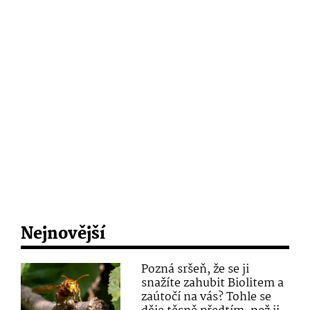
Nejnovější
Pozná sršeň, že se ji
snažíte zahubit Biolitem a
zaútočí na vás? Tohle se