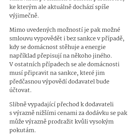
ke kterým ale aktuálně dochází spíše
výjimečně.
Mimo uvedených možností je pak možné
smlouvu vypovědět i bez sankce v případě,
kdy se domácnost stěhuje a energie
například přepisují na někoho jiného.
V ostatních případech se ale domácnosti
musí připravit na sankce, které jim
předčasnou výpovědí dodavatel bude
účtovat.
Slibně vypadající přechod k dodavateli
s výrazně nižšími cenami za dodávku se pak
může výrazně prodražit kvůli vysokým
pokutám.