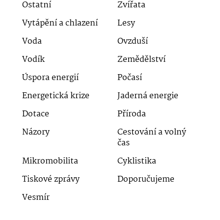
Ostatní
Zvířata
Vytápění a chlazení
Lesy
Voda
Ovzduší
Vodík
Zemědělství
Úspora energií
Počasí
Energetická krize
Jaderná energie
Dotace
Příroda
Názory
Cestování a volný
čas
Mikromobilita
Cyklistika
Tiskové zprávy
Doporučujeme
Vesmír