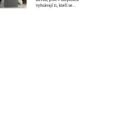
vyhrávají ti, kteří se...