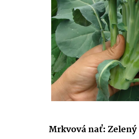
Mrkvová nať: Zelený