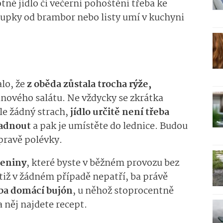
né jídlo či večerní pohoštění třeba ke
slupky od brambor nebo listy umí v kuchyni
lo, že
z oběda zůstala trocha rýže,
nového salátu. Ne vždycky se zkrátka
le žádný strach,
jídlo určitě není třeba
ladnout
a pak je umístěte do lednice. Budou
ípravě polévky.
leniny
, které byste v běžném provozu bez
tiž v žádném případě nepatří, ba právě
eba domácí bujón
, u něhož stoprocentně
a něj najdete recept.