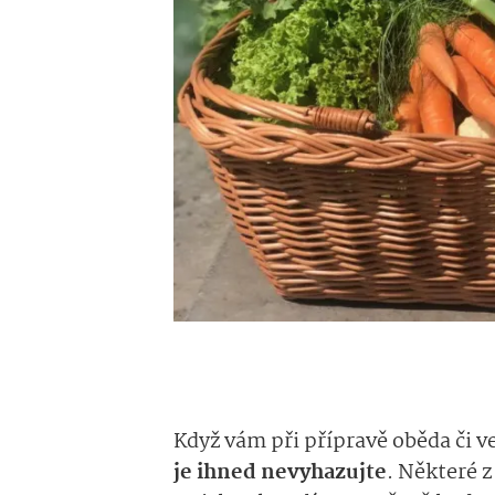
Když vám při přípravě oběda či v
je ihned nevyhazujte
. Některé z