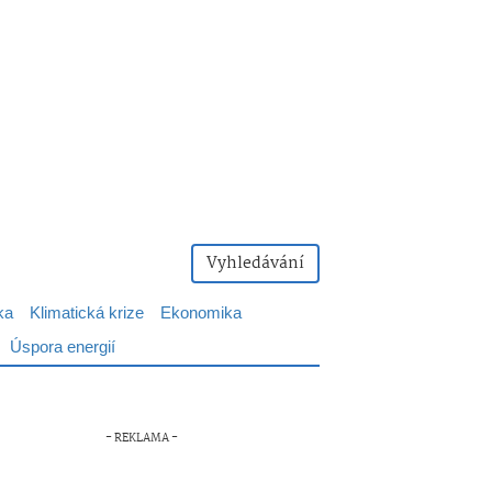
Vyhledávání
ka
Klimatická krize
Ekonomika
Úspora energií