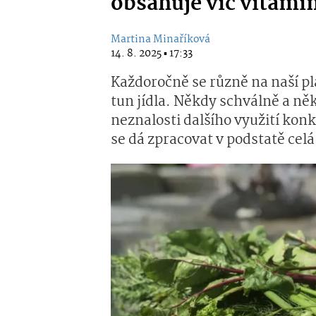
obsahuje víc vitamín
Martina Minaříková
14. 8. 2025 ▪ 17:33
Každoročně se různě na naší p
tun jídla. Někdy schválně a ně
neznalosti dalšího využití kon
se dá zpracovat v podstatě celá