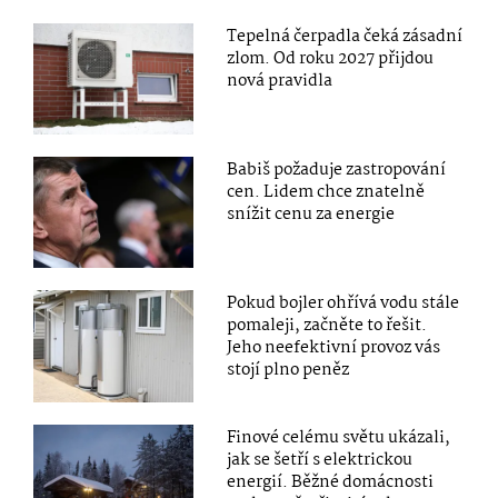
Tepelná čerpadla čeká zásadní
zlom. Od roku 2027 přijdou
nová pravidla
Babiš požaduje zastropování
cen. Lidem chce znatelně
snížit cenu za energie
Pokud bojler ohřívá vodu stále
pomaleji, začněte to řešit.
Jeho neefektivní provoz vás
stojí plno peněz
Finové celému světu ukázali,
jak se šetří s elektrickou
energií. Běžné domácnosti