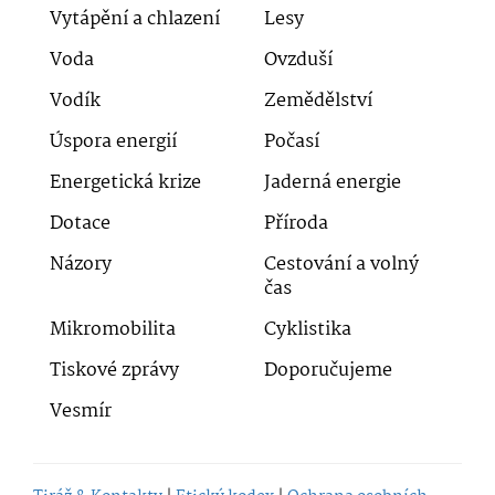
Vytápění a chlazení
Lesy
Voda
Ovzduší
Vodík
Zemědělství
Úspora energií
Počasí
Energetická krize
Jaderná energie
Dotace
Příroda
Názory
Cestování a volný
čas
Mikromobilita
Cyklistika
Tiskové zprávy
Doporučujeme
Vesmír