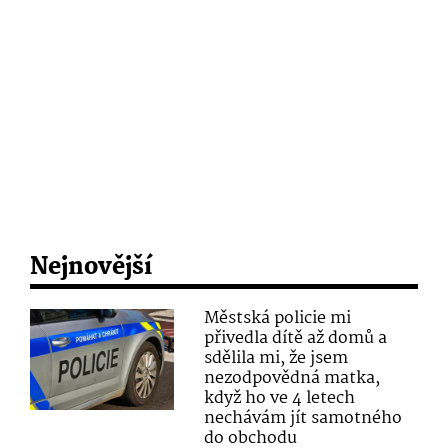
Nejnovější
Městská policie mi
přivedla dítě až domů a
sdělila mi, že jsem
nezodpovědná matka,
když ho ve 4 letech
nechávám jít samotného
do obchodu