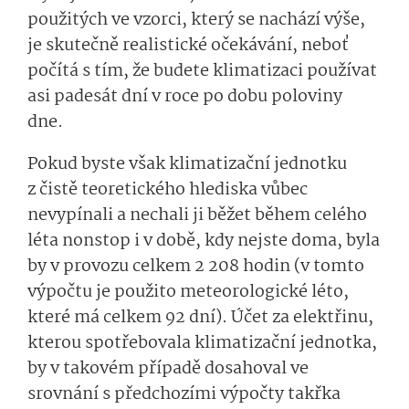
použitých ve vzorci, který se nachází výše,
je skutečně realistické očekávání, neboť
počítá s tím, že budete klimatizaci používat
asi padesát dní v roce po dobu poloviny
dne.
Pokud byste však klimatizační jednotku
z čistě teoretického hlediska vůbec
nevypínali a nechali ji běžet během celého
léta nonstop i v době, kdy nejste doma, byla
by v provozu celkem 2 208 hodin (v tomto
výpočtu je použito meteorologické léto,
které má celkem 92 dní). Účet za elektřinu,
kterou spotřebovala klimatizační jednotka,
by v takovém případě dosahoval ve
srovnání s předchozími výpočty takřka