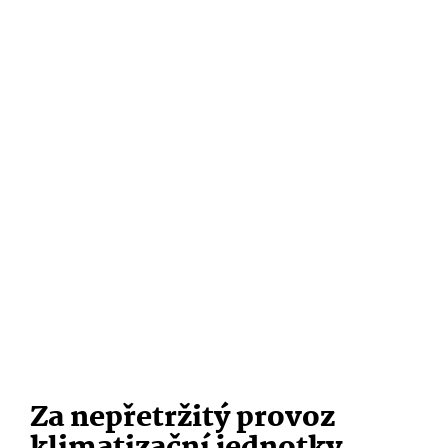
Za nepřetržitý provoz