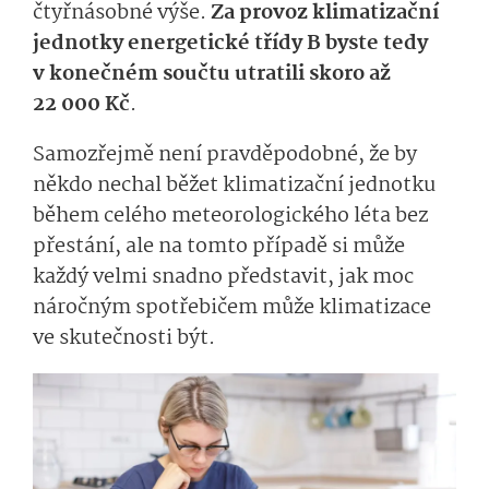
čtyřnásobné výše.
Za provoz klimatizační
jednotky energetické třídy B byste tedy
v konečném součtu utratili skoro až
22 000 Kč
.
Samozřejmě není pravděpodobné, že by
někdo nechal běžet klimatizační jednotku
během celého meteorologického léta bez
přestání, ale na tomto případě si může
každý velmi snadno představit, jak moc
náročným spotřebičem může klimatizace
ve skutečnosti být.