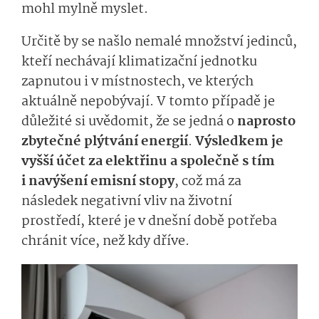
mohl mylně myslet.
Určitě by se našlo nemalé množství jedinců,
kteří nechávají klimatizační jednotku
zapnutou i v místnostech, ve kterých
aktuálně nepobývají. V tomto případě je
důležité si uvědomit, že se jedná o
naprosto
zbytečné plýtvání energií
.
Výsledkem je
vyšší účet za elektřinu a společně s tím
i navýšení emisní stopy
, což má za
následek negativní vliv na životní
prostředí, které je v dnešní době potřeba
chránit více, než kdy dříve.