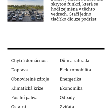
skrytou funkci, která se
hodí zejména v těchto
vedrech. Stačí jedno
tlačítko dlouze podržet
Chytrá domácnost
Dům a zahrada
Doprava
Elektromobilita
Obnovitelné zdroje
Energetika
Klimatická krize
Ekonomika
Fosilní paliva
Odpady
Ostatní
Zvířata