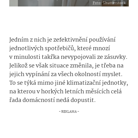
Foto
: Shutterstock
Jedním z nich je zefektivnění používání
jednotlivých spotřebičů, které mnozí
v minulosti takřka nevypojovali ze zásuvky.
Jelikož se však situace změnila, je třeba na
jejich vypínání za všech okolností myslet.
To se týká mimo jiné klimatizační jednotky,
na kterou v horkých letních měsících celá
řada domácností nedá dopustit.