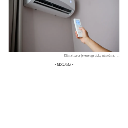
Klimatizace je energeticky náročná. ,
...