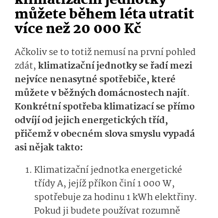
klimatizační jednotky
můžete během léta utratit
více než 20 000 Kč
Ačkoliv se to totiž nemusí na první pohled
zdát,
klimatizační jednotky se řadí mezi
nejvíce nenasytné spotřebiče, které
můžete v běžných domácnostech najít
.
Konkrétní spotřeba klimatizací se přímo
odvíjí od jejich energetických tříd,
přičemž v obecném slova smyslu vypadá
asi nějak takto:
Klimatizační jednotka energetické
třídy A, jejíž příkon činí 1 000 W,
spotřebuje za hodinu 1 kWh elektřiny.
Pokud ji budete používat rozumně