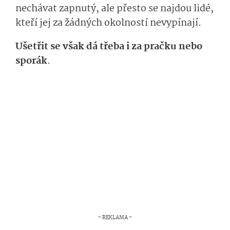
nechávat zapnutý, ale přesto se najdou lidé,
kteří jej za žádných okolností nevypínají.
Ušetřit se však dá třeba i za pračku nebo
sporák
.