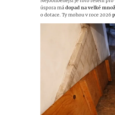
Nejoblíbenější je toto řešení pro
úspora má
dopad na velké množ
o dotace. Ty mohou v roce 2026
p