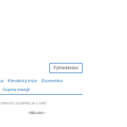
Vyhledávání
ka
Klimatická krize
Ekonomika
Úspora energií
vratnost systému je 3 roky