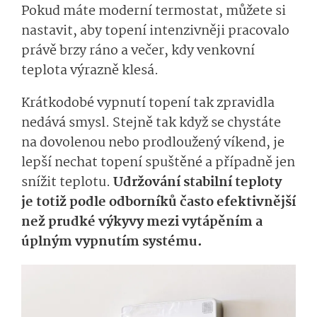
Pokud máte moderní termostat, můžete si
nastavit, aby topení intenzivněji pracovalo
právě brzy ráno a večer, kdy venkovní
teplota výrazně klesá.
Krátkodobé vypnutí topení tak zpravidla
nedává smysl. Stejně tak když se chystáte
na dovolenou nebo prodloužený víkend, je
lepší nechat topení spuštěné a případně jen
snížit teplotu.
Udržování stabilní teploty
je totiž podle odborníků často efektivnější
než prudké výkyvy mezi vytápěním a
úplným vypnutím systému.