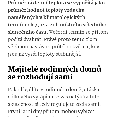
Průměrná denní teplota se vypočítá jako
průměr hodnot teploty vzduchu
naměřených v klimatologických
termínech 7, 14 a 21 h místního středního
slunečního času.
Večerní termín se přitom
počítá dvakrát. Právě proto tento zlom
většinou nastává v průběhu května, kdy
jsou již vyšší teploty stabilnější.
Majitelé rodinných domů
se rozhodují sami
Pokud bydlíte v rodinném domě, otázka
dálkového vytápění se vás netýká a tuto
skutečnost si tedy regulujete zcela sami.
První jarní dny přitom mohou vybízet