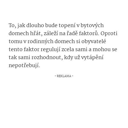
To, jak dlouho bude topení v bytových
domech hřát, záleží na řadě faktorů. Oproti
tomu v rodinných domech si obyvatelé
tento faktor regulují zcela sami a mohou se
tak sami rozhodnout, kdy už vytápění
nepotřebují.