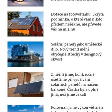
Dotace na fotovoltaiku: Skrytá
podmínka, o které vám nikdo
předem neřekne, ale přivede
vás na mizinu
Solární panely jako umělecké
dílo. Nový trend mění
obyčejné střechy v designový
skvost
Změřili jsme, kolik ročně
ušetříme při využívání
solárních panelů na našem
balkoně. Částka byla úplně
jiná, než jsme čekali
Porovnali jsme výkon větrné a