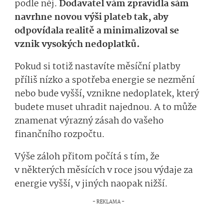
podle něj.
Dodavatel vám zpravidla sám
navrhne novou výši plateb tak, aby
odpovídala realitě a minimalizoval se
vznik vysokých nedoplatků.
Pokud si totiž nastavíte měsíční platby
příliš nízko a spotřeba energie se nezmění
nebo bude vyšší, vznikne nedoplatek, který
budete muset uhradit najednou. A to může
znamenat výrazný zásah do vašeho
finančního rozpočtu.
Výše záloh přitom počítá s tím, že
v některých měsících v roce jsou výdaje za
energie vyšší, v jiných naopak nižší.