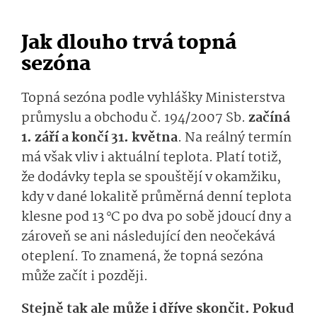
Jak dlouho trvá topná
sezóna
Topná sezóna podle vyhlášky Ministerstva
průmyslu a obchodu č. 194/2007 Sb.
začíná
1. září a končí 31. května
. Na reálný termín
má však vliv i aktuální teplota. Platí totiž,
že dodávky tepla se spouštějí v okamžiku,
kdy v dané lokalitě průměrná denní teplota
klesne pod 13 °C po dva po sobě jdoucí dny a
zároveň se ani následující den neočekává
oteplení. To znamená, že topná sezóna
může začít i později.
Stejně tak ale může i dříve skončit. Pokud