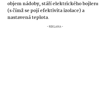
objem nádoby, stáří elektrického bojleru
(s čímž se pojí efektivita izolace) a
nastavená teplota
.