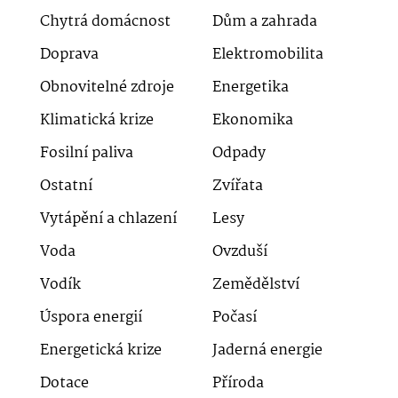
Chytrá domácnost
Dům a zahrada
Doprava
Elektromobilita
Obnovitelné zdroje
Energetika
Klimatická krize
Ekonomika
Fosilní paliva
Odpady
Ostatní
Zvířata
Vytápění a chlazení
Lesy
Voda
Ovzduší
Vodík
Zemědělství
Úspora energií
Počasí
Energetická krize
Jaderná energie
Dotace
Příroda