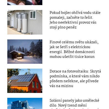
Pokud bojler ohřívá vodu stále
pomaleji, začněte to řešit.
Jeho neefektivní provoz vás
stojí plno peněz
Finové celému světu ukázali,
jak se šetří s elektrickou
energií. Běžné domácnosti
mohou ušetřit tisíce korun
Dotace na fotovoltaiku: Skrytá
podmínka, o které vám nikdo
předem neřekne, ale přivede
vás na mizinu
Solární panely jako umělecké
dílo. Nový trend mění