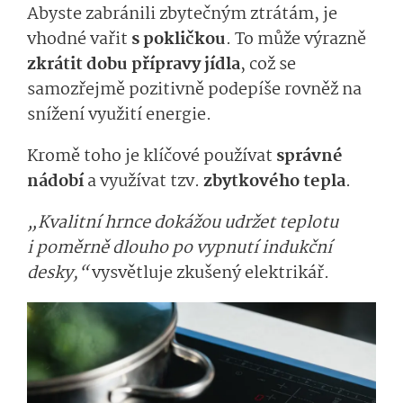
Abyste zabránili zbytečným ztrátám, je
vhodné vařit
s pokličkou
. To může výrazně
zkrátit dobu přípravy jídla
, což se
samozřejmě pozitivně podepíše rovněž na
snížení využití energie.
Kromě toho je klíčové používat
správné
nádobí
a využívat tzv.
zbytkového tepla
.
„Kvalitní hrnce dokážou udržet teplotu
i poměrně dlouho po vypnutí indukční
desky,“
vysvětluje zkušený elektrikář.