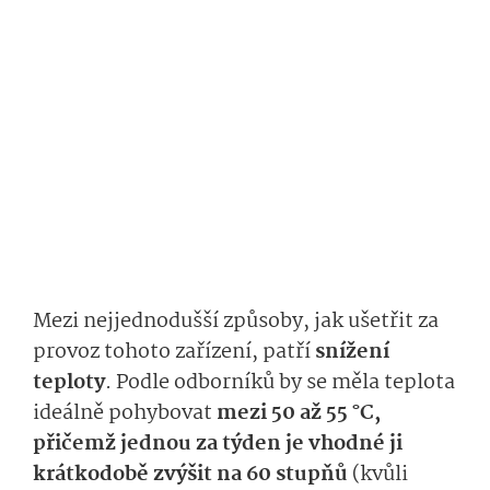
Mezi nejjednodušší způsoby, jak ušetřit za
provoz tohoto zařízení, patří
snížení
teploty
. Podle odborníků by se měla teplota
ideálně pohybovat
mezi 50 až 55 °C,
přičemž jednou za týden je vhodné ji
krátkodobě zvýšit na 60 stupňů
(kvůli