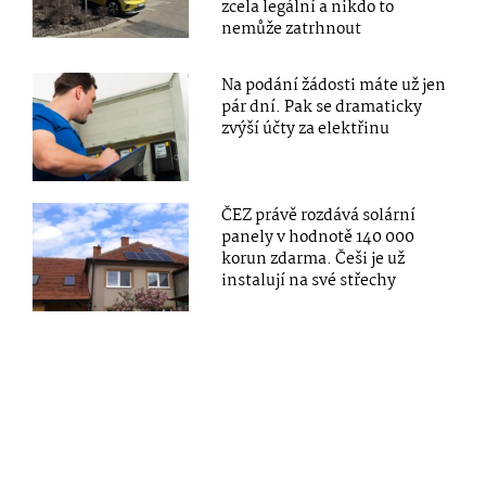
zcela legální a nikdo to
nemůže zatrhnout
Na podání žádosti máte už jen
pár dní. Pak se dramaticky
zvýší účty za elektřinu
ČEZ právě rozdává solární
panely v hodnotě 140 000
korun zdarma. Češi je už
instalují na své střechy