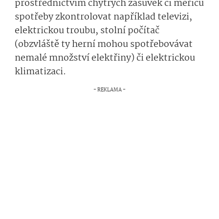
prostřednictvím chytrých zásuvek či měřičů
spotřeby zkontrolovat například televizi,
elektrickou troubu, stolní počítač
(obzvláště ty herní mohou spotřebovávat
nemalé množství elektřiny) či elektrickou
klimatizaci.