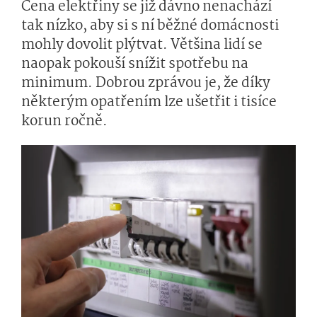
Cena elektřiny se již dávno nenachází
tak nízko, aby si s ní běžné domácnosti
mohly dovolit plýtvat. Většina lidí se
naopak pokouší snížit spotřebu na
minimum. Dobrou zprávou je, že díky
některým opatřením lze ušetřit i tisíce
korun ročně.