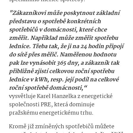
"Zákazníkovi může poskytnout základní
představu o spotřebě konkrétních
spotřebičů v domácnosti, které chce
změřit. Například může změřit spotřebu
lednice. Třeba tak, že ji na 24 hodin připojí
do sítě přes měřič. Naměřenou hodnotu
pak lze vynásobit 365 dny, a zákazník tak
přibližně zjistí celkovou roční spotřebu
lednice v kWh, resp. její podíl na celkové
roční spotřebě domácnosti,“
vysvětluje Karel Hanzelka z energetické
společnosti PRE, která dominuje
pražskému energetickému trhu.
Kromě již zmíněných spotřebičů můžete