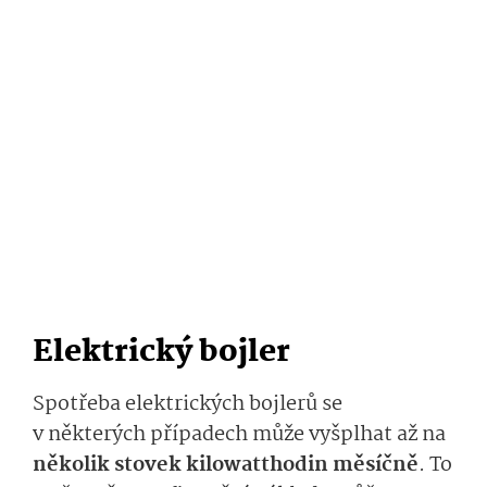
Elektrický bojler
Spotřeba elektrických bojlerů se
v některých případech může vyšplhat až na
několik stovek kilowatthodin měsíčně
. To