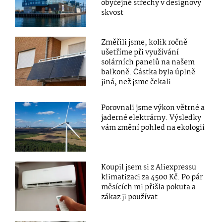
obyčejné střechy v designový
skvost
Změřili jsme, kolik ročně
ušetříme při využívání
solárních panelů na našem
balkoně. Částka byla úplně
jiná, než jsme čekali
Porovnali jsme výkon větrné a
jaderné elektrárny. Výsledky
vám změní pohled na ekologii
Koupil jsem si z Aliexpressu
klimatizaci za 4500 Kč. Po pár
měsících mi přišla pokuta a
zákaz ji používat