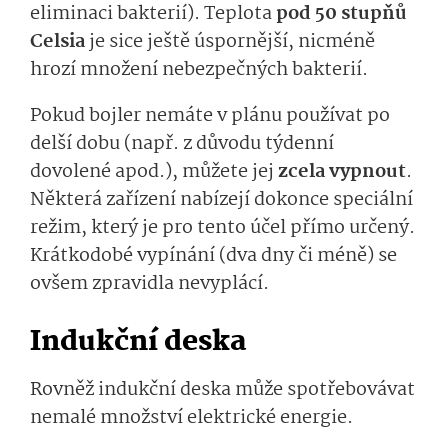
eliminaci bakterií). Teplota
pod 50 stupňů
Celsia
je sice ještě úspornější, nicméně
hrozí množení nebezpečných bakterií.
Pokud bojler nemáte v plánu používat po
delší dobu (např. z důvodu týdenní
dovolené apod.), můžete jej
zcela vypnout
.
Některá zařízení nabízejí dokonce speciální
režim, který je pro tento účel přímo určený.
Krátkodobé vypínání (dva dny či méně) se
ovšem zpravidla nevyplácí.
Indukční deska
Rovněž indukční deska může spotřebovávat
nemalé množství elektrické energie.