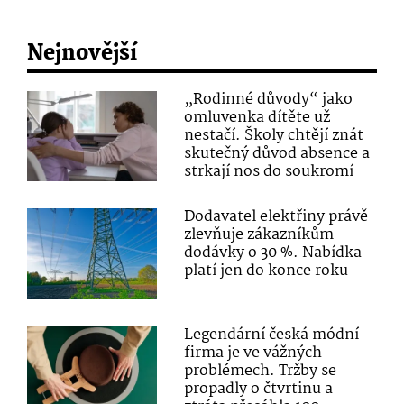
Nejnovější
„Rodinné důvody“ jako
omluvenka dítěte už
nestačí. Školy chtějí znát
skutečný důvod absence a
strkají nos do soukromí
Dodavatel elektřiny právě
zlevňuje zákazníkům
dodávky o 30 %. Nabídka
platí jen do konce roku
Legendární česká módní
firma je ve vážných
problémech. Tržby se
propadly o čtvrtinu a