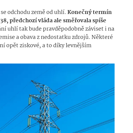
cí se odchodu země od uhlí.
Konečný termín
38, předchozí vláda ale směřovala spíše
ní uhlí tak bude pravděpodobně záviset i na
 emise a obava z nedostatku zdrojů. Některé
ní opět ziskové, a to díky levnějším