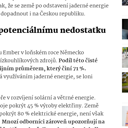
šak, že se země po odstavení jaderné energie
 dopadnout i na Českou republiku.
potenciálnímu nedostatku
ku Ember v loňském roce Německo
nízkouhlíkových zdrojů.
Podíl této čisté
ijním průměrem, který činí 71 %.
á využíváním jaderné energie, se loni
v rozvíjení solární a větrné energie.
oje pokrýt 45 % výroby elektřiny. Země
 pokrýt 80 % elektrické energie, není však
.
Mnozí odborníci zároveň upozorňují na