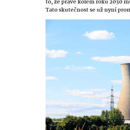
to, že právě kolem roku 2030 m
Tato skutečnost se už nyní prom