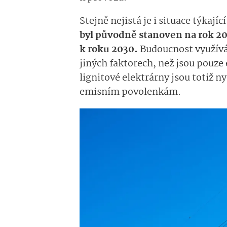
Stejně nejistá je i situace týkají
byl původně stanoven na rok 20
k roku 2030.
Budoucnost využívá
jiných faktorech, než jsou pouze
lignitové elektrárny jsou totiž ny
emisním povolenkám.