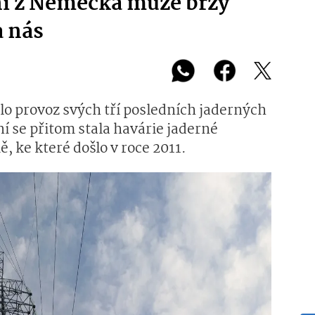
ní z Německa může brzy
a nás
lo provoz svých tří posledních jaderných
 se přitom stala havárie jaderné
, ke které došlo v roce 2011.