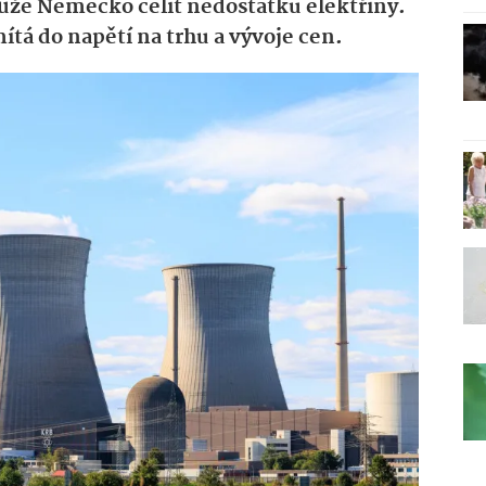
ůže Německo čelit nedostatku elektřiny.
ítá do napětí na trhu a vývoje cen.