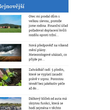
Nejnovější
Otec mi prodal dům s
velkou slevou, protože
jsme rodina. Finanční úřad
požadoval doplacení kvůli
rozdílu oproti tržní...
Nová předpověď na víkend
mění plány.
Meteorologové ukázali, co
přijde po...
Zahrádkář radí: 5 plodin,
které se vyplatí zasadit
právě v srpnu. Porostou
téměř bez jakékoliv péče
až do...
Dálkový klíček od auta má
skrytou funkci, která se
hodí zejména v těchto