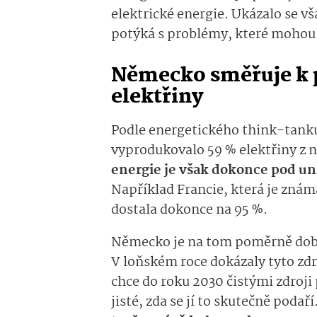
elektrické energie. Ukázalo se v
potýká s problémy, které mohou
Německo směřuje k 
elektřiny
Podle energetického think-tan
vyprodukovalo 59 % elektřiny z 
energie je však dokonce pod un
Například Francie, která je znám
dostala dokonce na 95 %.
Německo je na tom poměrně dobře 
V loňském roce dokázaly tyto zdr
chce do roku 2030 čistými zdroji
jisté, zda se jí to skutečně podaří