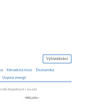
Vyhledávání
ka
Klimatická krize
Ekonomika
Úspora energií
vrdě dopadnout i na nás