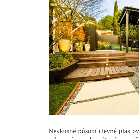
Nevkusně působí i levné plastov