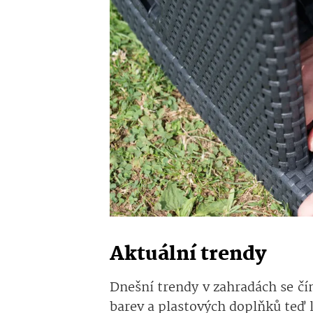
Aktuální trendy
Dnešní trendy v zahradách se čím
barev a plastových doplňků teď 