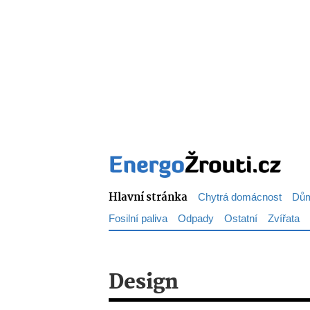
Hlavní stránka
Chytrá domácnost
Dům
Fosilní paliva
Odpady
Ostatní
Zvířata
Design