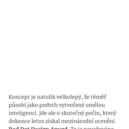
Koncept je natolik velkolepý, že téměř
působí jako podvrh vytvořený umělou
inteligencí. Jde ale o skutečný počin, který
dokonce letos získal mezinárodní ocenění