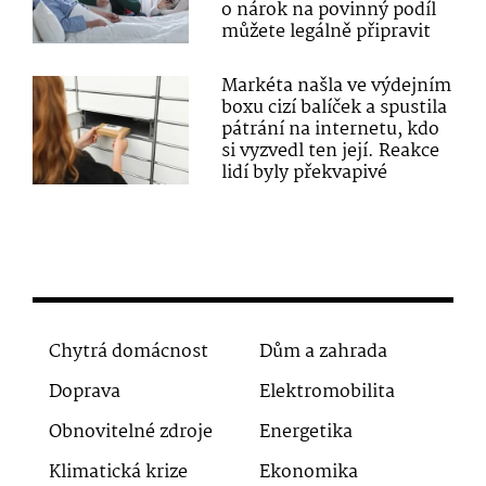
o nárok na povinný podíl
můžete legálně připravit
Markéta našla ve výdejním
boxu cizí balíček a spustila
pátrání na internetu, kdo
si vyzvedl ten její. Reakce
lidí byly překvapivé
Chytrá domácnost
Dům a zahrada
Doprava
Elektromobilita
Obnovitelné zdroje
Energetika
Klimatická krize
Ekonomika