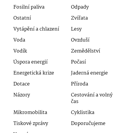
Fosilní paliva
Odpady
Ostatní
Zvířata
Vytápění a chlazení
Lesy
Voda
Ovzduší
Vodík
Zemědělství
Úspora energií
Počasí
Energetická krize
Jaderná energie
Dotace
Příroda
Názory
Cestování a volný
čas
Mikromobilita
Cyklistika
Tiskové zprávy
Doporučujeme