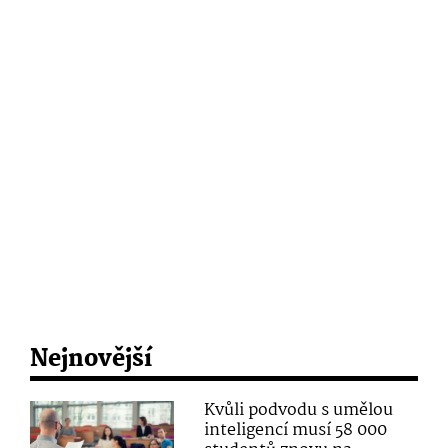
Nejnovější
Kvůli podvodu s umělou
inteligencí musí 58 000