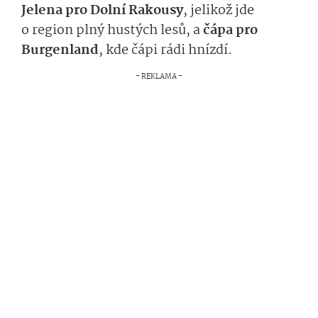
Jelena pro Dolní Rakousy
, jelikož jde
o region plný hustých lesů, a
čápa pro
Burgenland
, kde čápi rádi hnízdí.