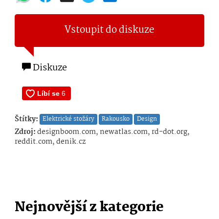
Vstoupit do diskuze
Diskuze
Štítky:
Elektrické stožáry
Rakousko
Design
Zdroj:
designboom.com, newatlas.com, rd-dot.org,
reddit.com, denik.cz
Nejnovější z kategorie