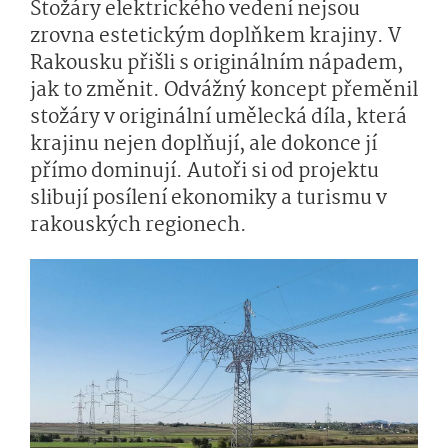
Stožáry elektrického vedení nejsou
zrovna estetickým doplňkem krajiny. V
Rakousku přišli s originálním nápadem,
jak to změnit. Odvážný koncept přeměnil
stožáry v originální umělecká díla, která
krajinu nejen doplňují, ale dokonce jí
přímo dominují. Autoři si od projektu
slibují posílení ekonomiky a turismu v
rakouských regionech.