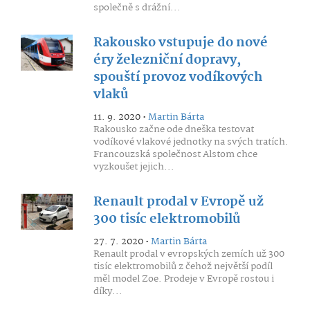
společně s drážní...
Rakousko vstupuje do nové
éry železniční dopravy,
spouští provoz vodíkových
vlaků
11. 9. 2020 •
Martin Bárta
Rakousko začne ode dneška testovat
vodíkové vlakové jednotky na svých tratích.
Francouzská společnost Alstom chce
vyzkoušet jejich...
Renault prodal v Evropě už
300 tisíc elektromobilů
27. 7. 2020 •
Martin Bárta
Renault prodal v evropských zemích už 300
tisíc elektromobilů z čehož největší podíl
měl model Zoe. Prodeje v Evropě rostou i
díky...