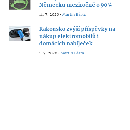
Německu meziročně o 90%
11. 7. 2020 •
Martin Bárta
Rakousko zvýší příspěvky na
nákup elektromobilů i
domácích nabíječek
1. 7. 2020 •
Martin Bárta