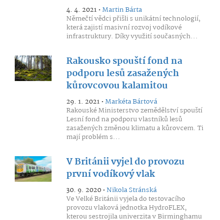
4. 4. 2021 •
Martin Bárta
Němečtí vědci přišli s unikátní technologií,
která zajistí masivní rozvoj vodíkové
infrastruktury. Díky využití současných...
Rakousko spouští fond na
podporu lesů zasažených
kůrovcovou kalamitou
29. 1. 2021 •
Markéta Bártová
Rakouské Ministerstvo zemědělství spouští
Lesní fond na podporu vlastníků lesů
zasažených změnou klimatu a kůrovcem. Ti
mají problém s...
V Británii vyjel do provozu
první vodíkový vlak
30. 9. 2020 •
Nikola Stránská
Ve Velké Británii vyjela do testovacího
provozu vlaková jednotka HydroFLEX,
kterou sestrojila univerzita v Birminghamu