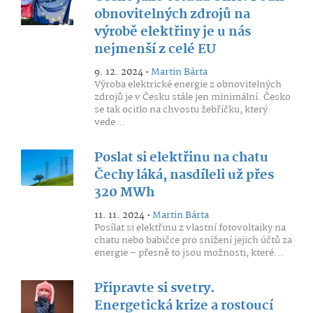
obnovitelných zdrojů na
výrobě elektřiny je u nás
nejmenší z celé EU
9. 12. 2024 •
Martin Bárta
Výroba elektrické energie z obnovitelných
zdrojů je v Česku stále jen minimální. Česko
se tak ocitlo na chvostu žebříčku, který
vede...
Poslat si elektřinu na chatu
Čechy láká, nasdíleli už přes
320 MWh
11. 11. 2024 •
Martin Bárta
Posílat si elektřinu z vlastní fotovoltaiky na
chatu nebo babičce pro snížení jejich účtů za
energie – přesně to jsou možnosti, které...
Připravte si svetry.
Energetická krize a rostoucí