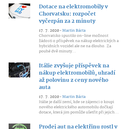
Dotace na elektromobily v
Chorvatsku: rozpočet
vyčerpán za 2 minuty
17. 7. 2020 •
Martin Bárta
Chorvatsko spustilo on-line možnost
žádosti o příspěvek na nákup elektrických a
hybridních vozidel ale ne na dlouho. Za
pouhé dvě minuty...
Itálie zvyšuje příspěvek na
nákup elektromobilů, uhradí
až polovinu z ceny nového
auta
17. 7. 2020 •
Martin Bárta
Itálie je další zemí, kde se zájemci o koupi
nového elektrického automobilu dočkají
dotace, která jim pomůže ušetřit při jejich...
Prodej aut na elektřinu rostl v