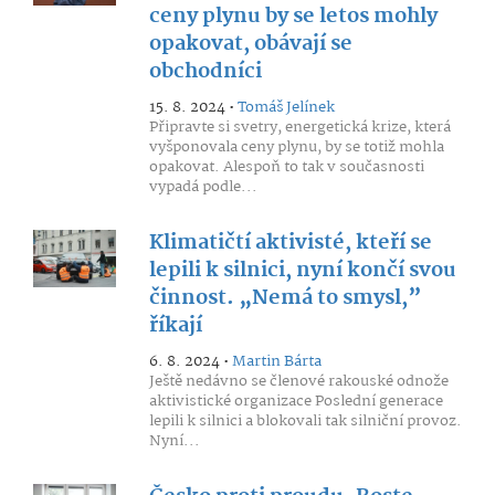
ceny plynu by se letos mohly
opakovat, obávají se
obchodníci
15. 8. 2024 •
Tomáš Jelínek
Připravte si svetry, energetická krize, která
vyšponovala ceny plynu, by se totiž mohla
opakovat. Alespoň to tak v současnosti
vypadá podle...
Klimatičtí aktivisté, kteří se
lepili k silnici, nyní končí svou
činnost. „Nemá to smysl,”
říkají
6. 8. 2024 •
Martin Bárta
Ještě nedávno se členové rakouské odnože
aktivistické organizace Poslední generace
lepili k silnici a blokovali tak silniční provoz.
Nyní...