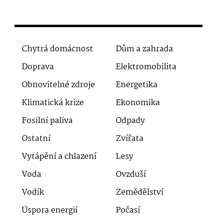
Chytrá domácnost
Dům a zahrada
Doprava
Elektromobilita
Obnovitelné zdroje
Energetika
Klimatická krize
Ekonomika
Fosilní paliva
Odpady
Ostatní
Zvířata
Vytápění a chlazení
Lesy
Voda
Ovzduší
Vodík
Zemědělství
Úspora energií
Počasí