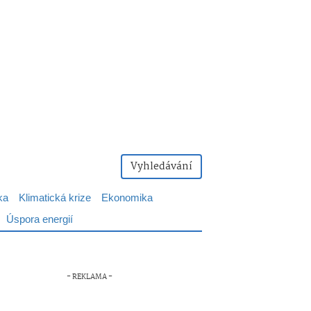
Vyhledávání
ka
Klimatická krize
Ekonomika
Úspora energií