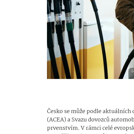
Z
Česko se může podle aktuálních 
(ACEA) a Svazu dovozců automobi
prvenstvím. V rámci celé evrops