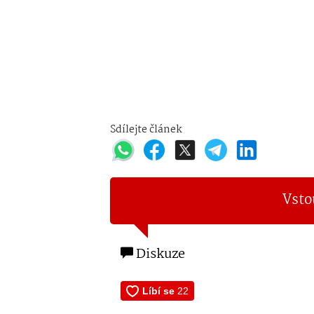
Sdílejte článek
Vsto
Diskuze