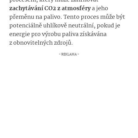
procesem, který může zahrnovat
zachytávání CO2 z atmosféry
a jeho
přeměnu na palivo. Tento proces může být
potenciálně uhlíkově neutrální, pokud je
energie pro výrobu paliva získávána
z obnovitelných zdrojů.