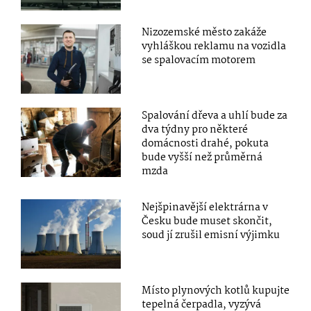
Nizozemské město zakáže
vyhláškou reklamu na vozidla
se spalovacím motorem
Spalování dřeva a uhlí bude za
dva týdny pro některé
domácnosti drahé, pokuta
bude vyšší než průměrná
mzda
Nejšpinavější elektrárna v
Česku bude muset skončit,
soud jí zrušil emisní výjimku
Místo plynových kotlů kupujte
tepelná čerpadla, vyzývá