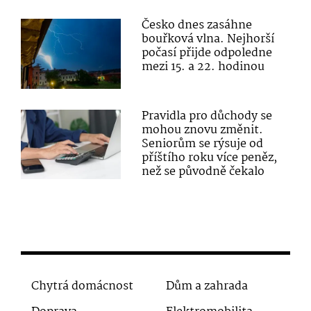
Česko dnes zasáhne
bouřková vlna. Nejhorší
počasí přijde odpoledne
mezi 15. a 22. hodinou
Pravidla pro důchody se
mohou znovu změnit.
Seniorům se rýsuje od
příštího roku více peněz,
než se původně čekalo
Chytrá domácnost
Dům a zahrada