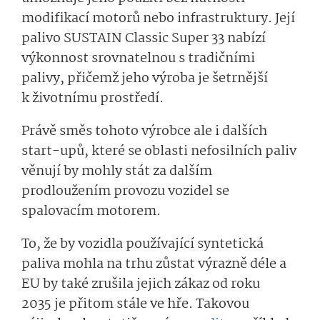
modifikací motorů nebo infrastruktury. Její
palivo SUSTAIN Classic Super 33 nabízí
výkonnost srovnatelnou s tradičními
palivy, přičemž jeho výroba je šetrnější
k životnímu prostředí.
Právě směs tohoto výrobce ale i dalších
start-upů, které se oblasti nefosilních paliv
věnují by mohly stát za dalším
prodloužením provozu vozidel se
spalovacím motorem.
To, že by vozidla používající syntetická
paliva mohla na trhu zůstat výrazně déle a
EU by také zrušila jejich zákaz od roku
2035 je přitom stále ve hře. Takovou