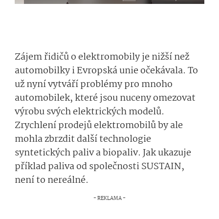
Zájem řidičů o elektromobily je nižší než
automobilky i Evropská unie očekávala. To
už nyní vytváří problémy pro mnoho
automobilek, které jsou nuceny omezovat
výrobu svých elektrických modelů.
Zrychlení prodejů elektromobilů by ale
mohla zbrzdit další technologie
syntetických paliv a biopaliv. Jak ukazuje
příklad paliva od společnosti SUSTAIN,
není to nereálné.