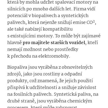
která by mohla udržet spalovací motory na
silnicích po mnoho dalších let. Firma vidí
potenciál v biopalivech a syntetických
2
palivech, která nejenže snižují emise CO
,
ale také nabízejí kompatibilitu
s existujícími motory. To může být zajímavé
hlavně
pro majitele starších vozidel
, kteří
nemají možnost nebo prostředky
k přechodu na elektromobily.
Biopaliva jsou vyráběna z obnovitelných
zdrojů, jako jsou rostliny a odpadní
produkty, což znamená, že jejich použití
přispívá k udržitelnosti a snižuje závislost
na fosilních palivech. Syntetická paliva, na
druhé straně, jsou vyráběna chemickým