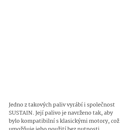
Jedno z takových paliv vyrábí i společnost
SUSTAIN. Její palivo je navrženo tak, aby
bylo kompatibilní s klasickými motory, což
umožňuje jeho použití bez nutnosti