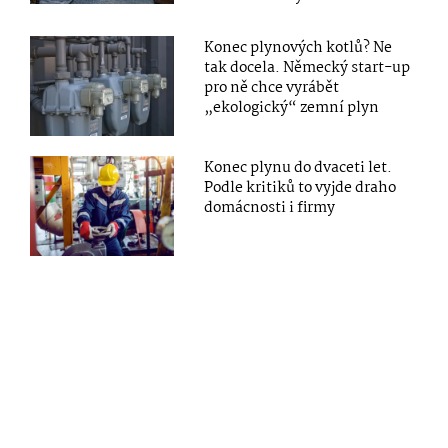
Konec plynových kotlů? Ne
tak docela. Německý start-up
pro ně chce vyrábět
„ekologický“ zemní plyn
Konec plynu do dvaceti let.
Podle kritiků to vyjde draho
domácnosti i firmy