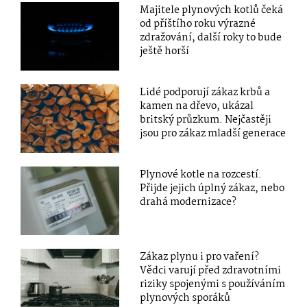
Majitele plynových kotlů čeká
od příštího roku výrazné
zdražování, další roky to bude
ještě horší
Lidé podporují zákaz krbů a
kamen na dřevo, ukázal
britský průzkum. Nejčastěji
jsou pro zákaz mladší generace
Plynové kotle na rozcestí.
Přijde jejich úplný zákaz, nebo
drahá modernizace?
Zákaz plynu i pro vaření?
Vědci varují před zdravotními
riziky spojenými s používáním
plynových sporáků