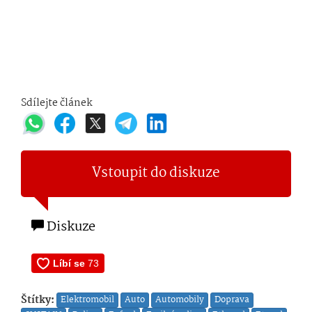
Sdílejte článek
Vstoupit do diskuze
Diskuze
Štítky:
Elektromobil
Auto
Automobily
Doprava