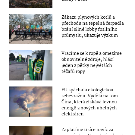
Zákazu plynových kotlů a
přechodu na tepelná čerpadla
brání silné lobby fosilního
průmyslu, ukazuje výzkum
Vracíme se k ropě a omezíme
obnovitelné zdroje, hlásí
jeden z pětky největších
těžařů ropy
EU spáchala ekologickou
sebevraždu. Vydělá na tom
Čína, která získává levnou
energii z nových uhelných
elektráren
Zaplatíme tisíce navíc za