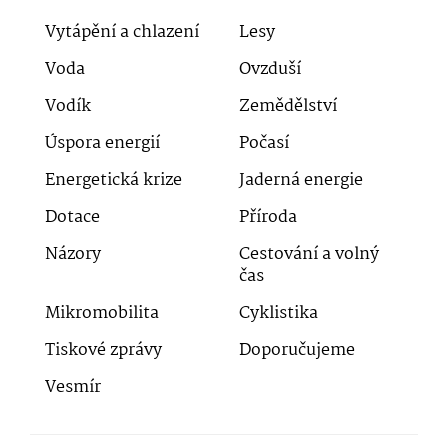
Vytápění a chlazení
Lesy
Voda
Ovzduší
Vodík
Zemědělství
Úspora energií
Počasí
Energetická krize
Jaderná energie
Dotace
Příroda
Názory
Cestování a volný
čas
Mikromobilita
Cyklistika
Tiskové zprávy
Doporučujeme
Vesmír