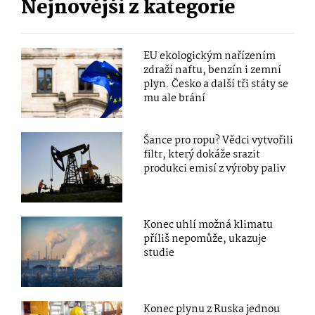
Nejnovější z kategorie
EU ekologickým nařízením
zdraží naftu, benzín i zemní
plyn. Česko a další tři státy se
mu ale brání
Šance pro ropu? Vědci vytvořili
filtr, který dokáže srazit
produkci emisí z výroby paliv
Konec uhlí možná klimatu
příliš nepomůže, ukazuje
studie
Konec plynu z Ruska jednou