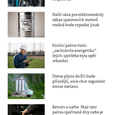
Další rána pro elektromobily:
zákaz spalovacích motorů
možná bude vypadat jinak
Fosilní paliva vloni
„zachránila energetiku“.
Jejich spotřeba byla opět
rekordní
Dovoz plynu do EU bude
přísnější, unie chce regulovat
emise metanu
Benzín a nafta: Mají tato
paliva spočítané dny nebo je