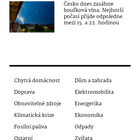
Česko dnes zasáhne
bouřková vlna. Nejhorší
počasí přijde odpoledne
mezi 15. a 22. hodinou
Chytrá domácnost
Dům a zahrada
Doprava
Elektromobilita
Obnovitelné zdroje
Energetika
Klimatická krize
Ekonomika
Fosilní paliva
Odpady
Ostatní
Zvířata