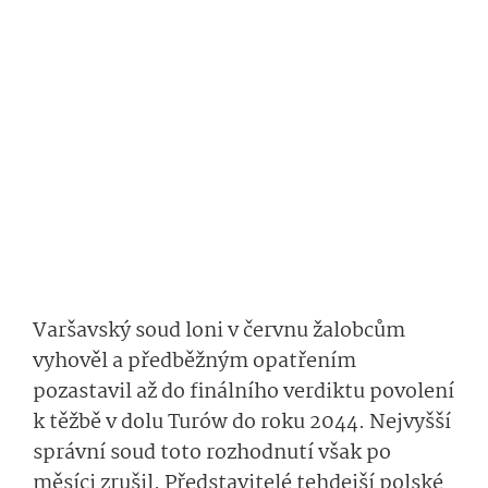
Varšavský soud loni v červnu žalobcům
vyhověl a předběžným opatřením
pozastavil až do finálního verdiktu povolení
k těžbě v dolu Turów do roku 2044. Nejvyšší
správní soud toto rozhodnutí však po
měsíci zrušil. Představitelé tehdejší polské