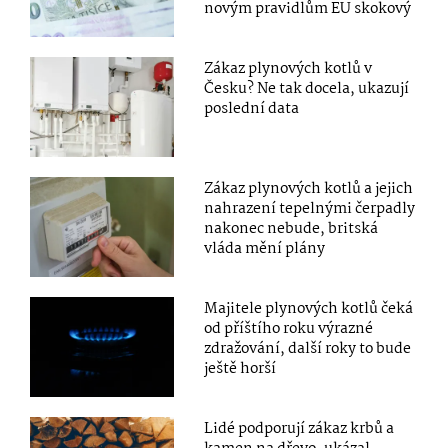
novým pravidlům EU skokový
Zákaz plynových kotlů v
Česku? Ne tak docela, ukazují
poslední data
Zákaz plynových kotlů a jejich
nahrazení tepelnými čerpadly
nakonec nebude, britská
vláda mění plány
Majitele plynových kotlů čeká
od příštího roku výrazné
zdražování, další roky to bude
ještě horší
Lidé podporují zákaz krbů a