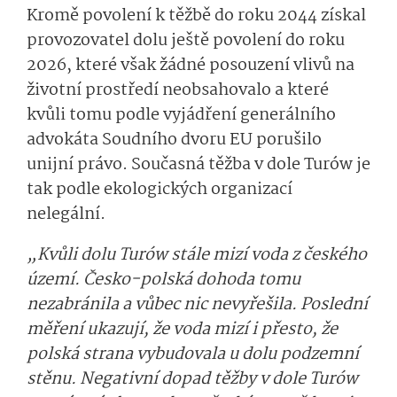
Kromě povolení k těžbě do roku 2044 získal
provozovatel dolu ještě povolení do roku
2026, které však žádné posouzení vlivů na
životní prostředí neobsahovalo a které
kvůli tomu podle vyjádření generálního
advokáta Soudního dvoru EU porušilo
unijní právo. Současná těžba v dole Turów je
tak podle ekologických organizací
nelegální.
„Kvůli dolu Turów stále mizí voda z českého
území. Česko-polská dohoda tomu
nezabránila a vůbec nic nevyřešila. Poslední
měření ukazují, že voda mizí i přesto, že
polská strana vybudovala u dolu podzemní
stěnu. Negativní dopad těžby v dole Turów