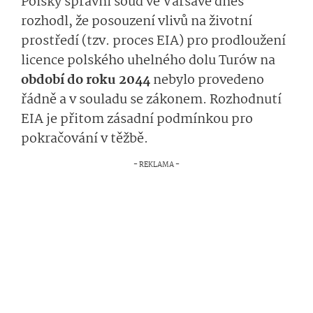
Polský správní soud ve Varšavě dnes
rozhodl, že posouzení vlivů na životní
prostředí (tzv. proces EIA) pro prodloužení
licence polského uhelného dolu Turów na
období do roku 2044
nebylo provedeno
řádně a v souladu se zákonem. Rozhodnutí
EIA je přitom zásadní podmínkou pro
pokračování v těžbě.