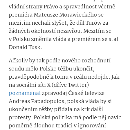
vládní strany Právo a spravedlnost včetně
premiéra Mateusze Morawieckého se
mezitím nechali slyšet, že důl Turów za
žádných okolností nezavřou. Mezitím se
v Polsku změnila vláda a premiérem se stal
Donald Tusk.
Ačkoliv by tak podle nového rozhodnutí
soudu mělo Polsko těžbu ukončit,
pravděpodobně k tomu v reálu nedojde. Jak
na sociální síti X (dříve Twitter)
poznamenal
zpravodaj České televize
Andreas Papadopulos, polská vláda by si
ukončením těžby přidala na krk další
protesty. Polská politika má podle něj navíc
poměrně dlouhou tradici v ignorování