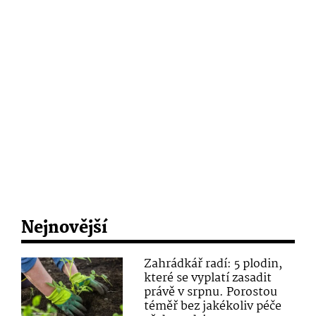
Nejnovější
Zahrádkář radí: 5 plodin,
které se vyplatí zasadit
právě v srpnu. Porostou
téměř bez jakékoliv péče