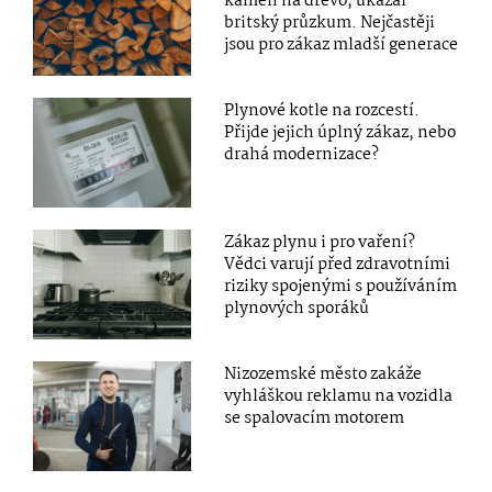
kamen na dřevo, ukázal
britský průzkum. Nejčastěji
jsou pro zákaz mladší generace
Plynové kotle na rozcestí.
Přijde jejich úplný zákaz, nebo
drahá modernizace?
Zákaz plynu i pro vaření?
Vědci varují před zdravotními
riziky spojenými s používáním
plynových sporáků
Nizozemské město zakáže
vyhláškou reklamu na vozidla
se spalovacím motorem