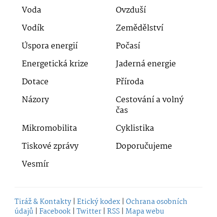
Voda
Ovzduší
Vodík
Zemědělství
Úspora energií
Počasí
Energetická krize
Jaderná energie
Dotace
Příroda
Názory
Cestování a volný
čas
Mikromobilita
Cyklistika
Tiskové zprávy
Doporučujeme
Vesmír
Tiráž & Kontakty
|
Etický kodex
|
Ochrana osobních
údajů
|
Facebook
|
Twitter
|
RSS
|
Mapa webu