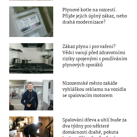
Plynové kotle na rozcestí.
Přijde jejich úplný zákaz, nebo
drahá modernizace?
Zákaz plynu i pro vaření?
Vědci varují před zdravotními
riziky spojenými s používáním
plynových sporáků
Nizozemské město zakáže
vyhláškou reklamu na vozidla
se spalovacím motorem
Spalování dřeva a uhlí bude za
dva týdny pro některé
domácnosti drahé, pokuta