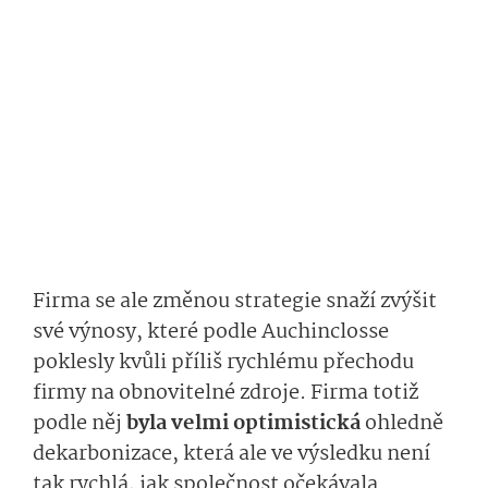
Firma se ale změnou strategie snaží zvýšit
své výnosy, které podle Auchinclosse
poklesly kvůli příliš rychlému přechodu
firmy na obnovitelné zdroje. Firma totiž
podle něj
byla velmi optimistická
ohledně
dekarbonizace, která ale ve výsledku není
tak rychlá, jak společnost očekávala.