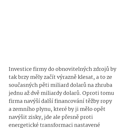
Investice firmy do obnovitelných zdrojů by
tak brzy měly začít výrazně klesat, a to ze
současných pěti miliard dolarů na zhruba
jednu až dvě miliardy dolarů. Oproti tomu
firma navýší další financování těžby ropy
a zemního plynu, které by ji mělo opět
navýšit zisky, jde ale přesně proti
energetické transformaci nastavené