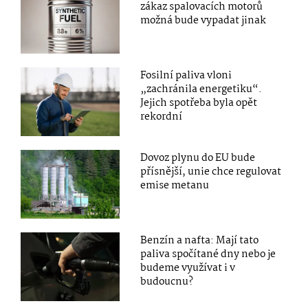
zákaz spalovacích motorů
možná bude vypadat jinak
Fosilní paliva vloni
„zachránila energetiku“.
Jejich spotřeba byla opět
rekordní
Dovoz plynu do EU bude
přísnější, unie chce regulovat
emise metanu
Benzín a nafta: Mají tato
paliva spočítané dny nebo je
budeme využívat i v
budoucnu?