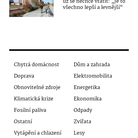
už se nechce vrátit: „Je to
všechno lepší a levnější“
Chytrá domácnost
Dům a zahrada
Doprava
Elektromobilita
Obnovitelné zdroje
Energetika
Klimatická krize
Ekonomika
Fosilní paliva
Odpady
Ostatní
Zvířata
Vytápění a chlazení
Lesy