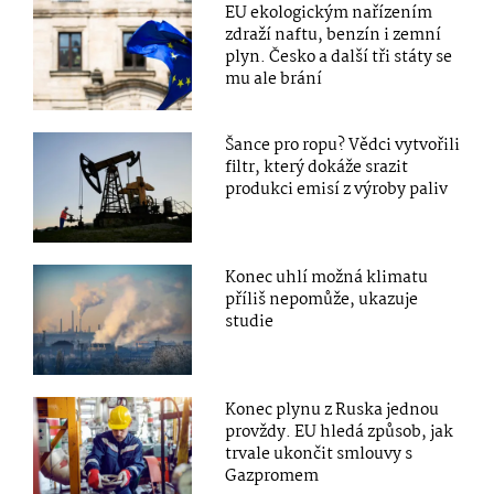
EU ekologickým nařízením
zdraží naftu, benzín i zemní
plyn. Česko a další tři státy se
mu ale brání
Šance pro ropu? Vědci vytvořili
filtr, který dokáže srazit
produkci emisí z výroby paliv
Konec uhlí možná klimatu
příliš nepomůže, ukazuje
studie
Konec plynu z Ruska jednou
provždy. EU hledá způsob, jak
trvale ukončit smlouvy s
Gazpromem