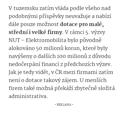
V tuzemsku zatím vláda podle všeho nad
podobnými příspěvky neuvažuje a nabízí
dále pouze možnost
dotace pro malé,
střední i velké firmy
. V rámci 5. výzvy
NUT – Elektromobilita bylo původně
alokováno 50 milionů korun, které byly
navýšeny o dalších 100 milionů z důvodu
nedočerpání financí z předchozích výzev.
Jak je tedy vidět, v ČR mezi firmami zatím
není o dotace takový zájem. U menších
firem také možná překáží zbytečně složitá
administrativa.