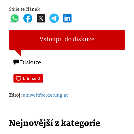
Sdílejte článek
Vstoupit do diskuze
Diskuze
Zdroj:
umweltfoerderung.at
Nejnovější z kategorie