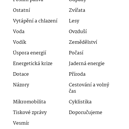
Ostatní
Zvířata
Vytápění a chlazení
Lesy
Voda
Ovzduší
Vodík
Zemědělství
Úspora energií
Počasí
Energetická krize
Jaderná energie
Dotace
Příroda
Názory
Cestování a volný
čas
Mikromobilita
Cyklistika
Tiskové zprávy
Doporučujeme
Vesmír