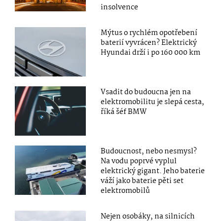
insolvence
Mýtus o rychlém opotřebení
baterií vyvrácen? Elektrický
Hyundai drží i po 160 000 km
Vsadit do budoucna jen na
elektromobilitu je slepá cesta,
říká šéf BMW
Budoucnost, nebo nesmysl?
Na vodu poprvé vyplul
elektrický gigant. Jeho baterie
váží jako baterie pěti set
elektromobilů
Nejen osobáky, na silnicích