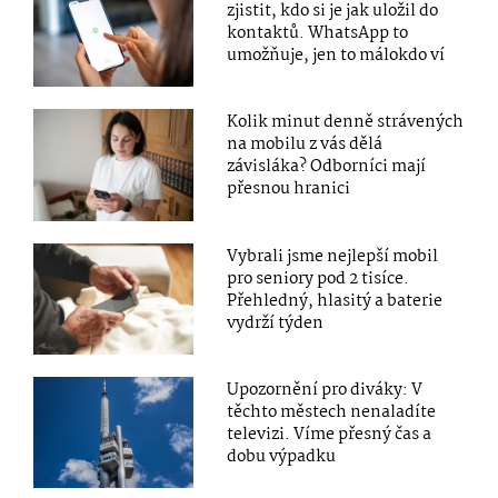
zjistit, kdo si je jak uložil do
kontaktů. WhatsApp to
umožňuje, jen to málokdo ví
Kolik minut denně strávených
na mobilu z vás dělá
závisláka? Odborníci mají
přesnou hranici
Vybrali jsme nejlepší mobil
pro seniory pod 2 tisíce.
Přehledný, hlasitý a baterie
vydrží týden
Upozornění pro diváky: V
těchto městech nenaladíte
televizi. Víme přesný čas a
dobu výpadku