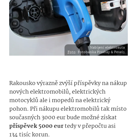
Nabíjení elektroauta
Foto
: Fotobanka Pixabay & Pexels
Rakousko výrazně zvýší příspěvky na nákup
nových elektromobilů, elektrických
motocyklů ale i mopedů na elektrický
pohon. Při nákupu elektromobilů tak místo
současných 3000 eur bude možné získat
příspěvek 5000 eur
tedy v přepočtu asi
134 tisíc korun.