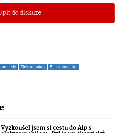
upit do diskuze
tomobily
Elektromobily
Elektromobilita
ie
Vyzkoušel jsem si cestu do Alp s