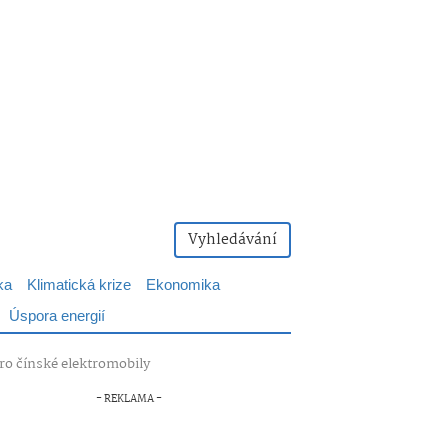
Vyhledávání
ka
Klimatická krize
Ekonomika
Úspora energií
pro čínské elektromobily