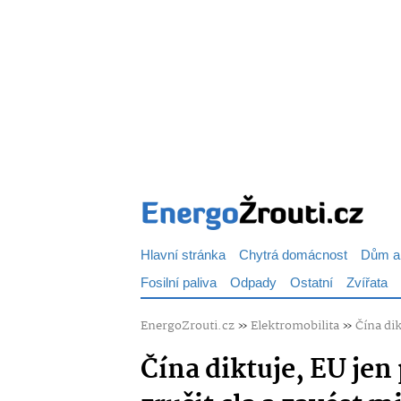
Hlavní stránka
Chytrá domácnost
Dům a
Fosilní paliva
Odpady
Ostatní
Zvířata
EnergoZrouti.cz
»
Elektromobilita
»
Čína dik
Čína diktuje, EU jen