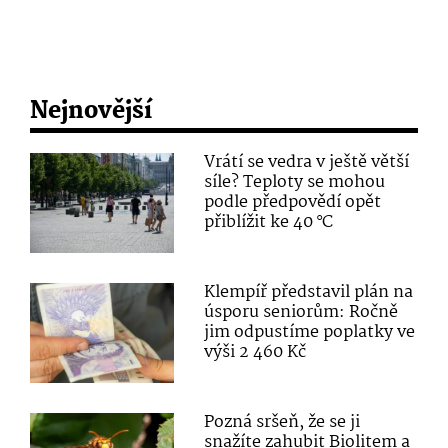
Nejnovější
Vrátí se vedra v ještě větší
síle? Teploty se mohou
podle předpovědí opět
přiblížit ke 40 °C
Klempíř představil plán na
úsporu seniorům: Ročně
jim odpustíme poplatky ve
výši 2 460 Kč
Pozná sršeň, že se ji
snažíte zahubit Biolitem a