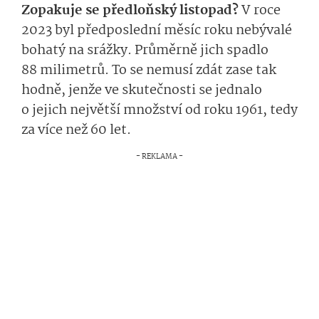
Zopakuje se předloňský listopad?
V roce
2023 byl předposlední měsíc roku nebývalé
bohatý na srážky. Průměrně jich spadlo
88 milimetrů. To se nemusí zdát zase tak
hodně, jenže ve skutečnosti se jednalo
o jejich největší množství od roku 1961, tedy
za více než 60 let.