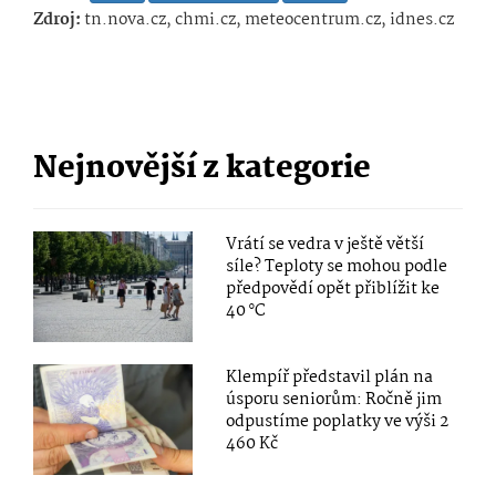
Zdroj:
tn.nova.cz, chmi.cz, meteocentrum.cz, idnes.cz
Nejnovější z kategorie
Vrátí se vedra v ještě větší
síle? Teploty se mohou podle
předpovědí opět přiblížit ke
40 °C
Klempíř představil plán na
úsporu seniorům: Ročně jim
odpustíme poplatky ve výši 2
460 Kč