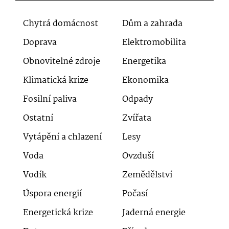
Chytrá domácnost
Dům a zahrada
Doprava
Elektromobilita
Obnovitelné zdroje
Energetika
Klimatická krize
Ekonomika
Fosilní paliva
Odpady
Ostatní
Zvířata
Vytápění a chlazení
Lesy
Voda
Ovzduší
Vodík
Zemědělství
Úspora energií
Počasí
Energetická krize
Jaderná energie