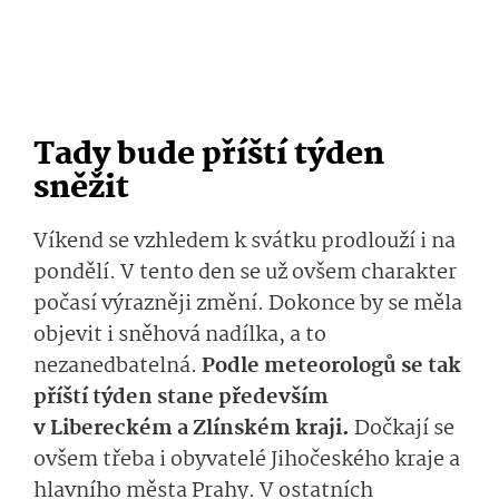
Tady bude příští týden
sněžit
Víkend se vzhledem k svátku prodlouží i na
pondělí. V tento den se už ovšem charakter
počasí výrazněji změní. Dokonce by se měla
objevit i sněhová nadílka, a to
nezanedbatelná.
Podle meteorologů se tak
příští týden stane především
v Libereckém a Zlínském kraji.
Dočkají se
ovšem třeba i obyvatelé Jihočeského kraje a
hlavního města Prahy. V ostatních