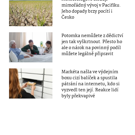
mimořádný vývoj v Pacifiku.
Jeho dopady brzy pocítí i
Česko
Potomka nemůžete z dědictví
jen tak vyškrtnout. Přesto ho
ale o nárok na povinný podíl
můžete legálně připravit
Markéta našla ve výdejním
boxu cizí balíček a spustila
pátrání na internetu, kdo si
vyzvedl ten její. Reakce lidí
byly překvapivé