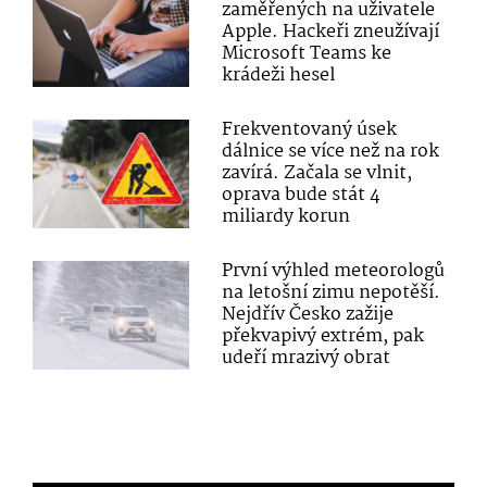
zaměřených na uživatele
Apple. Hackeři zneužívají
Microsoft Teams ke
krádeži hesel
Frekventovaný úsek
dálnice se více než na rok
zavírá. Začala se vlnit,
oprava bude stát 4
miliardy korun
První výhled meteorologů
na letošní zimu nepotěší.
Nejdřív Česko zažije
překvapivý extrém, pak
udeří mrazivý obrat