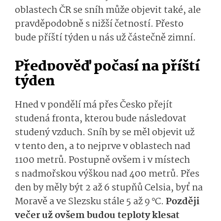
oblastech ČR
se sníh může objevit také, ale
pravděpodobně s nižší četností. Přesto
bude příští týden u nás už částečně zimní.
Předpověď počasí na příští
týden
Hned v pondělí má přes Česko přejít
studená fronta, kterou bude následovat
studený vzduch. Sníh by se měl objevit už
v tento den, a to nejprve v oblastech nad
1100 metrů. Postupně ovšem i v místech
s nadmořskou výškou nad 400 metrů. Přes
den by měly být 2 až 6 stupňů Celsia, byť na
Moravě a ve Slezsku stále 5 až 9 °C.
Později
večer už ovšem budou teploty klesat