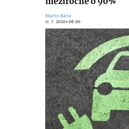
meziročně o 90%
Martin Bárta
11. 7. 2020 ▪ 08:00