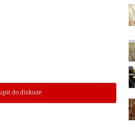
upit do diskuze