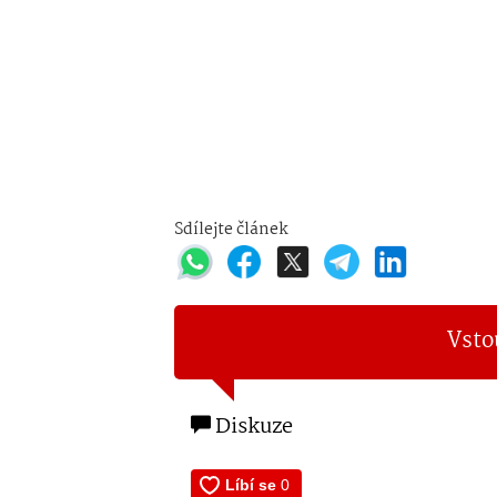
Sdílejte článek
Vsto
Diskuze