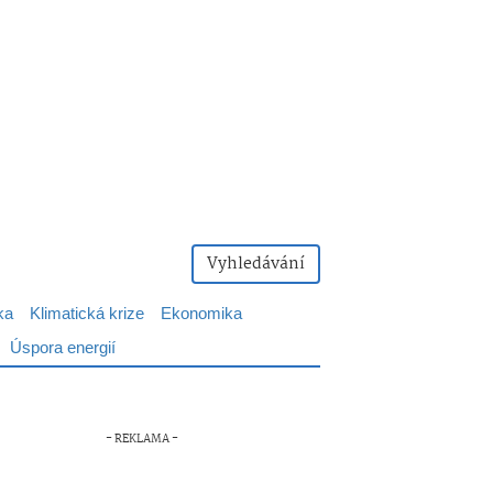
Vyhledávání
ka
Klimatická krize
Ekonomika
Úspora energií