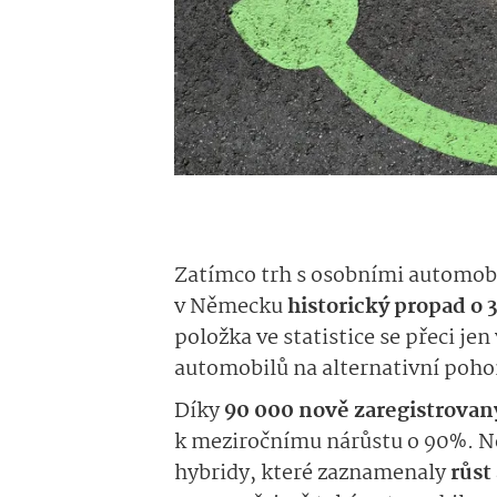
Zatímco trh s osobními automobi
v Německu
historický propad o 
položka ve statistice se přeci je
automobilů na alternativní poho
Díky
90 000 nově zaregistrovan
k meziročnímu nárůstu o 90%. Ne
hybridy, které zaznamenaly
růst