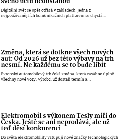
svého účtu nedostanou
Digitální svět se opět otřásá v základech. Jedna z
nejpoužívanějších komunikačních platforem se chystá...
Změna, která se dotkne všech nových
aut: Od 2026 už bez této výbavy na trh
nesmí. Ne každému se to bude líbit
Evropský automobilový trh čeká změna, která zasáhne úplně
všechny nové vozy. Výrobci už dostali termín a...
Elektromobil s výkonem Tesly míří do
Česka. Ještě se ani neprodává, ale už
teď děsí konkurenci
Do světa elektromobility vstupují nové značky technologických