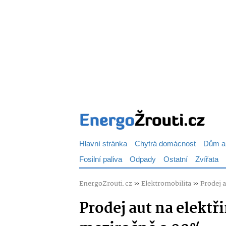
Hlavní stránka
Chytrá domácnost
Dům a
Fosilní paliva
Odpady
Ostatní
Zvířata
EnergoZrouti.cz
»
Elektromobilita
»
Prodej 
Prodej aut na elektř