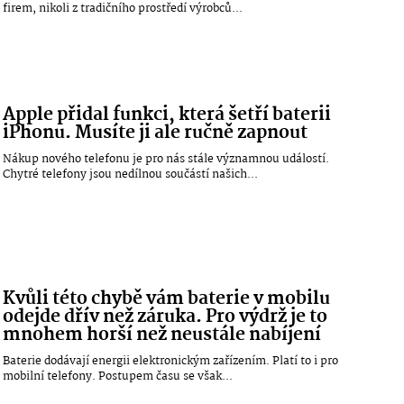
firem, nikoli z tradičního prostředí výrobců...
Apple přidal funkci, která šetří baterii
iPhonu. Musíte ji ale ručně zapnout
Nákup nového telefonu je pro nás stále významnou událostí.
Chytré telefony jsou nedílnou součástí našich...
Kvůli této chybě vám baterie v mobilu
odejde dřív než záruka. Pro výdrž je to
mnohem horší než neustále nabíjení
Baterie dodávají energii elektronickým zařízením. Platí to i pro
mobilní telefony. Postupem času se však...