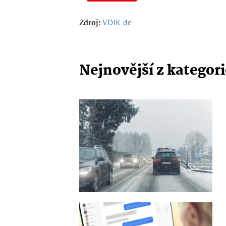
Zdroj:
VDIK.de
Nejnovější z kategor