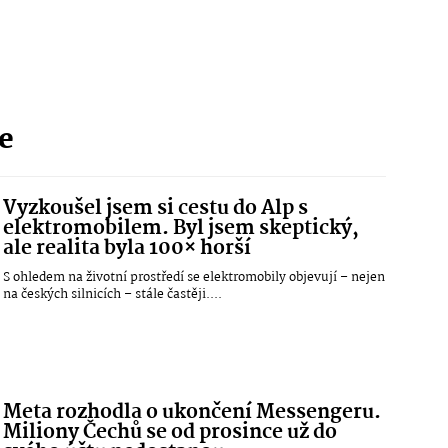
ie
Vyzkoušel jsem si cestu do Alp s
elektromobilem. Byl jsem skeptický,
ale realita byla 100× horší
S ohledem na životní prostředí se elektromobily objevují – nejen
na českých silnicích – stále častěji....
Meta rozhodla o ukončení Messengeru.
Miliony Čechů se od prosince už do