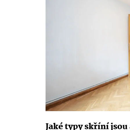
Jaké typy skříní jso