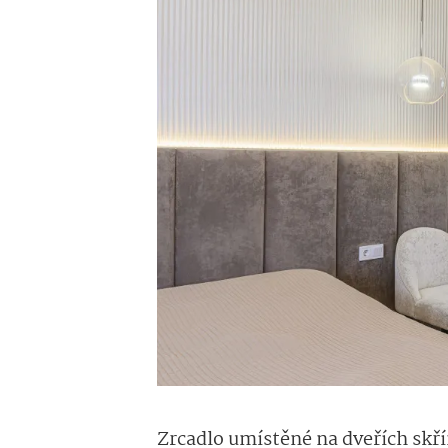
Zrcadlo umístěné na dveřích skř