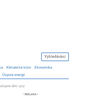
Vyhledávání
ka
Klimatická krize
Ekonomika
Úspora energií
žujete děti i psy