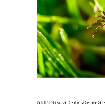
O klíštěti se ví, že
dokáže přežít