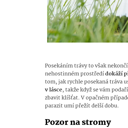
Posekáním trávy to však nekončí. 
nehostinném prostředí
dokáží p
tom, jak rychle posekaná tráva u
v lásce
, takže když se vám podaří
zbavit klíšťat. V opačném případě
parazit umí přežít delší dobu.
Pozor na stromy