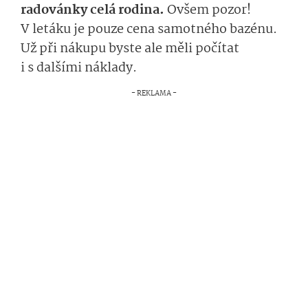
radovánky celá rodina.
Ovšem pozor!
V letáku je pouze cena samotného bazénu.
Už při nákupu byste ale měli počítat
i s dalšími náklady.