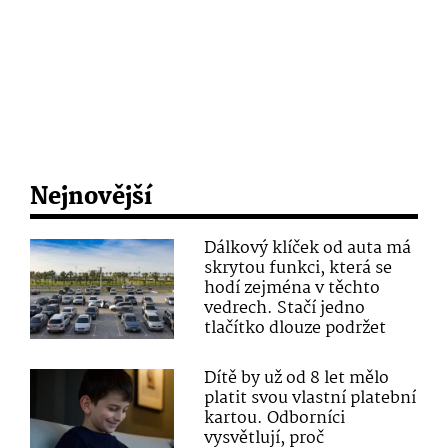
Nejnovější
Dálkový klíček od auta má
skrytou funkci, která se
hodí zejména v těchto
vedrech. Stačí jedno
tlačítko dlouze podržet
Dítě by už od 8 let mělo
platit svou vlastní platební
kartou. Odborníci
vysvětlují, proč