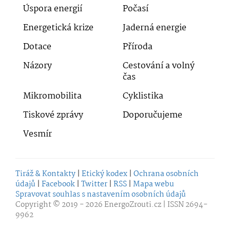
Úspora energií
Počasí
Energetická krize
Jaderná energie
Dotace
Příroda
Názory
Cestování a volný
čas
Mikromobilita
Cyklistika
Tiskové zprávy
Doporučujeme
Vesmír
Tiráž & Kontakty
|
Etický kodex
|
Ochrana osobních
údajů
|
Facebook
|
Twitter
|
RSS
|
Mapa webu
Spravovat souhlas s nastavením osobních údajů
Copyright © 2019 - 2026
EnergoZrouti.cz
| ISSN 2694-
9962