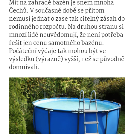
Mít na zahradě bazén je snem mnoha
Čechů. V současné době se přitom
nemusí jednat o zase tak citelný zásah do
rodinného rozpočtu. Na druhou stranu si
mnozí lidé neuvědomují, že není potřeba
řešit jen cenu samotného bazénu.
Počáteční výdaje tak mohou být ve
výsledku (výrazně) vyšší, než se původně
domnívali.