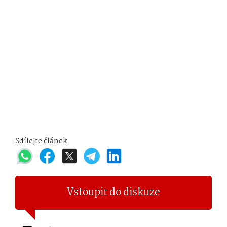
Sdílejte článek
Vstoupit do diskuze