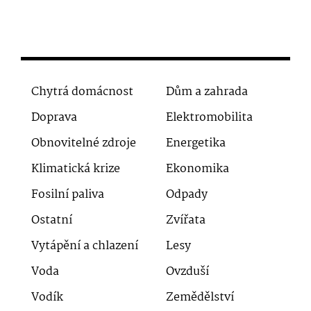
Chytrá domácnost
Dům a zahrada
Doprava
Elektromobilita
Obnovitelné zdroje
Energetika
Klimatická krize
Ekonomika
Fosilní paliva
Odpady
Ostatní
Zvířata
Vytápění a chlazení
Lesy
Voda
Ovzduší
Vodík
Zemědělství