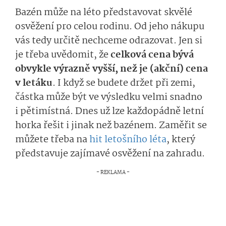
Bazén může na léto představovat skvělé
osvěžení pro celou rodinu. Od jeho nákupu
vás tedy určitě nechceme odrazovat. Jen si
je třeba uvědomit, že
celková cena bývá
obvykle výrazně vyšší, než je (akční) cena
v letáku
.
I když se
budete držet při zemi,
částka může být ve výsledku velmi snadno
i pětimístná. Dnes už lze každopádně letní
horka řešit i jinak než bazénem. Zaměřit se
můžete třeba na
hit letošního léta
, který
představuje zajímavé osvěžení na zahradu.