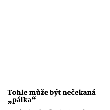
Tohle může být nečekaná
„pálka“