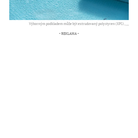
Výborným podkladem může být extrudovaný polystyren (XPS) ,
...