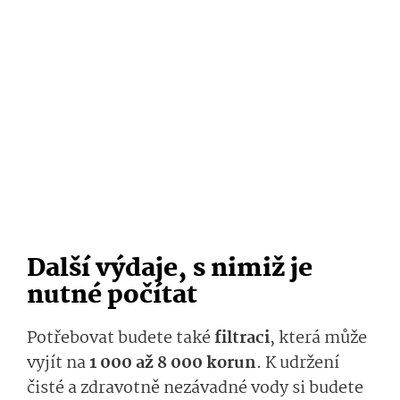
Další výdaje, s nimiž je
nutné počítat
Potřebovat budete také
filtraci
, která může
vyjít na
1 000 až 8 000 korun
. K udržení
čisté a zdravotně nezávadné vody si budete