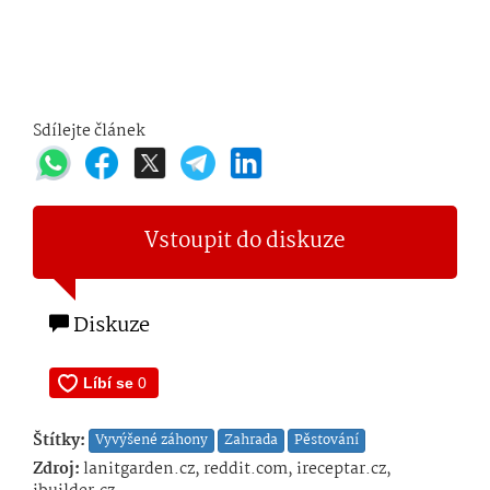
Sdílejte článek
Vstoupit do diskuze
Diskuze
Štítky:
Vyvýšené záhony
Zahrada
Pěstování
Zdroj:
lanitgarden.cz, reddit.com, ireceptar.cz,