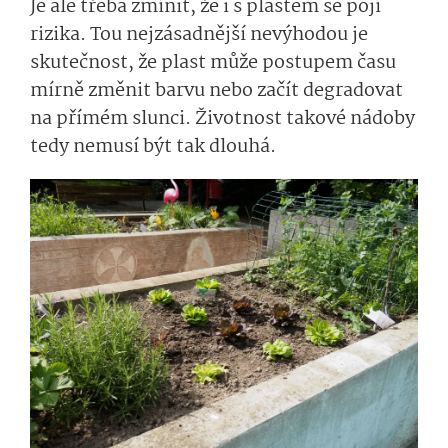
Je ale třeba zmínit, že i s plastem se pojí
rizika. Tou nejzásadnější nevýhodou je
skutečnost, že plast může postupem času
mírně změnit barvu nebo začít degradovat
na přímém slunci. Životnost takové nádoby
tedy nemusí být tak dlouhá.