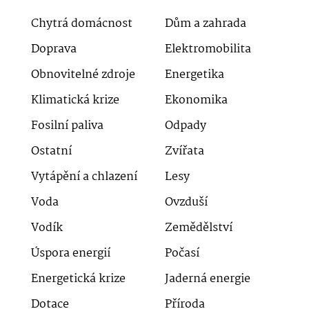
Chytrá domácnost
Dům a zahrada
Doprava
Elektromobilita
Obnovitelné zdroje
Energetika
Klimatická krize
Ekonomika
Fosilní paliva
Odpady
Ostatní
Zvířata
Vytápění a chlazení
Lesy
Voda
Ovzduší
Vodík
Zemědělství
Úspora energií
Počasí
Energetická krize
Jaderná energie
Dotace
Příroda