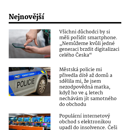
Nejnovější
Všichni důchodci by si
měli pořídit smartphone.
„Nemůžeme kvůli jedné
generaci brzdit digitalizaci
celého Česka“
Městská policie mi
přivedla dítě až domů a
sdělila mi, že jsem
nezodpovědná matka,
když ho ve 4 letech
nechávám jít samotného
do obchodu
Populární internetový
obchod s elektronikou
upadl do insolvence. Češi