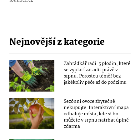
ibuilder.cz
Nejnovější z kategorie
Zahrádkář radí: 5 plodin, které
se vyplatí zasadit právě v
srpnu. Porostou téměř bez
jakékoliv péče až do podzimu
Sezónní ovoce zbytečně
nekupujte. Interaktivní mapa
odhaluje místa, kde si ho
můžete v srpnu natrhat úplně
zdarma