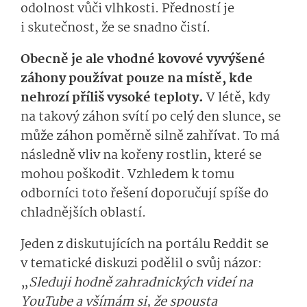
odolnost vůči vlhkosti. Předností je
i skutečnost, že se snadno čistí.
Obecně je ale vhodné kovové vyvýšené
záhony používat pouze na místě, kde
nehrozí příliš vysoké teploty.
V létě, kdy
na takový záhon svítí po celý den slunce, se
může záhon poměrně silně zahřívat. To má
následně vliv na kořeny rostlin, které se
mohou poškodit. Vzhledem k tomu
odborníci toto řešení doporučují spíše do
chladnějších oblastí.
Jeden z diskutujících na portálu Reddit se
v tematické diskuzi podělil o svůj názor:
„
Sleduji hodně zahradnických videí na
YouTube a všímám si, že spousta