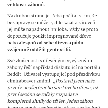
velikosti záhonů.
Na druhou stranu je třeba počítat s tím, že
bez úpravy se může rychle kazit a zároveň
jej může napadnout hniloba. Vždy se proto
doporučuje použít impregnované dřevo
nebo
alespoň od sebe dřevo a půdu
vzájemně oddělit geotextilií.
Své zkušenosti s dřevěnými vyvýšenými
záhony řeší například diskutující na portálu
Reddit. Uživatel vystupující pod přezdívkou
elmirabeaver zmínil: „
Postavil jsem naše
první z neošetřeného smrkového dřeva, už
první sezónu se začaly rozpadat a
kompletně shnily do tří let. Jeden záhon