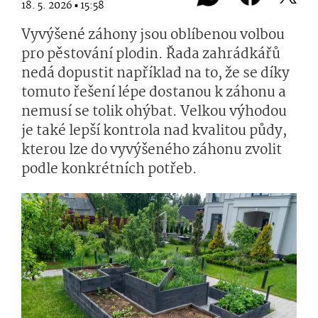
18. 5. 2026 ▪ 15:58
Vyvýšené záhony jsou oblíbenou volbou
pro pěstování plodin. Řada zahrádkářů
nedá dopustit například na to, že se díky
tomuto řešení lépe dostanou k záhonu a
nemusí se tolik ohýbat. Velkou výhodou
je také lepší kontrola nad kvalitou půdy,
kterou lze do vyvýšeného záhonu zvolit
podle konkrétních potřeb.