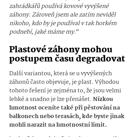
zahrádkářů používá kovové vyvýšené
záhony. Zároveň jsem ale zatím neviděl
nikoho, kdo by je používal v tak horkém
podnebí, jaké máme my.
“
Plastové záhony mohou
postupem času degradovat
Další variantou, která se u vyvýšených
záhonů často objevuje, je plast. Výhodou
tohoto řešení je zejména to, že jsou velmi
lehké a snadno je lze přenášet.
Nízkou
hmotnost oceníte také při pěstování na
balkonech nebo terasách, kde byste jinak
mohli narazit na hmotnostní limit.