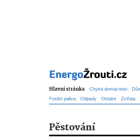
Hlavní stránka
Chytrá domácnost
Dům
Fosilní paliva
Odpady
Ostatní
Zvířata
Pěstování