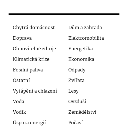
Chytrá domácnost
Dům a zahrada
Doprava
Elektromobilita
Obnovitelné zdroje
Energetika
Klimatická krize
Ekonomika
Fosilní paliva
Odpady
Ostatní
Zvířata
Vytápění a chlazení
Lesy
Voda
Ovzduší
Vodík
Zemědělství
Úspora energií
Počasí