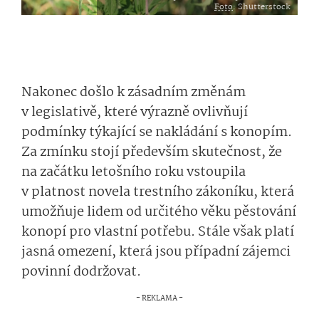
Foto
: Shutterstock
Nakonec došlo k zásadním změnám
v legislativě, které výrazně ovlivňují
podmínky týkající se nakládání s konopím.
Za zmínku stojí především skutečnost, že
na začátku letošního roku vstoupila
v platnost novela trestního zákoníku, která
umožňuje lidem od určitého věku pěstování
konopí pro vlastní potřebu. Stále však platí
jasná omezení, která jsou případní zájemci
povinní dodržovat.