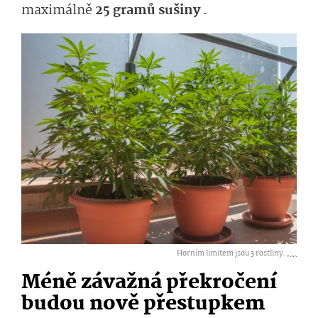
maximálně
25 gramů sušiny
.
Horním limitem jsou 3 rostliny. ,
...
Méně závažná překročení
budou nově přestupkem