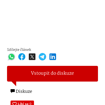
Sdílejte článek
Vstoupit do diskuze
Diskuze