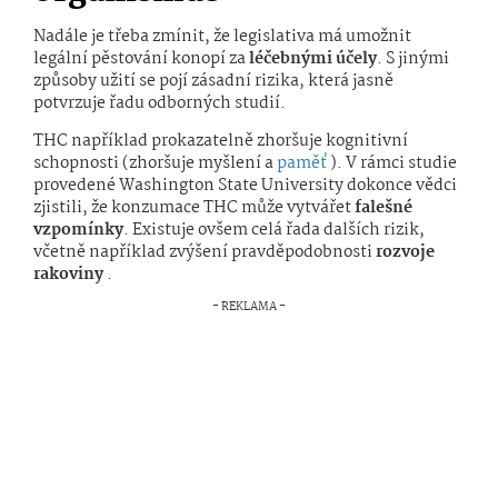
Nadále je třeba zmínit, že legislativa má umožnit
legální pěstování konopí za
léčebnými účely
. S jinými
způsoby užití se pojí zásadní rizika, která jasně
potvrzuje řadu odborných studií.
THC například prokazatelně zhoršuje kognitivní
schopnosti (zhoršuje myšlení a
paměť
). V rámci studie
provedené Washington State University dokonce vědci
zjistili, že konzumace THC může vytvářet
falešné
vzpomínky
. Existuje ovšem celá řada dalších rizik,
včetně například zvýšení pravděpodobnosti
rozvoje
rakoviny
.