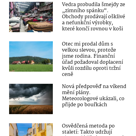
Vedra probudila šmejdy ze
„zimního spánku“.
Obchody prodávají ošklivé
a nefunkční výrobky,
které končí rovnou v koši
Otec mi prodal dům s
velkou slevou, protože
jsme rodina. Finanční
úřad požadoval doplacení
kvůli rozdílu oproti tržní
ceně
Nová předpověď na víkend
mění plány.
Meteorologové ukázali, co
přijde po bouřkách
Osvědčená metoda po
staletí: Takto udržují