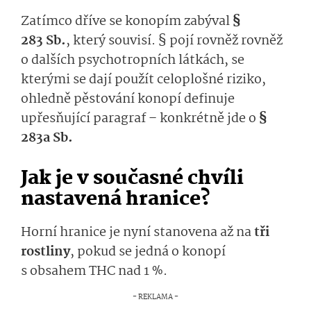
Zatímco dříve se konopím zabýval
§
283 Sb.
, který souvisí. § pojí rovněž rovněž
o dalších psychotropních látkách, se
kterými se dají použít celoplošné riziko,
ohledně pěstování konopí definuje
upřesňující paragraf – konkrétně jde o
§
283a Sb.
Jak je v současné chvíli
nastavená hranice?
Horní hranice je nyní stanovena až na
tři
rostliny
, pokud se jedná o konopí
s obsahem THC nad 1 %.