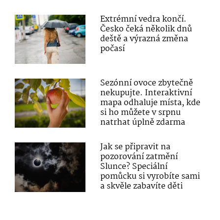
Extrémní vedra končí.
Česko čeká několik dnů
deště a výrazná změna
počasí
Sezónní ovoce zbytečně
nekupujte. Interaktivní
mapa odhaluje místa, kde
si ho můžete v srpnu
natrhat úplně zdarma
Jak se připravit na
pozorování zatmění
Slunce? Speciální
pomůcku si vyrobíte sami
a skvěle zabavíte děti