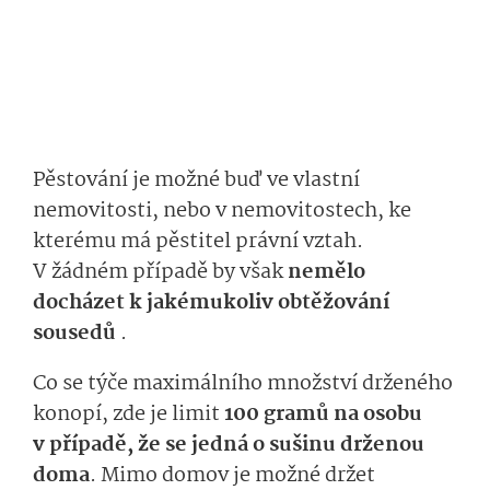
Pěstování je možné buď ve vlastní
nemovitosti, nebo v nemovitostech, ke
kterému má pěstitel právní vztah.
V žádném případě by však
nemělo
docházet k jakémukoliv obtěžování
sousedů
.
Co se týče maximálního množství drženého
konopí, zde je limit
100 gramů na osobu
v případě, že se jedná o sušinu drženou
doma
. Mimo domov je možné držet