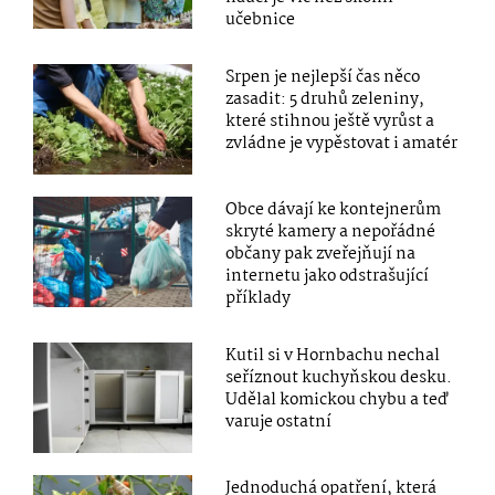
učebnice
Srpen je nejlepší čas něco
zasadit: 5 druhů zeleniny,
které stihnou ještě vyrůst a
zvládne je vypěstovat i amatér
Obce dávají ke kontejnerům
skryté kamery a nepořádné
občany pak zveřejňují na
internetu jako odstrašující
příklady
Kutil si v Hornbachu nechal
seříznout kuchyňskou desku.
Udělal komickou chybu a teď
varuje ostatní
Jednoduchá opatření, která