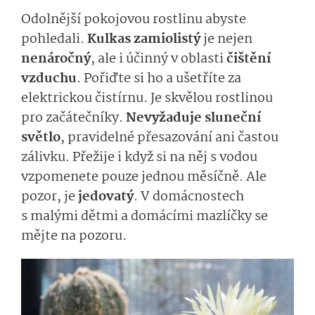
Odolnější pokojovou rostlinu abyste
pohledali.
Kulkas zamiolistý
je nejen
nenáročný
, ale i účinný v oblasti
čištění
vzduchu
. Pořiďte si ho a ušetříte za
elektrickou čistírnu. Je skvělou rostlinou
pro začátečníky.
Nevyžaduje sluneční
světlo
, pravidelné přesazování ani častou
zálivku. Přežije i když si na něj s vodou
vzpomenete pouze jednou měsíčně. Ale
pozor, je
jedovatý
. V domácnostech
s malými dětmi a domácími mazlíčky se
mějte na pozoru.