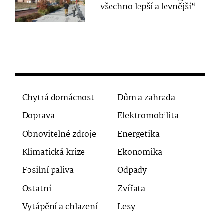
všechno lepší a levnější“
Chytrá domácnost
Dům a zahrada
Doprava
Elektromobilita
Obnovitelné zdroje
Energetika
Klimatická krize
Ekonomika
Fosilní paliva
Odpady
Ostatní
Zvířata
Vytápění a chlazení
Lesy