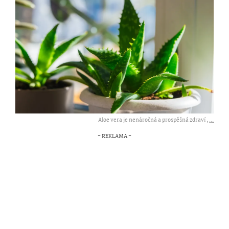
Aloe vera je nenáročná a prospěšná zdraví ,
...