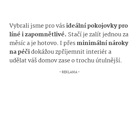
Vybrali jsme pro vás
ideální pokojovky pro
líné i zapomnětlivé.
Stačí je zalít jednou za
měsíc a je hotovo. I přes
minimální nároky
na péči
dokážou zpříjemnit interiér a
udělat váš domov zase o trochu útulnější.