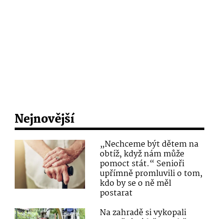
Nejnovější
„Nechceme být dětem na
obtíž, když nám může
pomoct stát.“ Senioři
upřímně promluvili o tom,
kdo by se o ně měl
postarat
Na zahradě si vykopali