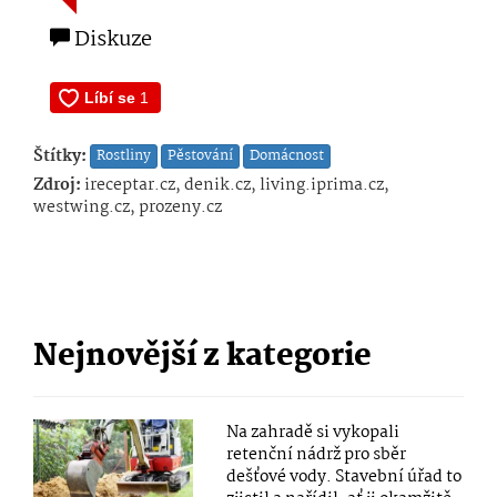
Diskuze
Štítky:
Rostliny
Pěstování
Domácnost
Zdroj:
ireceptar.cz, denik.cz, living.iprima.cz,
westwing.cz, prozeny.cz
Nejnovější z kategorie
Na zahradě si vykopali
retenční nádrž pro sběr
dešťové vody. Stavební úřad to