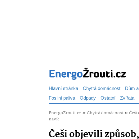
Hlavní stránka
Chytrá domácnost
Dům a
Fosilní paliva
Odpady
Ostatní
Zvířata
EnergoZrouti.cz
»
Chytrá domácnost
»
Češi 
navíc
Češi objevili způsob,