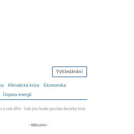
Vyhledávání
ka
Klimatická krize
Ekonomika
Úspora energií
o rok dřív. Stát jim bude posílat desítky tisíc