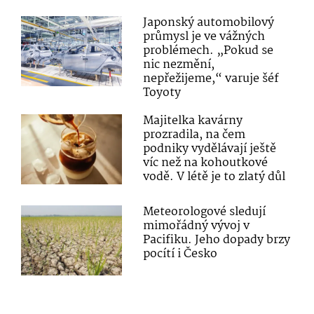
Japonský automobilový
průmysl je ve vážných
problémech. „Pokud se
nic nezmění,
nepřežijeme,“ varuje šéf
Toyoty
Majitelka kavárny
prozradila, na čem
podniky vydělávají ještě
víc než na kohoutkové
vodě. V létě je to zlatý důl
Meteorologové sledují
mimořádný vývoj v
Pacifiku. Jeho dopady brzy
pocítí i Česko