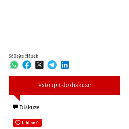
Sdílejte článek
Vstoupit do diskuze
Diskuze