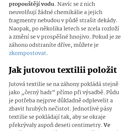
propouštějí vodu
. Navíc se z nich
neuvolňují žádné chemikálie a jejich
fragmenty nebudou v půdě strašit dekády.
Naopak, po několika letech se zcela rozloží
a změní se v prospěšné hnojivo. Pokud je ze
záhonu odstraníte dříve, můžete je
zkompostovat
.
Jak jutovou textilii položit
Jutová textilie se na záhony pokládá stejně
jako „černý hadr“ přímo při výsadbě. Půdu
je potřeba nejprve důkladně odplevelit a
zbavit hrubých nečistot. Jednotlivé pásy
textilie se pokládají tak, aby se okraje
překrývaly aspoň deseti centimetry.
Ve