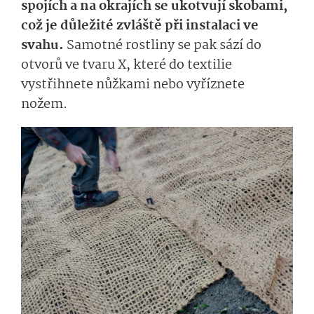
spojích a na okrajích se ukotvují skobami,
což je důležité zvláště při instalaci ve
svahu.
Samotné rostliny se pak sází do
otvorů ve tvaru X, které do textilie
vystřihnete nůžkami nebo vyříznete
nožem.