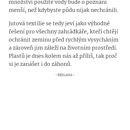
množství použité vody bude o poznání
menší, než kdybyste půdu nijak nechránili.
Jutová textilie se tedy jeví jako výhodné
řešení pro všechny zahrádkáře, kteří chtějí
ochránit zeminu před rychlým vysycháním
a zároveň jim záleží na životním prostředí.
Plastů je dnes kolem nás až příliš, tak proč
si je zanášet i do záhonů.