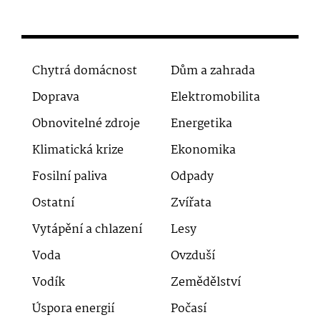
Chytrá domácnost
Dům a zahrada
Doprava
Elektromobilita
Obnovitelné zdroje
Energetika
Klimatická krize
Ekonomika
Fosilní paliva
Odpady
Ostatní
Zvířata
Vytápění a chlazení
Lesy
Voda
Ovzduší
Vodík
Zemědělství
Úspora energií
Počasí