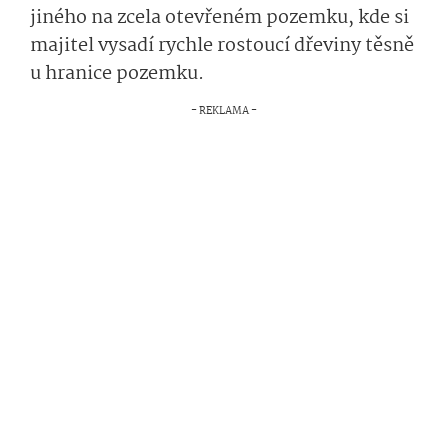
jiného na zcela otevřeném pozemku, kde si
majitel vysadí rychle rostoucí dřeviny těsně
u hranice pozemku.