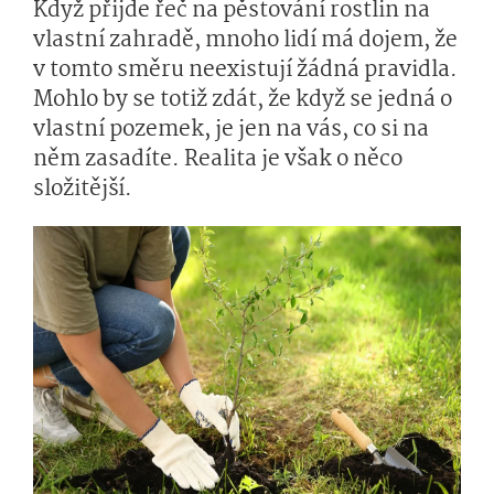
Když přijde řeč na pěstování rostlin na
vlastní zahradě, mnoho lidí má dojem, že
v tomto směru neexistují žádná pravidla.
Mohlo by se totiž zdát, že když se jedná o
vlastní pozemek, je jen na vás, co si na
něm zasadíte. Realita je však o něco
složitější.