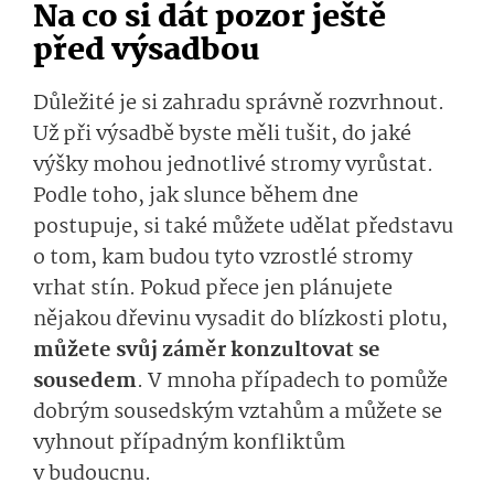
Na co si dát pozor ještě
před výsadbou
Důležité je si zahradu správně rozvrhnout.
Už při výsadbě byste měli tušit, do jaké
výšky mohou jednotlivé stromy vyrůstat.
Podle toho, jak slunce během dne
postupuje, si také můžete udělat představu
o tom, kam budou tyto vzrostlé stromy
vrhat stín. Pokud přece jen plánujete
nějakou dřevinu vysadit do blízkosti plotu,
můžete svůj záměr konzultovat se
sousedem
. V mnoha případech to pomůže
dobrým sousedským vztahům a můžete se
vyhnout případným konfliktům
v budoucnu.