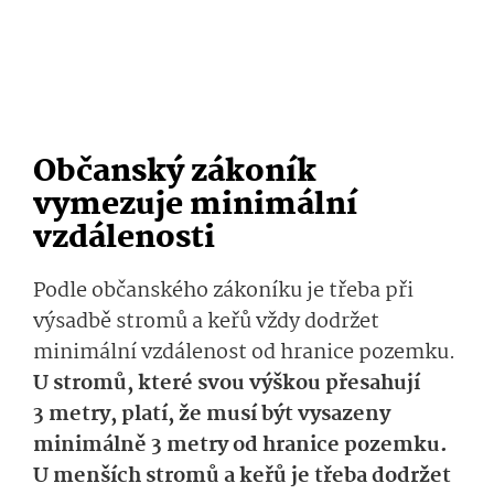
Občanský zákoník
vymezuje minimální
vzdálenosti
Podle občanského zákoníku je třeba při
výsadbě stromů a keřů vždy dodržet
minimální vzdálenost od hranice pozemku.
U stromů, které svou výškou přesahují
3 metry, platí, že musí být vysazeny
minimálně 3 metry od hranice pozemku.
U menších stromů a keřů je třeba dodržet