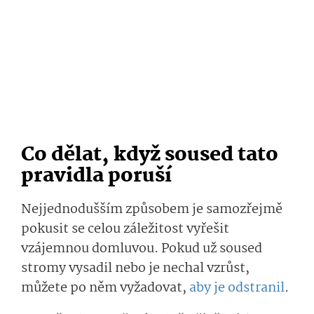
Co dělat, když soused tato
pravidla poruší
Nejjednodušším způsobem je samozřejmě
pokusit se celou záležitost vyřešit
vzájemnou domluvou. Pokud už soused
stromy vysadil nebo je nechal vzrůst,
můžete po něm vyžadovat,
aby je odstranil
.