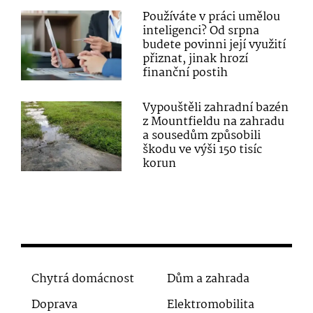
Používáte v práci umělou
inteligenci? Od srpna
budete povinni její využití
přiznat, jinak hrozí
finanční postih
Vypouštěli zahradní bazén
z Mountfieldu na zahradu
a sousedům způsobili
škodu ve výši 150 tisíc
korun
Chytrá domácnost
Dům a zahrada
Doprava
Elektromobilita