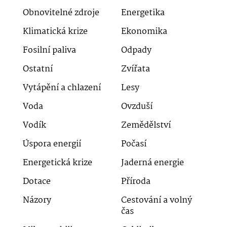
Obnovitelné zdroje
Energetika
Klimatická krize
Ekonomika
Fosilní paliva
Odpady
Ostatní
Zvířata
Vytápění a chlazení
Lesy
Voda
Ovzduší
Vodík
Zemědělství
Úspora energií
Počasí
Energetická krize
Jaderná energie
Dotace
Příroda
Názory
Cestování a volný
čas