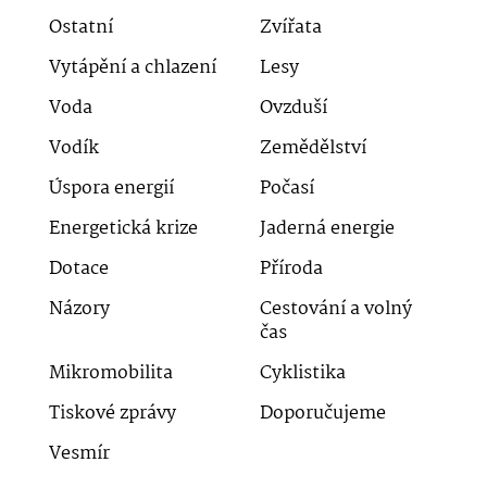
Ostatní
Zvířata
Vytápění a chlazení
Lesy
Voda
Ovzduší
Vodík
Zemědělství
Úspora energií
Počasí
Energetická krize
Jaderná energie
Dotace
Příroda
Názory
Cestování a volný
čas
Mikromobilita
Cyklistika
Tiskové zprávy
Doporučujeme
Vesmír