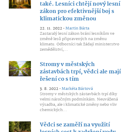
také. Lesníci chtějí nový lesní
zákon pro efektivnější boj s
klimatickou změnou
22. 11. 2022 •
Martin Bárta
Zastaralý lesní zákon brání lesníkům ve
změně lesů připravených na změnu
klimatu. Odborníci tak žádají ministerstvo
zemědělství,...
Stromy v městských
zástavbách trpí, vědci ale mají
řešení co s tím
3. 8. 2022 •
Markéta Bártová
Stromy v městských zástavbách trpí díky
velmi náročným podmínkám. Neuvážená
výsadba, ale i klimatické změny nebo vliv
chemických...
Vědci se zaměří na využití