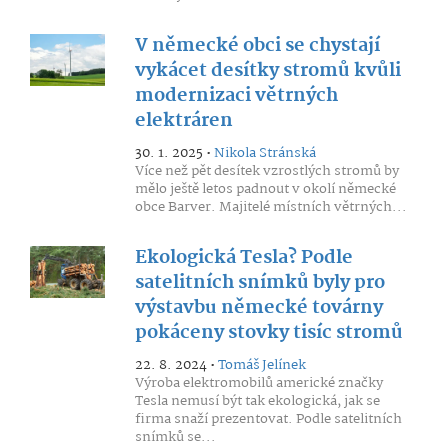
V německé obci se chystají
vykácet desítky stromů kvůli
modernizaci větrných
elektráren
30. 1. 2025 •
Nikola Stránská
Více než pět desítek vzrostlých stromů by
mělo ještě letos padnout v okolí německé
obce Barver. Majitelé místních větrných...
Ekologická Tesla? Podle
satelitních snímků byly pro
výstavbu německé továrny
pokáceny stovky tisíc stromů
22. 8. 2024 •
Tomáš Jelínek
Výroba elektromobilů americké značky
Tesla nemusí být tak ekologická, jak se
firma snaží prezentovat. Podle satelitních
snímků se...