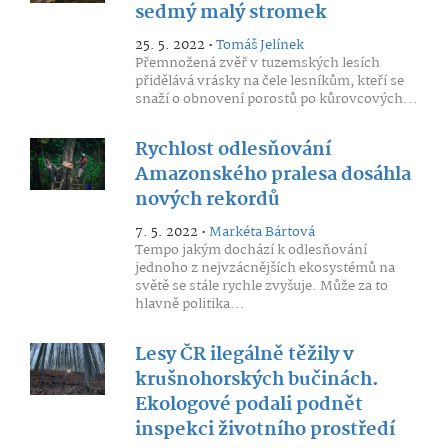
sedmý malý stromek
25. 5. 2022 •
Tomáš Jelínek
Přemnožená zvěř v tuzemských lesích
přidělává vrásky na čele lesníkům, kteří se
snaží o obnovení porostů po kůrovcových...
Rychlost odlesňování
Amazonského pralesa dosáhla
nových rekordů
7. 5. 2022 •
Markéta Bártová
Tempo jakým dochází k odlesňování
jednoho z nejvzácnějších ekosystémů na
světě se stále rychle zvyšuje. Může za to
hlavně politika...
Lesy ČR ilegálně těžily v
krušnohorských bučinách.
Ekologové podali podnět
inspekci životního prostředí