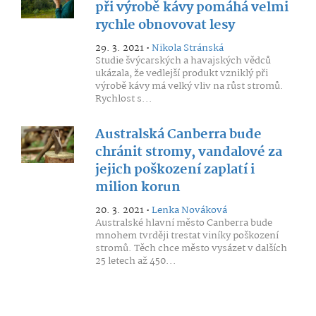
při výrobě kávy pomáhá velmi
rychle obnovovat lesy
29. 3. 2021 •
Nikola Stránská
Studie švýcarských a havajských vědců
ukázala, že vedlejší produkt vzniklý při
výrobě kávy má velký vliv na růst stromů.
Rychlost s...
Australská Canberra bude
chránit stromy, vandalové za
jejich poškození zaplatí i
milion korun
20. 3. 2021 •
Lenka Nováková
Australské hlavní město Canberra bude
mnohem tvrději trestat viníky poškození
stromů. Těch chce město vysázet v dalších
25 letech až 450...