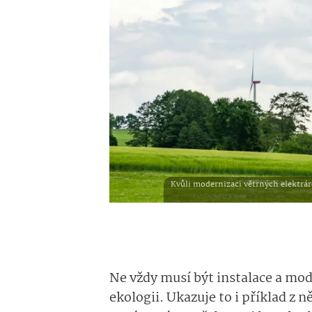
Kvůli modernizaci větrných elektrá
Ne vždy musí být instalace a mo
ekologii. Ukazuje to i příklad z