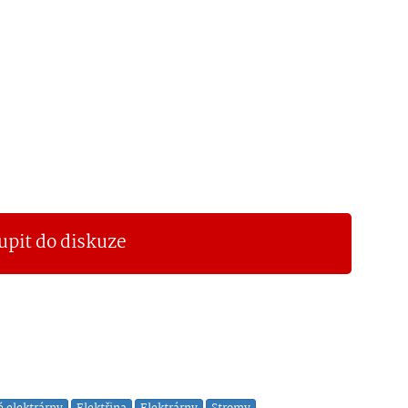
upit do diskuze