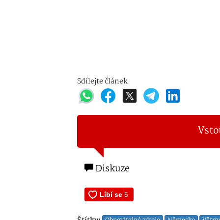
Sdílejte článek
Vsto
Diskuze