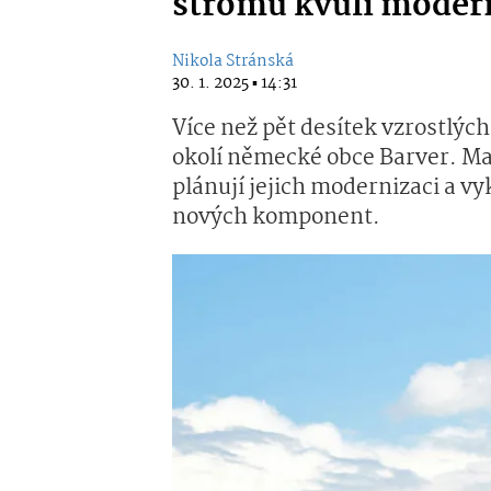
stromů kvůli modern
Nikola Stránská
30. 1. 2025 ▪ 14:31
Více než pět desítek vzrostlých
okolí německé obce Barver. Maj
plánují jejich modernizaci a 
nových komponent.