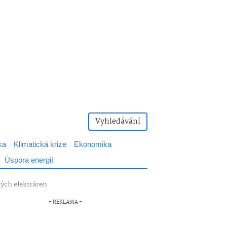
Vyhledávání
ka
Klimatická krize
Ekonomika
Úspora energií
ných elektráren