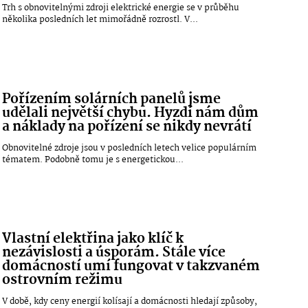
Trh s obnovitelnými zdroji elektrické energie se v průběhu
několika posledních let mimořádně rozrostl. V...
Pořízením solárních panelů jsme
udělali největší chybu. Hyzdí nám dům
a náklady na pořízení se nikdy nevrátí
Obnovitelné zdroje jsou v posledních letech velice populárním
tématem. Podobně tomu je s energetickou...
Vlastní elektřina jako klíč k
nezávislosti a úsporám. Stále více
domácností umí fungovat v takzvaném
ostrovním režimu
V době, kdy ceny energií kolísají a domácnosti hledají způsoby,