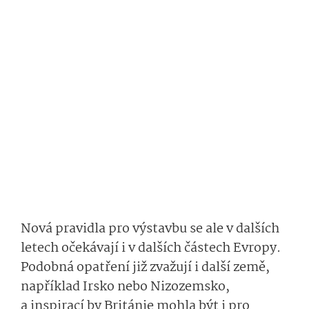
Nová pravidla pro výstavbu se ale v dalších
letech očekávají i v dalších částech Evropy.
Podobná opatření již zvažují i další země,
například Irsko nebo Nizozemsko,
a inspirací by Británie mohla být i pro