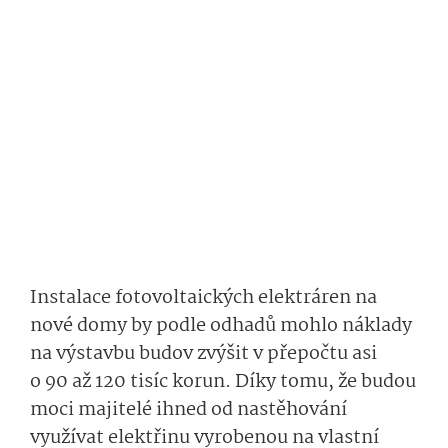
Instalace fotovoltaických elektráren na
nové domy by podle odhadů mohlo náklady
na výstavbu budov zvýšit v přepočtu asi
o 90 až 120 tisíc korun. Díky tomu, že budou
moci majitelé ihned od nastěhování
využívat elektřinu vyrobenou na vlastní