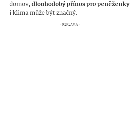
domov,
dlouhodobý přínos pro peněženky
i klima může být značný.