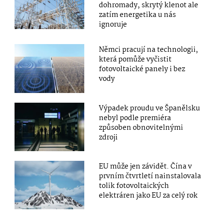
dohromady, skrytý klenot ale
zatím energetika u nás
ignoruje
Němci pracují na technologii,
která pomůže vyčistit
fotovoltaické panely i bez
vody
Výpadek proudu ve Španělsku
nebyl podle premiéra
způsoben obnovitelnými
zdroji
EU může jen závidět. Čína v
prvním čtvrtletí nainstalovala
tolik fotovoltaických
elektráren jako EU za celý rok