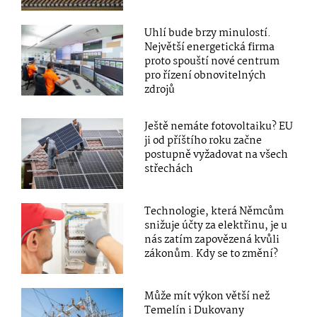
Uhlí bude brzy minulostí.
Největší energetická firma
proto spouští nové centrum
pro řízení obnovitelných
zdrojů
Ještě nemáte fotovoltaiku? EU
ji od příštího roku začne
postupně vyžadovat na všech
střechách
Technologie, která Němcům
snižuje účty za elektřinu, je u
nás zatím zapovězená kvůli
zákonům. Kdy se to změní?
Může mít výkon větší než
Temelín i Dukovany