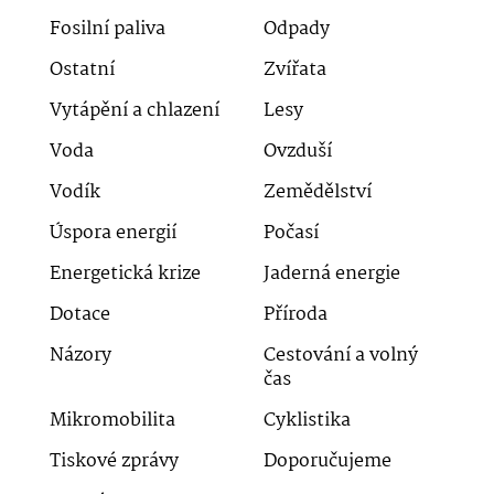
Fosilní paliva
Odpady
Ostatní
Zvířata
Vytápění a chlazení
Lesy
Voda
Ovzduší
Vodík
Zemědělství
Úspora energií
Počasí
Energetická krize
Jaderná energie
Dotace
Příroda
Názory
Cestování a volný
čas
Mikromobilita
Cyklistika
Tiskové zprávy
Doporučujeme