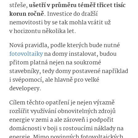
střeše,
ušetří v průměru téměř třicet tisíc
korun ročně
. Investice do dražší
nemovitosti by se tak mohla vrátit už
v horizontu několika let.
Nová pravidla, podle kterých bude nutné
fotovoltaiky
na domy instalovat, budou
přitom platná nejen na soukromé
stavebníky, tedy domy postavené například
i svépomocí, ale hlavně pro velké
developery.
Cílem těchto opatření je nejen výrazně
rozšířit využívání obnovitelných zdrojů
energie v zemi a ale zároveň i podpořit
domácnosti v boji s rostoucími náklady na
energie. Mimo povinných fotovoltaických