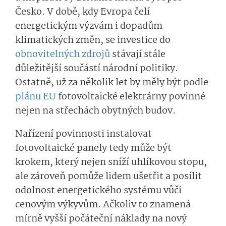
Česko. V době, kdy Evropa čelí
energetickým výzvám i dopadům
klimatických změn, se investice do
obnovitelných zdrojů
stávají stále
důležitější součástí národní politiky.
Ostatně, už za několik let by měly být podle
plánu EU
fotovoltaické elektrárny povinné
nejen na střechách obytných budov.
Nařízení povinnosti instalovat
fotovoltaické panely tedy může být
krokem, který nejen sníží uhlíkovou stopu,
ale zároveň pomůže lidem ušetřit a posílit
odolnost energetického systému vůči
cenovým výkyvům. Ačkoliv to znamená
mírně vyšší počáteční náklady na nový