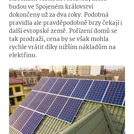
budou ve Spojeném království
dokončeny už za dva roky. Podobná
pravidla ale pravděpodobně brzy čekají i
další evropské země. Pořízení domů se
tak prodraží, cena by se však mohla
rychle vrátit díky nižším nákladům na
elektřinu.