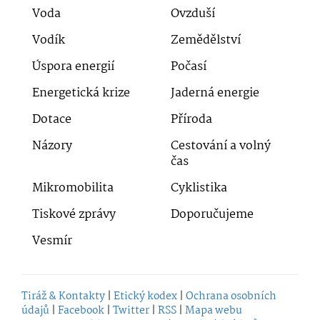
Voda
Ovzduší
Vodík
Zemědělství
Úspora energií
Počasí
Energetická krize
Jaderná energie
Dotace
Příroda
Názory
Cestování a volný
čas
Mikromobilita
Cyklistika
Tiskové zprávy
Doporučujeme
Vesmír
Tiráž & Kontakty
|
Etický kodex
|
Ochrana osobních
údajů
|
Facebook
|
Twitter
|
RSS
|
Mapa webu