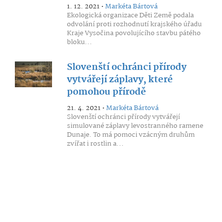
1. 12. 2021 •
Markéta Bártová
Ekologická organizace Děti Země podala
odvolání proti rozhodnutí krajského úřadu
Kraje Vysočina povolujícího stavbu pátého
bloku...
Slovenští ochránci přírody
vytvářejí záplavy, které
pomohou přírodě
21. 4. 2021 •
Markéta Bártová
Slovenští ochránci přírody vytvářejí
simulované záplavy levostranného ramene
Dunaje. To má pomoci vzácným druhům
zvířat i rostlin a...