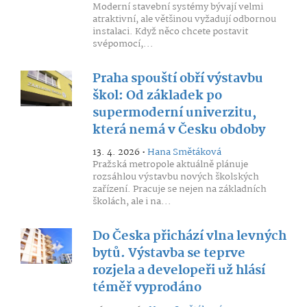
Moderní stavební systémy bývají velmi
atraktivní, ale většinou vyžadují odbornou
instalaci. Když něco chcete postavit
svépomocí,...
Praha spouští obří výstavbu
škol: Od základek po
supermoderní univerzitu,
která nemá v Česku obdoby
13. 4. 2026 •
Hana Smětáková
Pražská metropole aktuálně plánuje
rozsáhlou výstavbu nových školských
zařízení. Pracuje se nejen na základních
školách, ale i na...
Do Česka přichází vlna levných
bytů. Výstavba se teprve
rozjela a developeři už hlásí
téměř vyprodáno