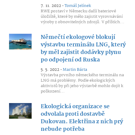
7. 11. 2022 •
Tomáš Jelínek
RWE postaví v Německu další bateriové
úložiště, které by mělo zajistit vyrovnávání
výroby z obnovitelných zdrojů. V příštích...
Němečtí ekologové blokují
výstavbu terminálu LNG, který
by měl zajistit dodávky plynu
po odpojení od Ruska
5. 5. 2022 •
Martin Bárta
Výstavba prvního německého terminálu na
LNG má problémy. Podle ekologických
aktivistů by při jeho výstavbě mohlo dojít k
poškození...
Ekologická organizace se
odvolala proti dostavbě
Dukovan. Elektřina z nich prý
nebude potřeba