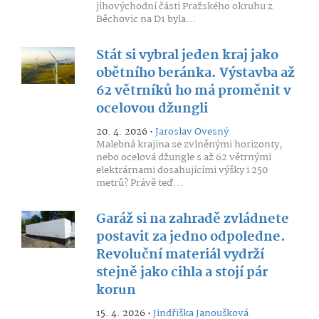
jihovýchodní části Pražského okruhu z
Běchovic na D1 byla...
Stát si vybral jeden kraj jako
obětního beránka. Výstavba až
62 větrníků ho má proměnit v
ocelovou džungli
20. 4. 2026 •
Jaroslav Ovesný
Malebná krajina se zvlněnými horizonty,
nebo ocelová džungle s až 62 větrnými
elektrárnami dosahujícími výšky i 250
metrů? Právě teď...
Garáž si na zahradě zvládnete
postavit za jedno odpoledne.
Revoluční materiál vydrží
stejně jako cihla a stojí pár
korun
15. 4. 2026 •
Jindřiška Janoušková