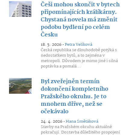
Češi mohou skončit v bytech
připomínajících králíkárny.
Chystaná novela má změnit
podobu bydlení po celém
Česku
18. 5. 2026 •
Petra Velíková
Česká republika se dlouhodobě potýká s
nedostatkem bytů, a to zejména v
metropoli. Důvodem je mimo jiné i silná
poptávka a pomalá...
Byl zveřejněn termín
dokončení kompletního
Pražského okruhu. Je to
mnohem dříve, než se
očekávalo
24. 4. 2026 •
Hana Smětáková
Stavby na Pražském okruhu aktuálně
pokračují. Dostavba důležitého propojení