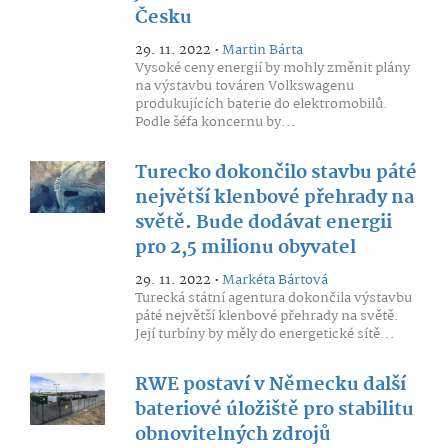
Česku
29. 11. 2022 •
Martin Bárta
Vysoké ceny energií by mohly změnit plány
na výstavbu továren Volkswagenu
produkujících baterie do elektromobilů.
Podle šéfa koncernu by...
Turecko dokončilo stavbu páté
největší klenbové přehrady na
světě. Bude dodávat energii
pro 2,5 milionu obyvatel
29. 11. 2022 •
Markéta Bártová
Turecká státní agentura dokončila výstavbu
páté největší klenbové přehrady na světě.
Její turbíny by měly do energetické sítě...
RWE postaví v Německu další
bateriové úložiště pro stabilitu
obnovitelných zdrojů