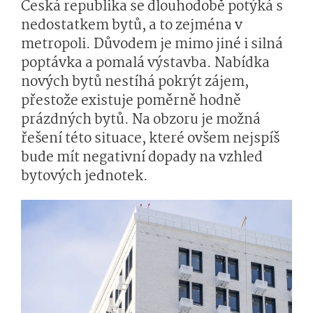
Česká republika se dlouhodobě potýká s
nedostatkem bytů, a to zejména v
metropoli. Důvodem je mimo jiné i silná
poptávka a pomalá výstavba. Nabídka
nových bytů nestíhá pokrýt zájem,
přestože existuje poměrně hodně
prázdných bytů. Na obzoru je možná
řešení této situace, které ovšem nejspíš
bude mít negativní dopady na vzhled
bytových jednotek.