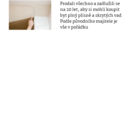
Prodali všechno a zadlužili se
na 20 let, aby si mohli koupit
byt plný plísně a skrytých vad.
Podle původního majitele je
vše v pořádku