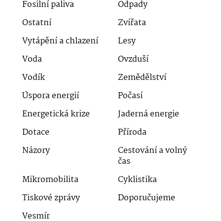
Fosilní paliva
Odpady
Ostatní
Zvířata
Vytápění a chlazení
Lesy
Voda
Ovzduší
Vodík
Zemědělství
Úspora energií
Počasí
Energetická krize
Jaderná energie
Dotace
Příroda
Názory
Cestování a volný
čas
Mikromobilita
Cyklistika
Tiskové zprávy
Doporučujeme
Vesmír