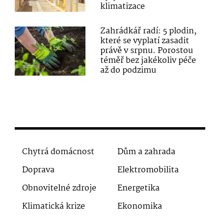
klimatizace
Zahrádkář radí: 5 plodin,
které se vyplatí zasadit
právě v srpnu. Porostou
téměř bez jakékoliv péče
až do podzimu
Chytrá domácnost
Dům a zahrada
Doprava
Elektromobilita
Obnovitelné zdroje
Energetika
Klimatická krize
Ekonomika