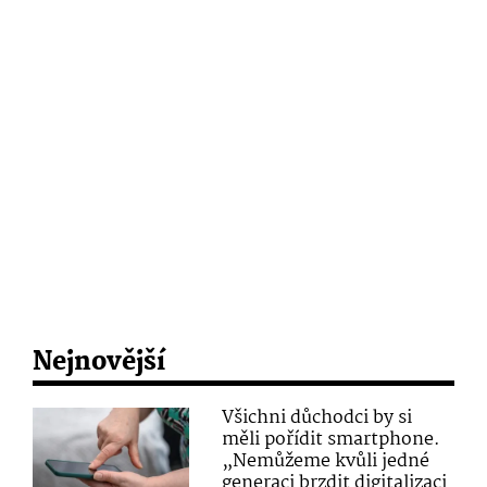
Nejnovější
Všichni důchodci by si
měli pořídit smartphone.
„Nemůžeme kvůli jedné
generaci brzdit digitalizaci