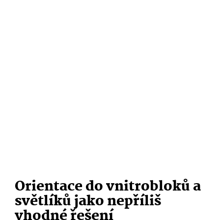
Orientace do vnitrobloků a
světlíků jako nepříliš
vhodné řešení