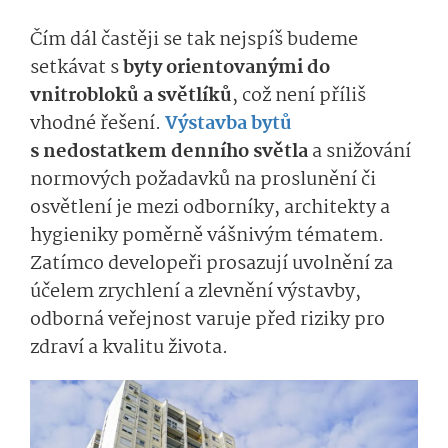
Čím dál častěji se tak nejspíš budeme
setkávat s
byty orientovanými do
vnitrobloků a světlíků
, což není příliš
vhodné řešení.
Výstavba bytů
s nedostatkem denního světla
a snižování
normových požadavků na proslunění či
osvětlení je mezi odborníky, architekty a
hygieniky poměrně vášnivým tématem.
Zatímco developeři prosazují uvolnění za
účelem zrychlení a zlevnění výstavby,
odborná veřejnost varuje před riziky pro
zdraví a kvalitu života.