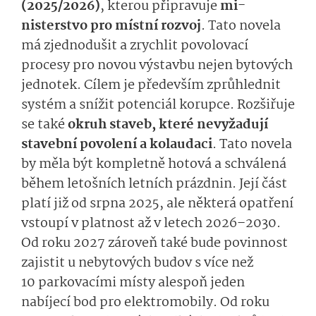
(2025/2026)
, kterou připravuje
mi­
nisterstvo pro místní rozvoj
. Tato novela
má zjednodušit a zrychlit povolovací
procesy pro novou výstavbu nejen bytových
jednotek. Cílem je především zprůhlednit
systém a snížit potenciál korupce. Rozšiřuje
se také
okruh staveb, které nevyžadují
stavební povolení
a kolaudaci
. Tato novela
by měla být kompletně hotová a schválená
během letošních letních prázdnin. Její část
platí již od srpna 2025, ale některá opatření
vstoupí v platnost až v letech 2026–2030.
Od roku 2027 zároveň také bude povinnost
zajistit u nebytových budov s více než
10 parkovacími místy alespoň jeden
nabíjecí bod pro elektromobily. Od roku