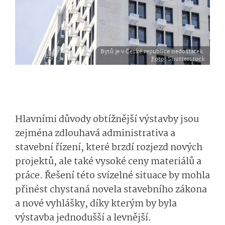
Bytů je v České republice nedostatek.
Foto
: Shutterstock
Hlavními důvody obtížnější výstavby jsou
zejména zdlouhavá administrativa a
stavební řízení, které brzdí rozjezd nových
projektů, ale také vysoké ceny materiálů a
práce. Řešení této svízelné situace by mohla
přinést chystaná novela stavebního zákona
a nové vyhlášky, díky kterým by byla
výstavba jednodušší a levnější.