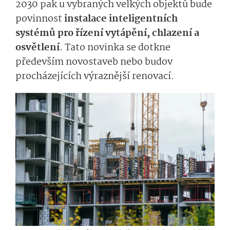
2030 pak u vybraných velkých objektů bude
povinnost
instalace inteligentních
systémů pro řízení vytápění, chlazení a
osvětlení
. Tato novinka se dotkne
především novostaveb nebo budov
procházejících výraznější renovací.