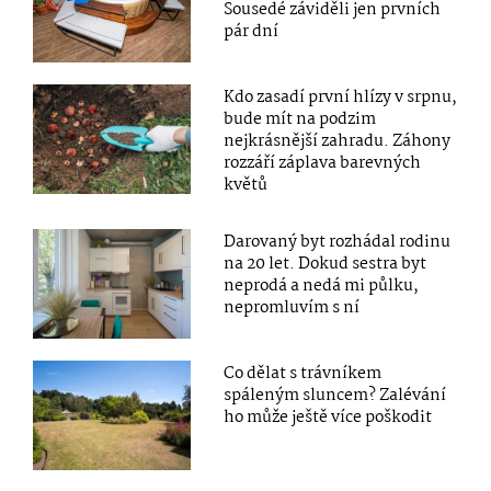
Sousedé záviděli jen prvních
pár dní
Kdo zasadí první hlízy v srpnu,
bude mít na podzim
nejkrásnější zahradu. Záhony
rozzáří záplava barevných
květů
Darovaný byt rozhádal rodinu
na 20 let. Dokud sestra byt
neprodá a nedá mi půlku,
nepromluvím s ní
Co dělat s trávníkem
spáleným sluncem? Zalévání
ho může ještě více poškodit