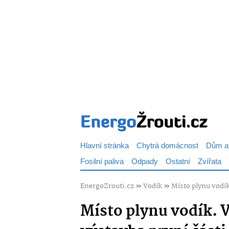
Hlavní stránka
Chytrá domácnost
Dům a
Fosilní paliva
Odpady
Ostatní
Zvířata
EnergoZrouti.cz
»
Vodík
»
Místo plynu vodí
Místo plynu vodík. 