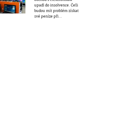
upadl do insolvence. Češi
budou mít problém získat
své peníze při...