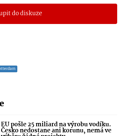
upit do diskuze
otterdam
ie
EU pošle 25 miliard na výrobu vodíku.
Česko nedostane ani korunu, nemá ve