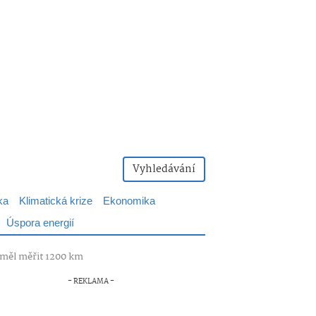
Vyhledávání
ka
Klimatická krize
Ekonomika
Úspora energií
 měl měřit 1200 km