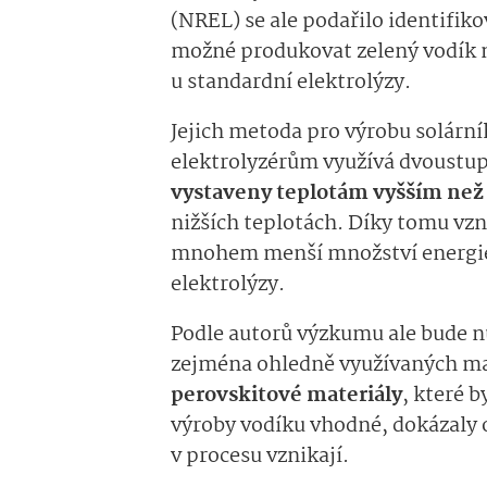
(NREL) se ale podařilo identifik
možné produkovat zelený vodík 
u standardní elektrolýzy.
Jejich metoda pro výrobu solárn
elektrolyzérům využívá dvoustup
vystaveny teplotám vyšším než 
nižších teplotách. Díky tomu vzn
mnohem menší množství energie 
elektrolýzy.
Podle autorů výzkumu ale bude nu
zejména ohledně využívaných mat
perovskitové materiály
, které 
výroby vodíku vhodné, dokázaly 
v procesu vznikají.