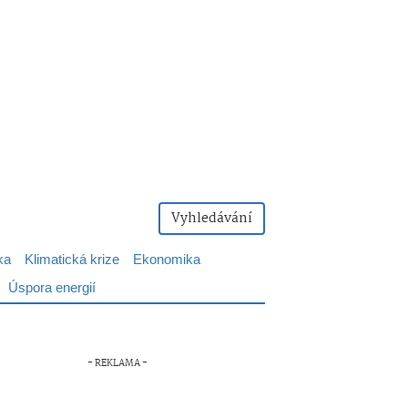
Vyhledávání
ka
Klimatická krize
Ekonomika
Úspora energií