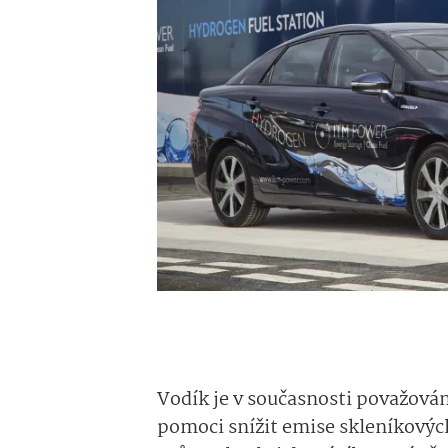
Vodík je v současnosti považován
pomoci snížit emise skleníkových