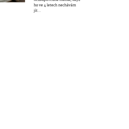
ho ve 4 letech nechávám
jít...