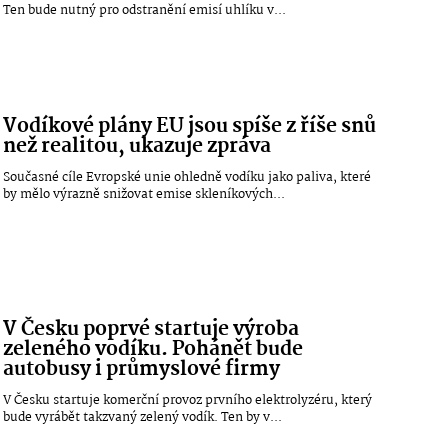
Ten bude nutný pro odstranění emisí uhlíku v...
Vodíkové plány EU jsou spíše z říše snů
než realitou, ukazuje zpráva
Současné cíle Evropské unie ohledně vodíku jako paliva, které
by mělo výrazně snižovat emise skleníkových...
V Česku poprvé startuje výroba
zeleného vodíku. Pohánět bude
autobusy i průmyslové firmy
V Česku startuje komerční provoz prvního elektrolyzéru, který
bude vyrábět takzvaný zelený vodík. Ten by v...