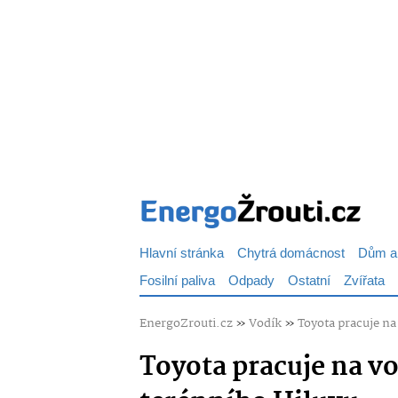
Hlavní stránka
Chytrá domácnost
Dům a
Fosilní paliva
Odpady
Ostatní
Zvířata
EnergoZrouti.cz
»
Vodík
»
Toyota pracuje na
Toyota pracuje na v