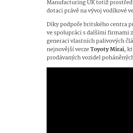
Manufacturing UK totiž prostřed
dotaci právě na vývoj vodíkové v
Díky podpoře britského centra p
ve spolupráci s dalšími firmami 
generaci vlastních palivových člá
nejnovější verze
Toyoty Mirai
, k
prodávaných vozidel poháněnýc