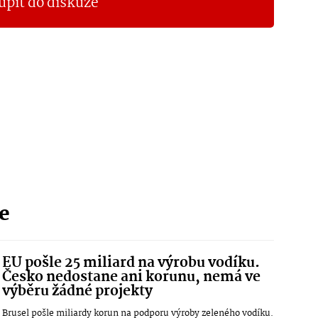
upit do diskuze
ie
EU pošle 25 miliard na výrobu vodíku.
Česko nedostane ani korunu, nemá ve
výběru žádné projekty
Brusel pošle miliardy korun na podporu výroby zeleného vodíku.