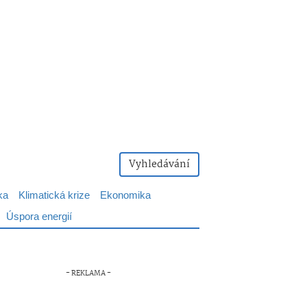
Vyhledávání
ka
Klimatická krize
Ekonomika
Úspora energií