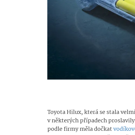
Toyota Hilux, která se stala vel
v některých případech proslavily
podle firmy měla dočkat
vodíkov