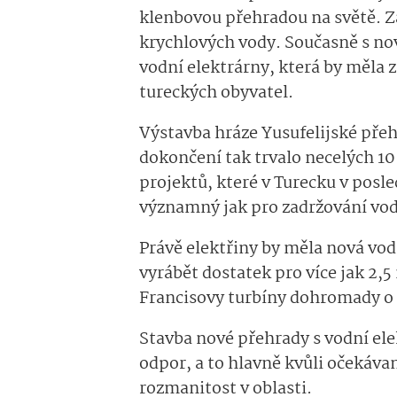
klenbovou přehradou na světě. Z
krychlových vody. Současně s no
vodní elektrárny, která by měla z
tureckých obyvatel.
Výstavba hráze Yusufelijské přehr
dokončení tak trvalo necelých 10 
projektů, které v Turecku v posl
významný jak pro zadržování vody
Právě elektřiny by měla nová vod
vyrábět dostatek pro více jak 2,5 
Francisovy turbíny dohromady o
Stavba nové přehrady s vodní ele
odpor, a to hlavně kvůli očekáv
rozmanitost v oblasti.