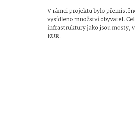
V rámci projektu bylo přemístěn
vysídleno množství obyvatel. Cel
infrastruktury jako jsou mosty, 
EUR
.