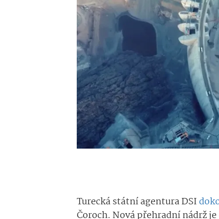
Turecká státní agentura DSI
doko
Čoroch. Nová přehradní nádrž je 