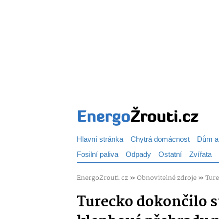
Hlavní stránka
Chytrá domácnost
Dům a
Fosilní paliva
Odpady
Ostatní
Zvířata
EnergoZrouti.cz
»
Obnovitelné zdroje
»
Ture
Turecko dokončilo s