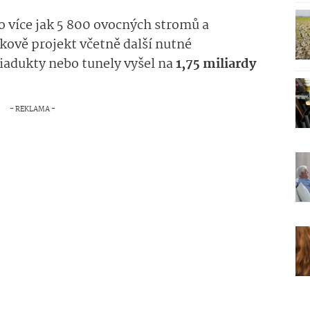
o více jak 5 800 ovocných stromů a
kově projekt včetně další nutné
viadukty nebo tunely vyšel na
1,75 miliardy