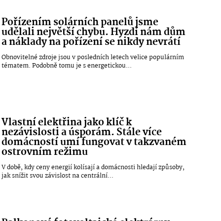
Pořízením solárních panelů jsme
udělali největší chybu. Hyzdí nám dům
a náklady na pořízení se nikdy nevrátí
Obnovitelné zdroje jsou v posledních letech velice populárním
tématem. Podobně tomu je s energetickou...
Vlastní elektřina jako klíč k
nezávislosti a úsporám. Stále více
domácností umí fungovat v takzvaném
ostrovním režimu
V době, kdy ceny energií kolísají a domácnosti hledají způsoby,
jak snížit svou závislost na centrální...