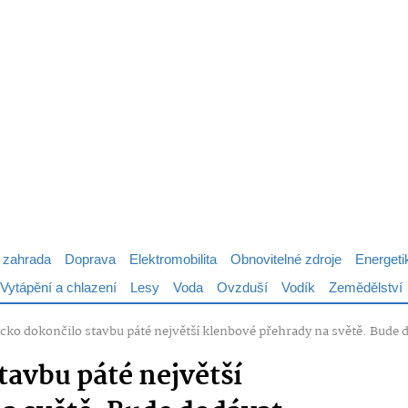
 zahrada
Doprava
Elektromobilita
Obnovitelné zdroje
Energeti
Vytápění a chlazení
Lesy
Voda
Ovzduší
Vodík
Zemědělství
cko dokončilo stavbu páté největší klenbové přehrady na světě. Bude d
tavbu páté největší