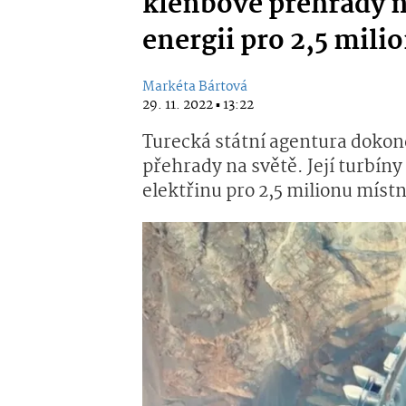
klenbové přehrady n
energii pro 2,5 mili
Markéta Bártová
29. 11. 2022 ▪ 13:22
Turecká státní agentura dokonč
přehrady na světě. Její turbíny
elektřinu pro 2,5 milionu místn