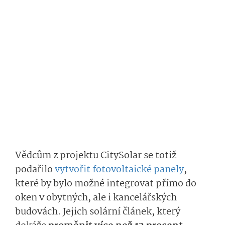
Vědcům z projektu CitySolar se totiž
podařilo
vytvořit fotovoltaické panely
,
které by bylo možné integrovat přímo do
oken v obytných, ale i kancelářských
budovách. Jejich solární článek, který