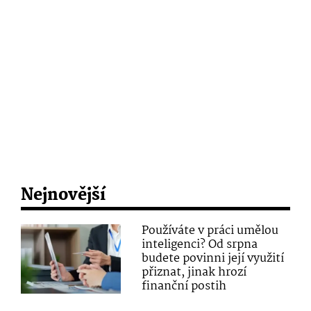
Nejnovější
Používáte v práci umělou
inteligenci? Od srpna
budete povinni její využití
přiznat, jinak hrozí
finanční postih