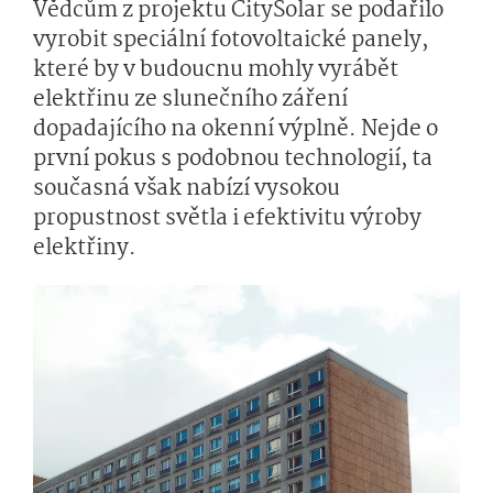
Vědcům z projektu CitySolar se podařilo
vyrobit speciální fotovoltaické panely,
které by v budoucnu mohly vyrábět
elektřinu ze slunečního záření
dopadajícího na okenní výplně. Nejde o
první pokus s podobnou technologií, ta
současná však nabízí vysokou
propustnost světla i efektivitu výroby
elektřiny.