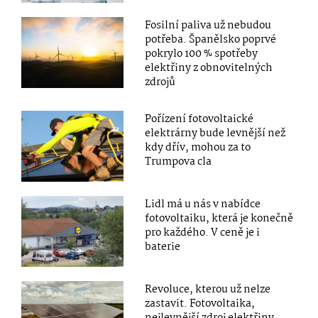
Fosilní paliva už nebudou
potřeba. Španělsko poprvé
pokrylo 100 % spotřeby
elektřiny z obnovitelných
zdrojů
Pořízení fotovoltaické
elektrárny bude levnější než
kdy dřív, mohou za to
Trumpova cla
Lidl má u nás v nabídce
fotovoltaiku, která je konečně
pro každého. V ceně je i
baterie
Revoluce, kterou už nelze
zastavit. Fotovoltaika,