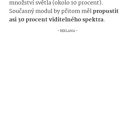
množství světla (okolo 10 procent).
Současný modul by přitom měl
propustit
asi 30 procent viditelného spektra
.