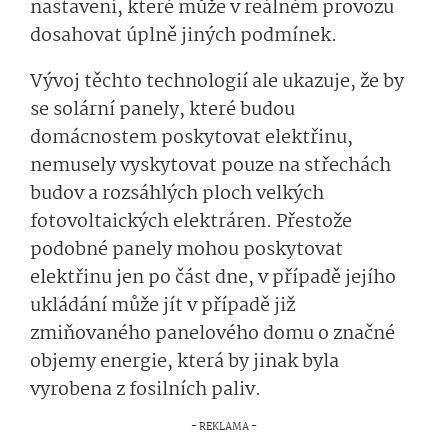
nastavení, které může v reálném provozu
dosahovat úplně jiných podmínek.
Vývoj těchto technologií ale ukazuje, že by
se solární panely, které budou
domácnostem poskytovat elektřinu,
nemusely vyskytovat pouze na střechách
budov a rozsáhlých ploch velkých
fotovoltaických elektráren. Přestože
podobné panely mohou poskytovat
elektřinu jen po část dne, v případě jejího
ukládání může jít v případě již
zmiňovaného panelového domu o značné
objemy energie, která by jinak byla
vyrobena z fosilních paliv.