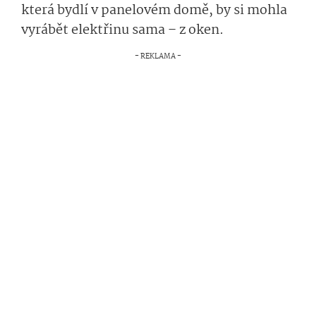
která bydlí v panelovém domě, by si mohla
vyrábět elektřinu sama – z oken.