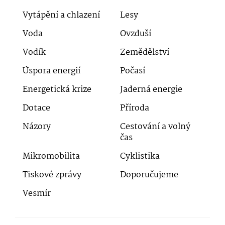
Vytápění a chlazení
Lesy
Voda
Ovzduší
Vodík
Zemědělství
Úspora energií
Počasí
Energetická krize
Jaderná energie
Dotace
Příroda
Názory
Cestování a volný
čas
Mikromobilita
Cyklistika
Tiskové zprávy
Doporučujeme
Vesmír