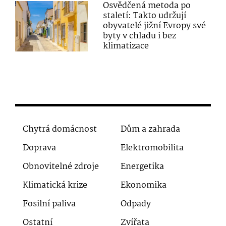
Osvědčená metoda po
staletí: Takto udržují
obyvatelé jižní Evropy své
byty v chladu i bez
klimatizace
Chytrá domácnost
Dům a zahrada
Doprava
Elektromobilita
Obnovitelné zdroje
Energetika
Klimatická krize
Ekonomika
Fosilní paliva
Odpady
Ostatní
Zvířata