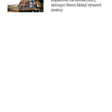
dopadnou na domácnosti,
zástupci firem žádají výrazné
změny