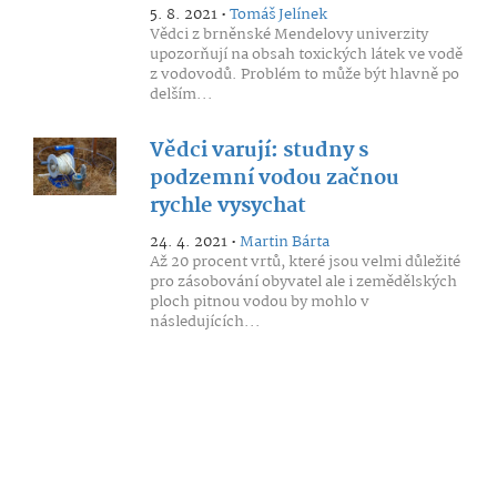
5. 8. 2021 •
Tomáš Jelínek
Vědci z brněnské Mendelovy univerzity
upozorňují na obsah toxických látek ve vodě
z vodovodů. Problém to může být hlavně po
delším...
Vědci varují: studny s
podzemní vodou začnou
rychle vysychat
24. 4. 2021 •
Martin Bárta
Až 20 procent vrtů, které jsou velmi důležité
pro zásobování obyvatel ale i zemědělských
ploch pitnou vodou by mohlo v
následujících...