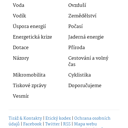
Voda
Ovzduší
Vodík
Zemědělství
Úspora energií
Počasí
Energetická krize
Jaderná energie
Dotace
Příroda
Názory
Cestování a volný
čas
Mikromobilita
Cyklistika
Tiskové zprávy
Doporučujeme
Vesmír
Tiráž & Kontakty
|
Etický kodex
|
Ochrana osobních
údajů
|
Facebook
|
Twitter
|
RSS
|
Mapa webu