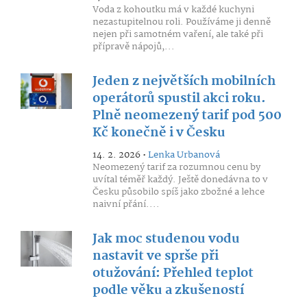
Voda z kohoutku má v každé kuchyni
nezastupitelnou roli. Používáme ji denně
nejen při samotném vaření, ale také při
přípravě nápojů,...
Jeden z největších mobilních
operátorů spustil akci roku.
Plně neomezený tarif pod 500
Kč konečně i v Česku
14. 2. 2026 •
Lenka Urbanová
Neomezený tarif za rozumnou cenu by
uvítal téměř každý. Ještě donedávna to v
Česku působilo spíš jako zbožné a lehce
naivní přání....
Jak moc studenou vodu
nastavit ve sprše při
otužování: Přehled teplot
podle věku a zkušeností