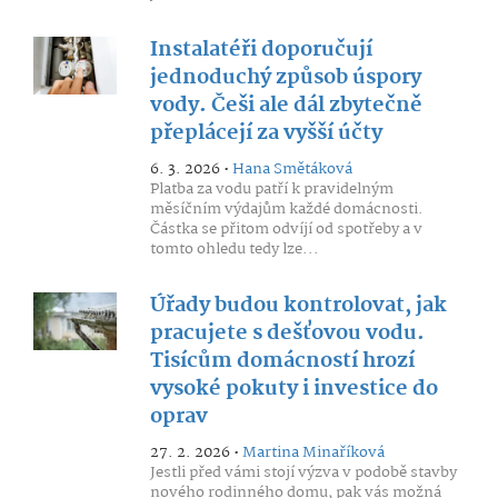
Instalatéři doporučují
jednoduchý způsob úspory
vody. Češi ale dál zbytečně
přeplácejí za vyšší účty
6. 3. 2026 •
Hana Smětáková
Platba za vodu patří k pravidelným
měsíčním výdajům každé domácnosti.
Částka se přitom odvíjí od spotřeby a v
tomto ohledu tedy lze...
Úřady budou kontrolovat, jak
pracujete s dešťovou vodu.
Tisícům domácností hrozí
vysoké pokuty i investice do
oprav
27. 2. 2026 •
Martina Minaříková
Jestli před vámi stojí výzva v podobě stavby
nového rodinného domu, pak vás možná