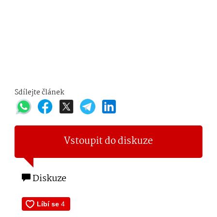
Sdílejte článek
Vstoupit do diskuze
Diskuze