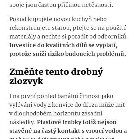
spoje jsou častou příčinou netěsností.
Pokud kupujete novou kuchyň nebo
rekonstruujete starou, ptejte se na použité
materiály a nechte si poradit od odborníků.
Investice do kvalitních dílů se vyplatí,
protože sníží riziko budoucích problémů.
Změňte tento drobný
zlozvyk
I na první pohled banální činnost jako
vylévání vody z konvice do dřezu může mít
v dlouhodobém horizontu zásadní
následky.
Plastové trubky totiž nejsou
stavěné na častý kontakt s vroucí vodou
a