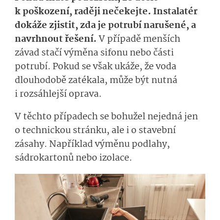
k poškození, raději nečekejte. Instalatér
dokáže zjistit, zda je potrubí narušené, a
navrhnout řešení.
V případě menších
závad stačí výměna sifonu nebo části
potrubí. Pokud se však ukáže, že voda
dlouhodobě zatékala, může být nutná
i rozsáhlejší oprava.
V těchto případech se bohužel nejedná jen
o technickou stránku, ale i o stavební
zásahy. Například výměnu podlahy,
sádrokartonů nebo izolace.