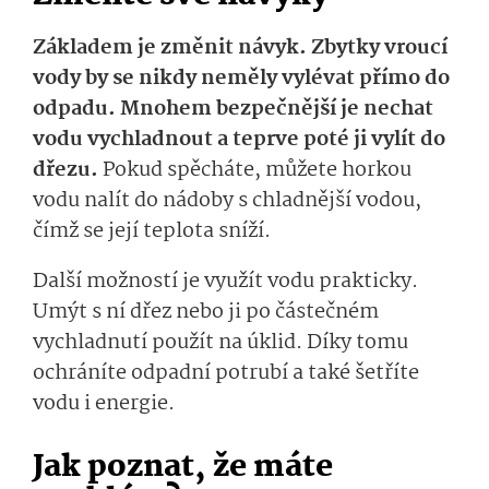
Základem je změnit návyk. Zbytky vroucí
vody by se nikdy neměly vylévat přímo do
odpadu. Mnohem bezpečnější je nechat
vodu vychladnout a teprve poté ji vylít do
dřezu.
Pokud spěcháte, můžete horkou
vodu nalít do nádoby s chladnější vodou,
čímž se její teplota sníží.
Další možností je využít vodu prakticky.
Umýt s ní dřez nebo ji po částečném
vychladnutí použít na úklid. Díky tomu
ochráníte odpadní potrubí a také šetříte
vodu i energie.
Jak poznat, že máte