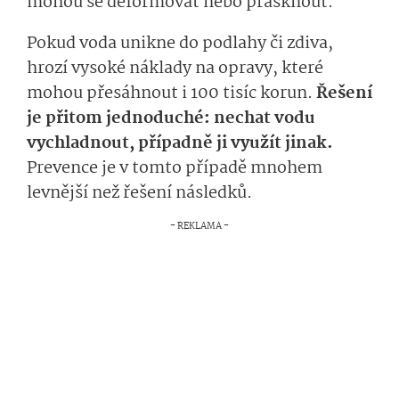
mohou se deformovat nebo prasknout.
Pokud voda unikne do podlahy či zdiva,
hrozí vysoké náklady na opravy, které
mohou přesáhnout i 100 tisíc korun.
Řešení
je přitom jednoduché: nechat vodu
vychladnout, případně ji využít jinak.
Prevence je v tomto případě mnohem
levnější než řešení následků.