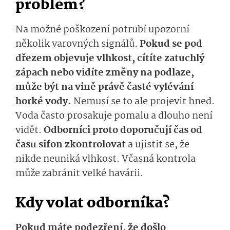
problém?
Na možné poškození potrubí upozorní
několik varovných signálů.
Pokud se pod
dřezem objevuje vlhkost, cítíte zatuchlý
zápach nebo vidíte změny na podlaze,
může být na vině právě časté vylévání
horké vody.
Nemusí se to ale projevit hned.
Voda často prosakuje pomalu a dlouho není
vidět.
Odborníci proto doporučují čas od
času sifon zkontrolovat
a ujistit se, že
nikde neuniká vlhkost. Včasná kontrola
může zabránit velké havárii.
Kdy volat odborníka?
Pokud máte podezření, že došlo