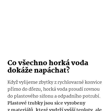
Co všechno horká voda
dokáže napáchat?
Když vylijeme zbytky z rychlovarné konvice
přímo do dřezu, horká voda proudí rovnou
do plastového sifonu a odpadního potrubí.
Plastové trubky jsou sice vyrobeny
z materiálů, které vydrží vyšší teploty, ale