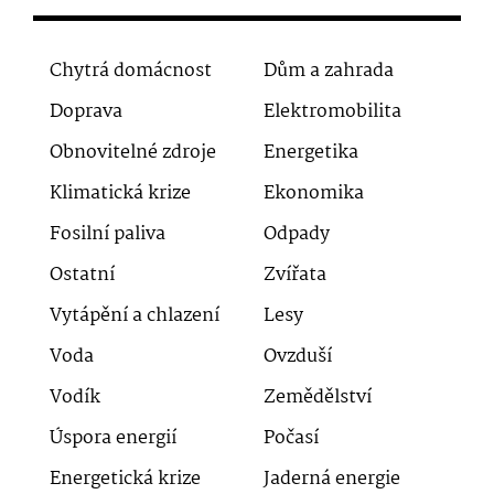
Chytrá domácnost
Dům a zahrada
Doprava
Elektromobilita
Obnovitelné zdroje
Energetika
Klimatická krize
Ekonomika
Fosilní paliva
Odpady
Ostatní
Zvířata
Vytápění a chlazení
Lesy
Voda
Ovzduší
Vodík
Zemědělství
Úspora energií
Počasí
Energetická krize
Jaderná energie