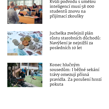
Kvůli podvodu s umělou
inteligencí musí 58 000
studentů znovu na
přijímací zkoušky
Juchelka zveřejnil plán
růstu starobních důchodů:
Navýšení je nejnižší za
posledních 10 let
Konec hlučným
sousedům: I běžné sekání
trávy omezují přísná
pravidla. Za porušení hrozí
pokuta