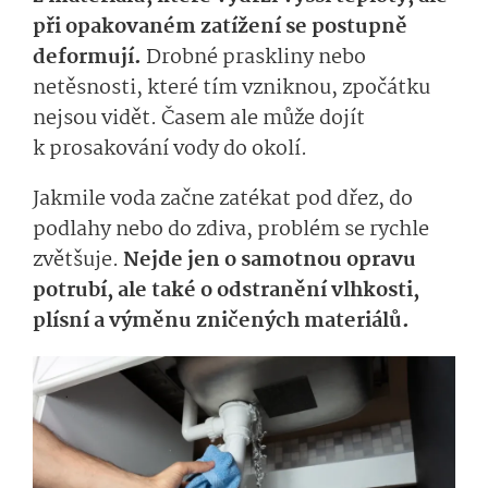
při opakovaném zatížení se postupně
deformují.
Drobné praskliny nebo
netěsnosti, které tím vzniknou, zpočátku
nejsou vidět. Časem ale může dojít
k prosakování vody do okolí.
Jakmile voda začne zatékat pod dřez, do
podlahy nebo do zdiva, problém se rychle
zvětšuje.
Nejde jen o samotnou opravu
potrubí, ale také o odstranění vlhkosti,
plísní a výměnu zničených materiálů.