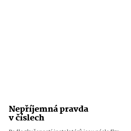
Nepříjemná pravda
v číslech