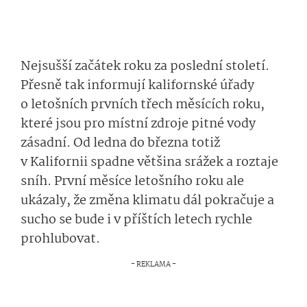
Nejsušší začátek roku za poslední století.
Přesně tak informují kalifornské úřady
o letošních prvních třech měsících roku,
které jsou pro místní zdroje pitné vody
zásadní. Od ledna do března totiž
v Kalifornii spadne většina srážek a roztaje
sníh. První měsíce letošního roku ale
ukázaly, že změna klimatu dál pokračuje a
sucho se bude i v příštích letech rychle
prohlubovat.