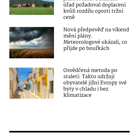
úřad požadoval doplacení
kvůli rozdílu oproti tržní
ceně
Nová předpověď na víkend
mění plány.
Meteorologové ukázali, co
přijde po bouřkách
Osvědčená metoda po
staletí: Takto udržují
obyvatelé jižní Evropy své
byty v chladu i bez
klimatizace