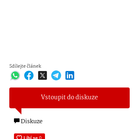
Sdílejte článek
Vstoupit do diskuze
Diskuze