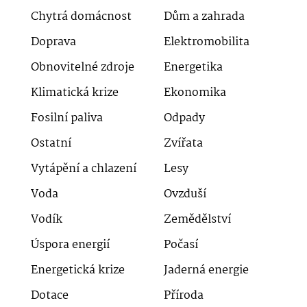
Chytrá domácnost
Dům a zahrada
Doprava
Elektromobilita
Obnovitelné zdroje
Energetika
Klimatická krize
Ekonomika
Fosilní paliva
Odpady
Ostatní
Zvířata
Vytápění a chlazení
Lesy
Voda
Ovzduší
Vodík
Zemědělství
Úspora energií
Počasí
Energetická krize
Jaderná energie
Dotace
Příroda