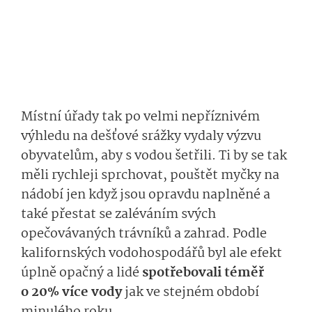
Místní úřady tak po velmi nepříznivém
výhledu na dešťové srážky vydaly výzvu
obyvatelům, aby s vodou šetřili. Ti by se tak
měli rychleji sprchovat, pouštět myčky na
nádobí jen když jsou opravdu naplněné a
také přestat se zaléváním svých
opečovávaných trávníků a zahrad. Podle
kalifornských vodohospodářů byl ale efekt
úplně opačný a lidé
spotřebovali téměř
o 20% více vody
jak ve stejném období