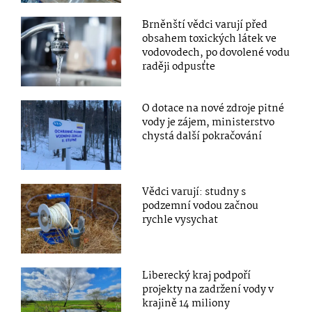
Brněnští vědci varují před
obsahem toxických látek ve
vodovodech, po dovolené vodu
raději odpusťte
O dotace na nové zdroje pitné
vody je zájem, ministerstvo
chystá další pokračování
Vědci varují: studny s
podzemní vodou začnou
rychle vysychat
Liberecký kraj podpoří
projekty na zadržení vody v
krajině 14 miliony