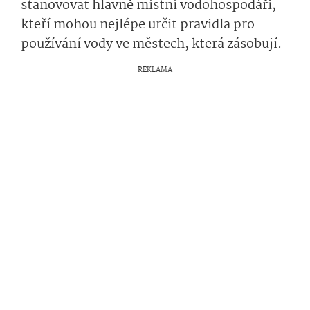
stanovovat hlavně místní vodohospodáři,
kteří mohou nejlépe určit pravidla pro
používání vody ve městech, která zásobují.