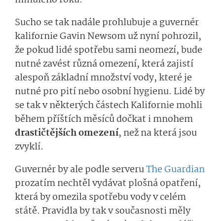
minulého roku.
Sucho se tak nadále prohlubuje a guvernér
kalifornie Gavin Newsom už nyní pohrozil,
že pokud lidé spotřebu sami neomezí, bude
nutné zavést různá omezení, která zajistí
alespoň základní množství vody, které je
nutné pro pití nebo osobní hygienu. Lidé by
se tak v některých částech Kalifornie mohli
během příštích měsíců dočkat i mnohem
drastičtějších omezení
, než na která jsou
zvyklí.
Guvernér by ale podle serveru
The Guardian
prozatím nechtěl vydávat plošná opatření,
která by omezila spotřebu vody v celém
státě. Pravidla by tak v současnosti měly