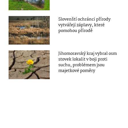
Slovenští ochránci přírody
vytvářejí záplavy, které
pomohou přírodě
Jihomoravský kraj vybral osm
stovek lokalit v boji proti
suchu, problémem jsou
majetkové poměry