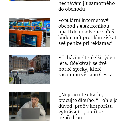
nechávám jít samotného
do obchodu
Populární internetový
obchod s elektronikou
upadl do insolvence. Češi
budou mít problém získat
své peníze při reklamaci
Přichází nejteplejší týden
léta: Očekávají se dvě
horké špičky, které
zasáhnou většinu Česka
„Nepracujte chytře,
pracujte dlouho.“ Tohle je
důvod, proč v korporátu
vyhrávají ti, kteří se
nepředřou