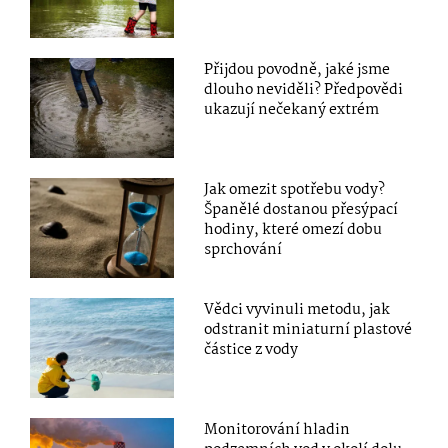
Přijdou povodně, jaké jsme
dlouho neviděli? Předpovědi
ukazují nečekaný extrém
Jak omezit spotřebu vody?
Španělé dostanou přesýpací
hodiny, které omezí dobu
sprchování
Vědci vyvinuli metodu, jak
odstranit miniaturní plastové
částice z vody
Monitorování hladin