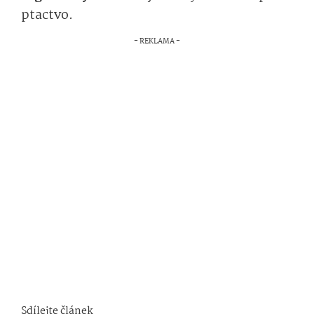
ptactvo.
Sdílejte článek