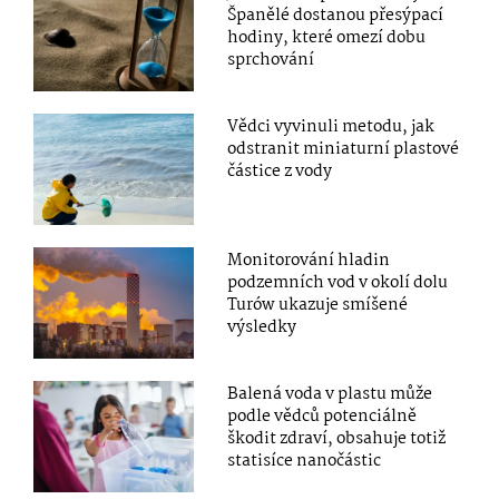
Španělé dostanou přesýpací
hodiny, které omezí dobu
sprchování
Vědci vyvinuli metodu, jak
odstranit miniaturní plastové
částice z vody
Monitorování hladin
podzemních vod v okolí dolu
Turów ukazuje smíšené
výsledky
Balená voda v plastu může
podle vědců potenciálně
škodit zdraví, obsahuje totiž
statisíce nanočástic