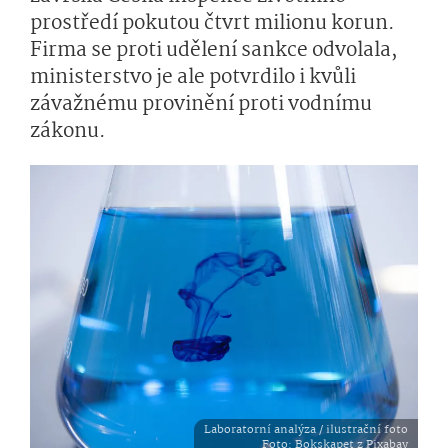
prostředí pokutou čtvrt milionu korun.
Firma se proti udělení sankce odvolala,
ministerstvo je ale potvrdilo i kvůli
závažnému provinění proti vodnímu
zákonu.
Laboratorní analýza / ilustrační foto
Foto
: Bokskapet z Pixabay