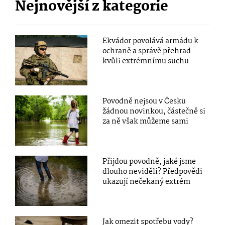
Nejnovější z kategorie
Ekvádor povolává armádu k
ochraně a správě přehrad
kvůli extrémnímu suchu
Povodně nejsou v Česku
žádnou novinkou, částečně si
za ně však můžeme sami
Přijdou povodně, jaké jsme
dlouho neviděli? Předpovědi
ukazují nečekaný extrém
Jak omezit spotřebu vody?