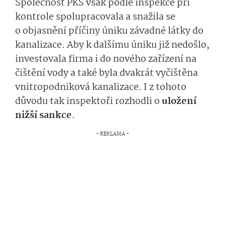
Společnost PKS však podle inspekce při
kontrole spolupracovala a snažila se
o objasnění příčiny úniku závadné látky do
kanalizace. Aby k dalšímu úniku již nedošlo,
investovala firma i do nového zařízení na
čištění vody a také byla dvakrát vyčištěna
vnitropodniková kanalizace. I z tohoto
důvodu tak inspektoři rozhodli o
uložení
nižší sankce
.