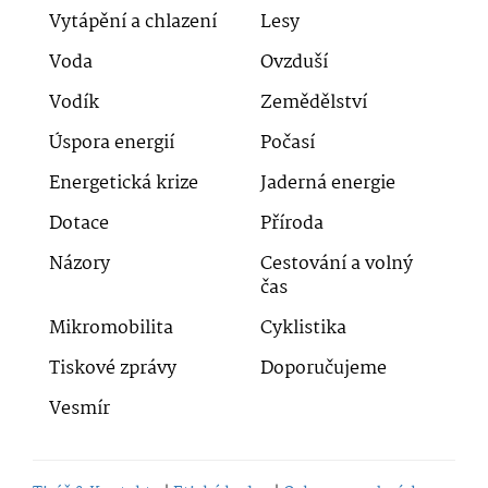
Vytápění a chlazení
Lesy
Voda
Ovzduší
Vodík
Zemědělství
Úspora energií
Počasí
Energetická krize
Jaderná energie
Dotace
Příroda
Názory
Cestování a volný
čas
Mikromobilita
Cyklistika
Tiskové zprávy
Doporučujeme
Vesmír