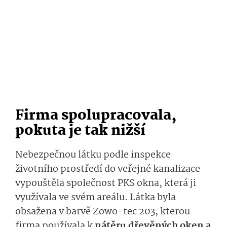
Firma spolupracovala,
pokuta je tak nižší
Nebezpečnou látku podle inspekce
životního prostředí do veřejné kanalizace
vypouštěla společnost PKS okna, která ji
využívala ve svém areálu. Látka byla
obsažena v barvě Zowo-tec 203, kterou
firma používala k
nátěru dřevěných oken a