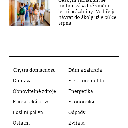
Českým školákům se
mohou zásadně změnit
letní prázdniny. Ve hře je
návrat do školy už v půlce
srpna
Chytrá domácnost
Dům a zahrada
Doprava
Elektromobilita
Obnovitelné zdroje
Energetika
Klimatická krize
Ekonomika
Fosilní paliva
Odpady
Ostatní
Zvířata