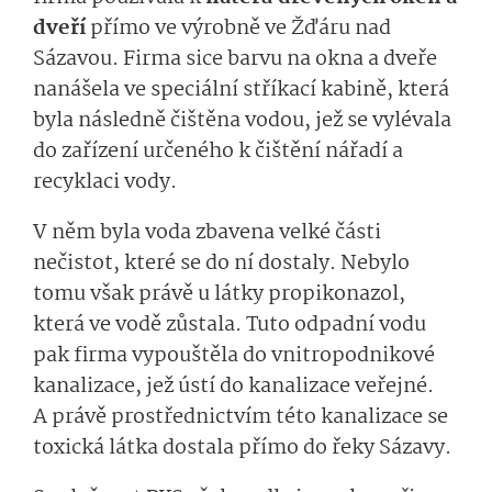
dveří
přímo ve výrobně ve Žďáru nad
Sázavou. Firma sice barvu na okna a dveře
nanášela ve speciální stříkací kabině, která
byla následně čištěna vodou, jež se vylévala
do zařízení určeného k čištění nářadí a
recyklaci vody.
V něm byla voda zbavena velké části
nečistot, které se do ní dostaly. Nebylo
tomu však právě u látky propikonazol,
která ve vodě zůstala. Tuto odpadní vodu
pak firma vypouštěla do vnitropodnikové
kanalizace, jež ústí do kanalizace veřejné.
A právě prostřednictvím této kanalizace se
toxická látka dostala přímo do řeky Sázavy.