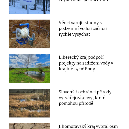
chystá další pokračování
Vědci varují: studny s
podzemní vodou začnou
rychle vysychat
Liberecký kraj podpoří
projekty na zadržení vody v
krajině 14 miliony
Slovenští ochránci přírody
vytvářejí záplavy, které
pomohou přírodě
Jihomoravský kraj vybral osm