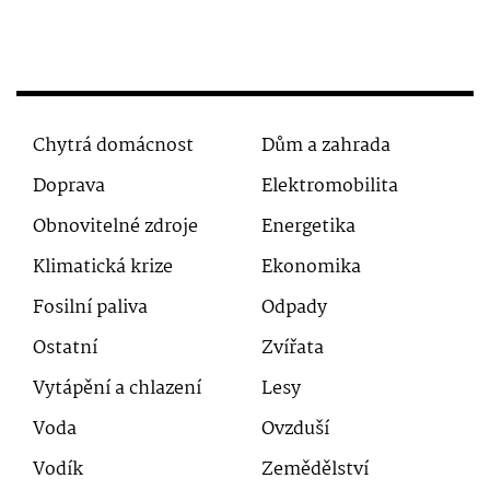
Chytrá domácnost
Dům a zahrada
Doprava
Elektromobilita
Obnovitelné zdroje
Energetika
Klimatická krize
Ekonomika
Fosilní paliva
Odpady
Ostatní
Zvířata
Vytápění a chlazení
Lesy
Voda
Ovzduší
Vodík
Zemědělství