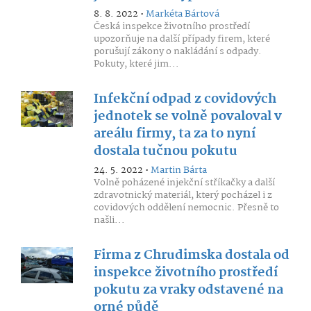
8. 8. 2022 •
Markéta Bártová
Česká inspekce životního prostředí
upozorňuje na další případy firem, které
porušují zákony o nakládání s odpady.
Pokuty, které jim...
Infekční odpad z covidových
jednotek se volně povaloval v
areálu firmy, ta za to nyní
dostala tučnou pokutu
24. 5. 2022 •
Martin Bárta
Volně poházené injekční stříkačky a další
zdravotnický materiál, který pocházel i z
covidových oddělení nemocnic. Přesně to
našli...
Firma z Chrudimska dostala od
inspekce životního prostředí
pokutu za vraky odstavené na
orné půdě