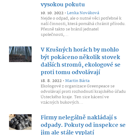
vysokou pokutu
10. 10. 2022 •
Lenka Nováková
Nejde o odpad, ale o nutné věci potřebné k
naší činnosti, která pomáhá chránit přírodu.
Přesně takto se bránil jednatel
společnosti,...
V Krušných horách by mohlo
být pokáceno několik stovek
dalších stromů, ekologové se
proti tomu odvolávají
18. 8. 2022 •
Martin Bárta
Ekologové z organizace Greenpeace se
odvolávají proti rozhodnutí krajského úřadu
Ústeckého kraje. Ten sice kácení ve
vzácných bukových...
Firmy nelegálně nakládají s
odpady. Pokuty od inspekce se
jim ale stále vyplatí