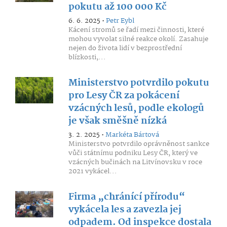
pokutu až 100 000 Kč
6. 6. 2025 •
Petr Eybl
Kácení stromů se řadí mezi činnosti, které
mohou vyvolat silné reakce okolí. Zasahuje
nejen do života lidí v bezprostřední
blízkosti,...
Ministerstvo potvrdilo pokutu
pro Lesy ČR za pokácení
vzácných lesů, podle ekologů
je však směšně nízká
3. 2. 2025 •
Markéta Bártová
Ministerstvo potvrdilo oprávněnost sankce
vůči státnímu podniku Lesy ČR, který ve
vzácných bučinách na Litvínovsku v roce
2021 vykácel...
Firma „chránící přírodu“
vykácela les a zavezla jej
odpadem. Od inspekce dostala