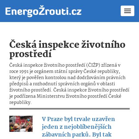
Toggl
navig
Česká inspekce životního
prostředí
Česká inspekce životního prostředí (ČIŽP) zřízená v
roce 1991 je orgánem státní správy České republiky,
který je pověřen kontrolou nad dodržováním právních
předpisů a rozhodnutí správních orgánů v oblasti
životního prostředí. Česká inspekce životního prostředí
je podřízena Ministerstvu životního prostředí České
republiky.
V Praze byl trvale uzavřen
jeden z nejoblíbenějších
zábavních parků. Byl tak