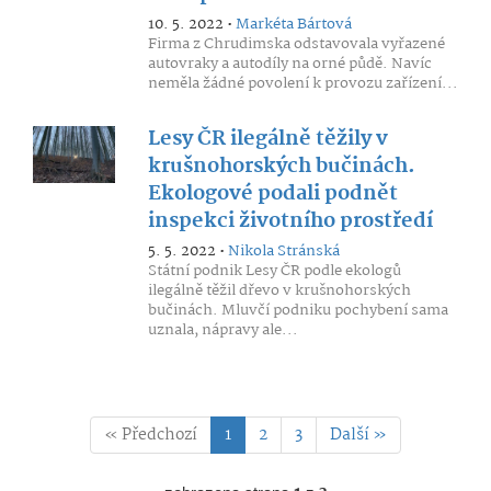
10. 5. 2022 •
Markéta Bártová
Firma z Chrudimska odstavovala vyřazené
autovraky a autodíly na orné půdě. Navíc
neměla žádné povolení k provozu zařízení...
Lesy ČR ilegálně těžily v
krušnohorských bučinách.
Ekologové podali podnět
inspekci životního prostředí
5. 5. 2022 •
Nikola Stránská
Státní podnik Lesy ČR podle ekologů
ilegálně těžil dřevo v krušnohorských
bučinách. Mluvčí podniku pochybení sama
uznala, nápravy ale...
« Předchozí
1
2
3
Další »