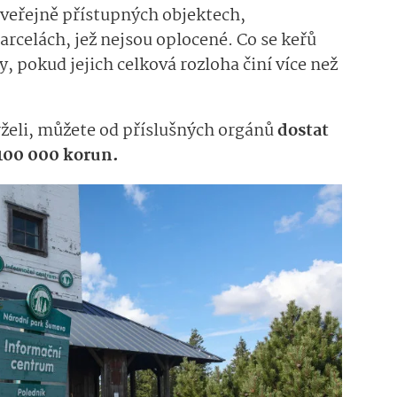
e veřejně přístupných objektech,
arcelách, jež nejsou oplocené. Co se keřů
, pokud jejich celková rozloha činí více než
rželi, můžete od příslušných orgánů
dostat
 100 000 korun.