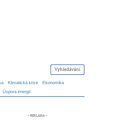
Vyhledávání
ka
Klimatická krize
Ekonomika
Úspora energií