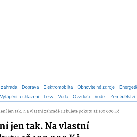
 zahrada
Doprava
Elektromobilita
Obnovitelné zdroje
Energeti
Vytápění a chlazení
Lesy
Voda
Ovzduší
Vodík
Zemědělství
ení jen tak. Na vlastní zahradě riskujete pokutu až 100 000 Kč
í jen tak. Na vlastní