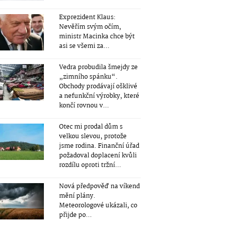
Exprezident Klaus:
Nevěřím svým očím,
ministr Macinka chce být
asi se všemi za...
Vedra probudila šmejdy ze
„zimního spánku“.
Obchody prodávají ošklivé
a nefunkční výrobky, které
končí rovnou v...
Otec mi prodal dům s
velkou slevou, protože
jsme rodina. Finanční úřad
požadoval doplacení kvůli
rozdílu oproti tržní...
Nová předpověď na víkend
mění plány.
Meteorologové ukázali, co
přijde po...